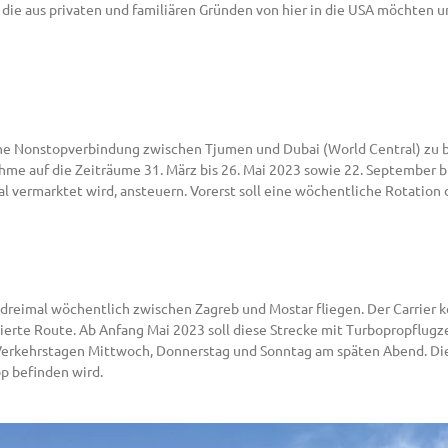
 die aus privaten und familiären Gründen von hier in die USA möchten 
 eine Nonstopverbindung zwischen Tjumen und Dubai (World Central) zu 
hme auf die Zeiträume 31. März bis 26. Mai 2023 sowie 22. September bi
al vermarktet wird, ansteuern. Vorerst soll eine wöchentliche Rotation
er dreimal wöchentlich zwischen Zagreb und Mostar fliegen. Der Carrier
erte Route. Ab Anfang Mai 2023 soll diese Strecke mit Turbopropflugz
 Verkehrstagen Mittwoch, Donnerstag und Sonntag am späten Abend. Di
p befinden wird.