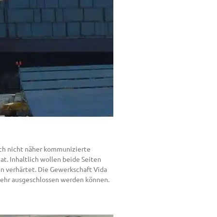
noch nicht näher kommunizierte
t. Inhaltlich wollen beide Seiten
n verhärtet. Die Gewerkschaft Vida
 mehr ausgeschlossen werden können.