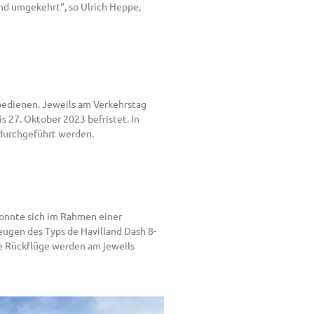
und umgekehrt“, so Ulrich Heppe,
bedienen. Jeweils am Verkehrstag
s 27. Oktober 2023 befristet. In
 durchgeführt werden.
 konnte sich im Rahmen einer
eugen des Typs de Havilland Dash 8-
e Rückflüge werden am jeweils