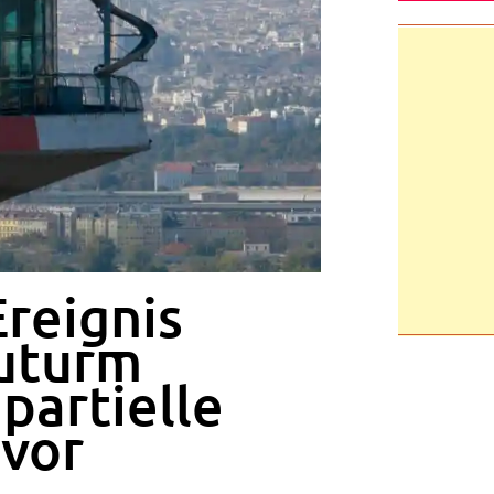
reignis
uturm
partielle
 vor