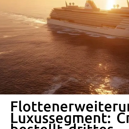
Flottenerweiteru
Luxussegment: Cr
bestellt drittes