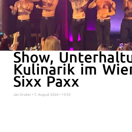
Show, Unterhalt
Kulinarik im Wie
Sixx Paxx
Jan Gruber
7. August 2026
13:35