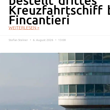
Kreuzfahrtschiff 
Fincantieri
WEITERLESEN »
Stefan Steiner
6. August 2026
13:08