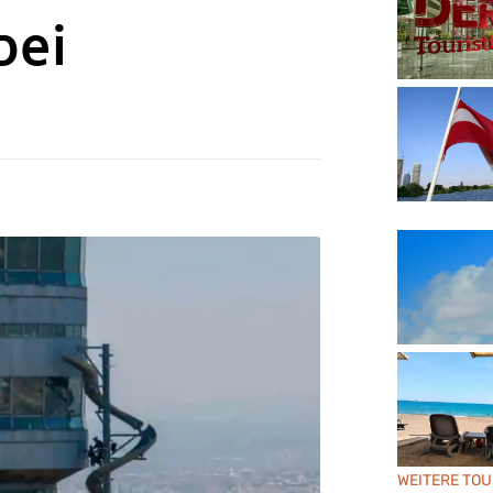
bei
WEITERE TOU