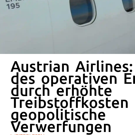
Austrian Airlines
des operativen E
durch erhöhte
Treibstoffkosten
geopolitische
Verwerfungen