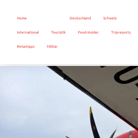
Home
Österreich
Deutschland
Schweiz
International
Touristik
Food-Insider
Tripreports
Reisetipps
Militär