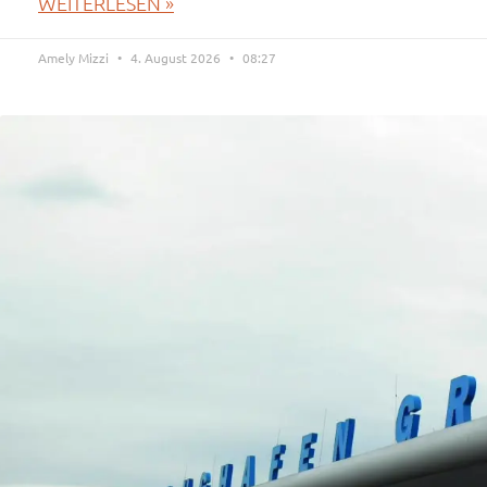
WEITERLESEN »
Amely Mizzi
4. August 2026
08:27