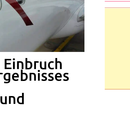
: Einbruch
rgebnisses
 und