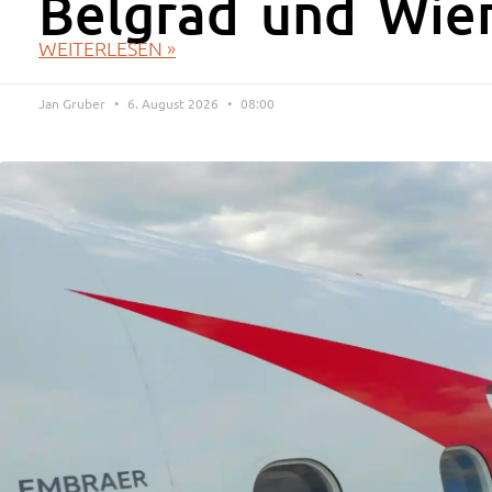
Belgrad und Wie
WEITERLESEN »
Jan Gruber
6. August 2026
08:00