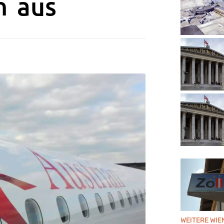
n aus
WEITERE WIE