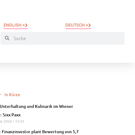
ENGLISH »
DEUTSCH »
In Kürze
Unterhaltung und Kulinarik im Wiener
: Sixx Paxx
st 2026
13:35
: Finanzinvestor plant Bewertung von 5,7