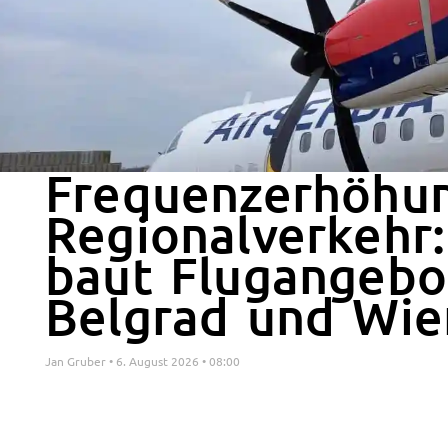
Frequenzerhöhu
Regionalverkehr:
baut Flugangebo
Belgrad und Wie
Jan Gruber
6. August 2026
08:00