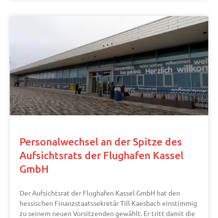
Personalwechsel an der Spitze des
Aufsichtsrats der Flughafen Kassel
GmbH
Der Aufsichtsrat der Flughafen Kassel GmbH hat den
hessischen Finanzstaatssekretär Till Kaesbach einstimmig
zu seinem neuen Vorsitzenden gewählt. Er tritt damit die