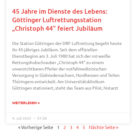
45 Jahre im Dienste des Lebens:
Göttinger Luftrettungsstation
„Christoph 44“ feiert Jubiläum
Die Station Göttingen der DRF Luftrettung begeht heute
ihr 45-jähriges Jubiläum. Seit dem offiziellen
Dienstbeginn am 3. Juli 1980 hat sich der rot-weiße
Rettungshubschrauber „Christoph 44“ zu einem
unverzichtbaren Pfeiler der notfallmedizinischen
Versorgung in Südniedersachsen, Nordhessen und Teilen
Thüringens entwickelt. Am Universitätsklinikum
Göttingen stationiert, steht das Team aus Pilot, Notarzt
WEITERLESEN »
4. Juli 2025
07:38
« Vorherige Seite
1
2
3
4
5
Nächte Seite »