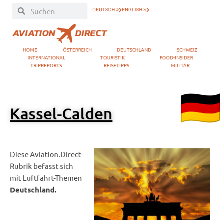
DEUTSCH »
ENGLISH »
HOME
ÖSTERREICH
DEUTSCHLAND
SCHWEIZ
INTERNATIONAL
TOURISTIK
FOOD-INSIDER
TRIPREPORTS
REISETIPPS
MILITÄR
Kassel-Calden
Diese Aviation.Direct-
Rubrik befasst sich
mit Luftfahrt-Themen
Deutschland.