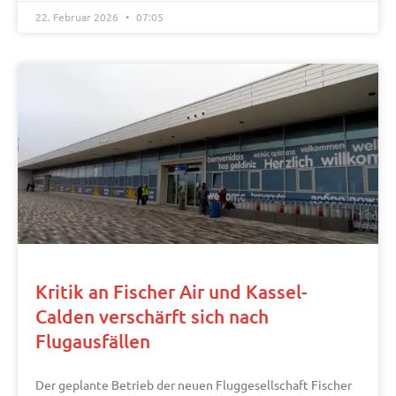
22. Februar 2026
07:05
Kritik an Fischer Air und Kassel-
Calden verschärft sich nach
Flugausfällen
Der geplante Betrieb der neuen Fluggesellschaft Fischer