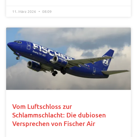
11. März 2026
08:09
Vom Luftschloss zur
Schlammschlacht: Die dubiosen
Versprechen von Fischer Air