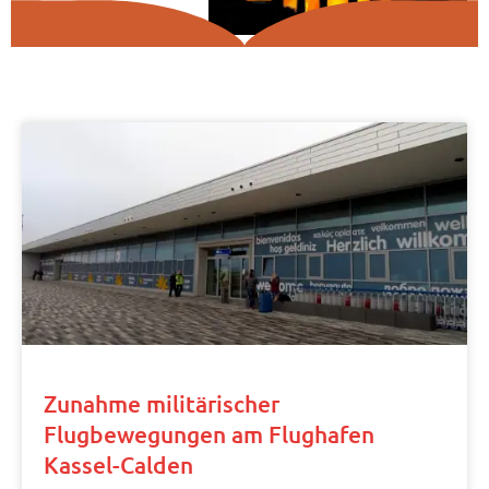
Zunahme militärischer
Flugbewegungen am Flughafen
Kassel-Calden