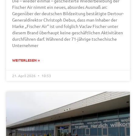
Die – wieder einmal – gescheiterte Wiederbelebung der
Fischer Air nimmt ein neues, absurdes Ausmaß an:
Gegenüber der deutschen Bildzeitung bestätigte Dertour-
Generaldirektor Christoph Debus, dass man Inhaber der
Marke „Fischer Air“ ist und folglich Vaclav Fischer unter
diesem Brand überhaupt keine geschäftlichen Aktivitäten
durchführen darf. Während der 71-jährige tschechische
Unternehmer
WEITERLESEN »
21. April 2026
10:53