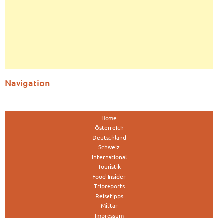
Navigation
Home
Österreich
Deutschland
Schweiz
International
Touristik
Food-Insider
Tripreports
Reisetipps
Militär
Impressum