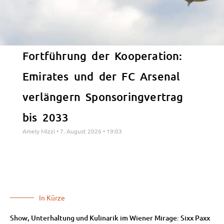
Fortführung der Kooperation:
Emirates und der FC Arsenal
verlängern Sponsoringvertrag
bis 2033
Amely Mizzi
7. August 2026
19:03
In Kürze
Show, Unterhaltung und Kulinarik im Wiener Mirage: Sixx Paxx