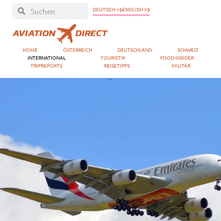
DEUTSCH »
ENGLISH »
HOME
ÖSTERREICH
DEUTSCHLAND
SCHWEIZ
INTERNATIONAL
TOURISTIK
FOOD-INSIDER
TRIPREPORTS
REISETIPPS
MILITÄR