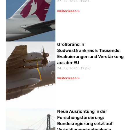
27. Juli 2026
19:03
weiterlesen »
Großbrand in
Südwestfrankreich: Tausende
Evakuierungen und Verstärkung
aus der EU
24. Juli 2026
17:05
weiterlesen »
Neue Ausrichtung in der
Forschungsförderung:
Bundesregierung setzt auf
Verteidigungstechnologie