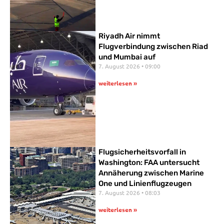
Riyadh Air nimmt
Flugverbindung zwischen Riad
und Mumbai auf
7. August 2026
09:00
weiterlesen »
Flugsicherheitsvorfall in
Washington: FAA untersucht
Annäherung zwischen Marine
One und Linienflugzeugen
7. August 2026
08:03
weiterlesen »