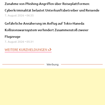
Zunahme von Phishing-Angriffen über Reiseplattformen:
Cyberkriminalität belastet Unterkunftsbetreiber und Reisende
7. August 2026
06:35
Gefährliche Annäherung im Anflug auf Tokio-Haneda:
Kollisionswarnsystem verhindert Zusammenstoß zweier
Flugzeuge
7. August 2026
05:31
WEITERE KURZMELDUNGEN »
Werbung