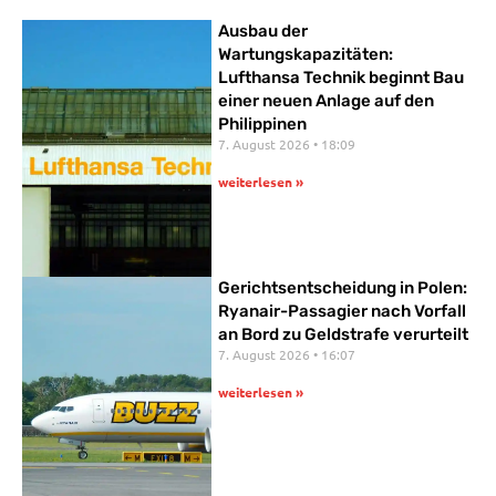
Ausbau der
Wartungskapazitäten:
Lufthansa Technik beginnt Bau
einer neuen Anlage auf den
Philippinen
7. August 2026
18:09
weiterlesen »
Gerichtsentscheidung in Polen:
Ryanair-Passagier nach Vorfall
an Bord zu Geldstrafe verurteilt
7. August 2026
16:07
weiterlesen »