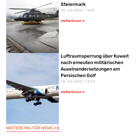
Steiermark
20. Juli 2026
15:07
weiterlesen »
Luftraumsperrung über Kuwait
nach erneuten militärischen
Auseinandersetzungen am
Persischen Golf
19. Juli 2026
13:24
weiterlesen »
WEITERE MILITÄR NEWS »