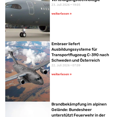
23. Juli 2026
19:05
weiterlesen »
Embraer liefert
Ausbildungssysteme für
Transportflugzeug C-390 nach
Schweden und Österreich
22. Juli 2026
07:09
weiterlesen »
Brandbekämpfung im alpinen
Gelände: Bundesheer
unterstützt Feuerwehr in der