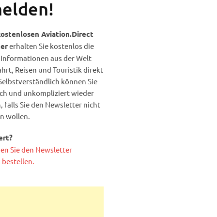
elden!
kostenlosen Aviation.Direct
erhalten Sie kostenlos die
er
Informationen aus der Welt
ahrt, Reisen und Touristik direkt
 Selbstverständlich können Sie
ach und unkompliziert wieder
 falls Sie den Newsletter nicht
n wollen.
ert?
en Sie den Newsletter
 bestellen.