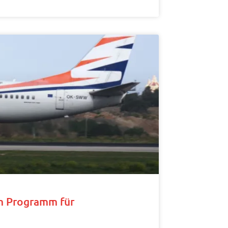
m Programm für