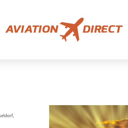
seldorf,