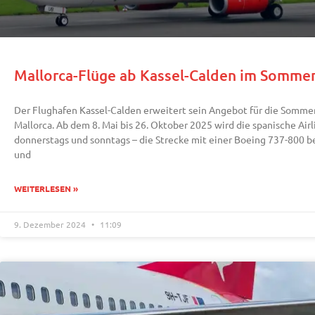
Mallorca-Flüge ab Kassel-Calden im Somme
Der Flughafen Kassel-Calden erweitert sein Angebot für die Somm
Mallorca. Ab dem 8. Mai bis 26. Oktober 2025 wird die spanische Air
donnerstags und sonntags – die Strecke mit einer Boeing 737-800 be
und
WEITERLESEN »
9. Dezember 2024
11:09