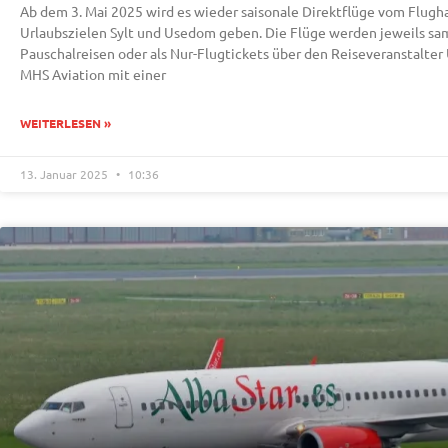
Ab dem 3. Mai 2025 wird es wieder saisonale Direktflüge vom Flugh
Urlaubszielen Sylt und Usedom geben. Die Flüge werden jeweils s
Pauschalreisen oder als Nur-Flugtickets über den Reiseveranstalter
MHS Aviation mit einer
WEITERLESEN »
13. Januar 2025
10:36