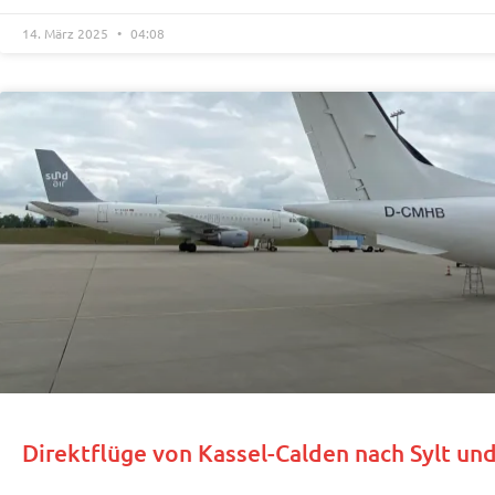
14. März 2025
04:08
Direktflüge von Kassel-Calden nach Sylt u