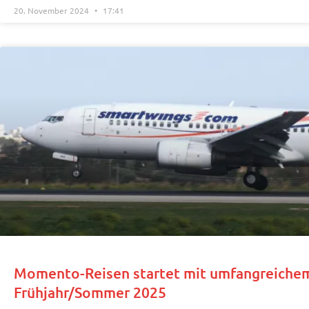
20. November 2024
17:41
Momento-Reisen startet mit umfangreiche
Frühjahr/Sommer 2025