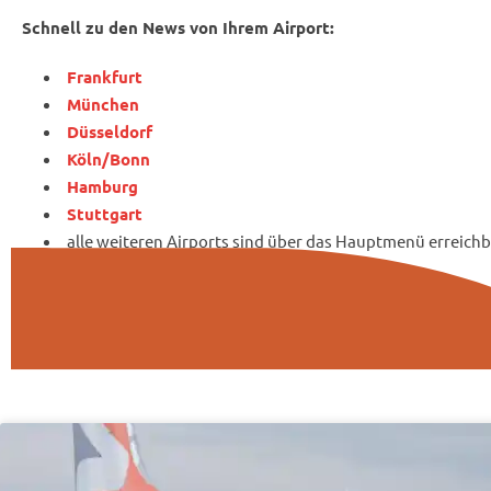
Schnell zu den News von Ihrem Airport:
Frankfurt
München
Düsseldorf
Köln/Bonn
Hamburg
Stuttgart
alle weiteren Airports sind über das Hauptmenü erreichb