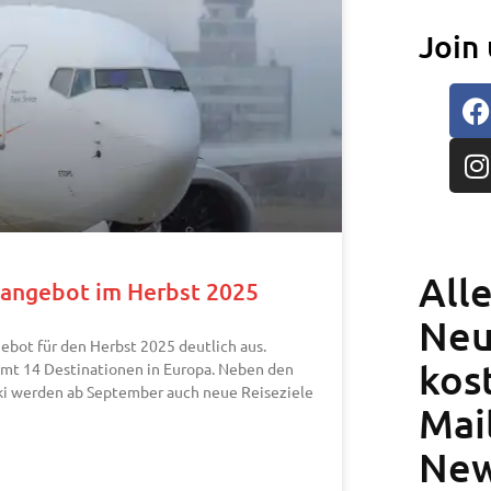
Join 
All
gangebot im Herbst 2025
Neu
ebot für den Herbst 2025 deutlich aus.
kos
samt 14 Destinationen in Europa. Neben den
diki werden ab September auch neue Reiseziele
Mai
New