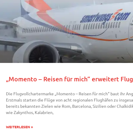
„Momento – Reisen für mich“ erweitert Flu
Die Flugvollchartermarke „Momento – Reisen für mich“ baut ihr Ang
Erstmals starten die Flüge von acht regionalen Flughäfen zu insge
bereits bekannten Zielen wie Rom, Barcelona, Sizilien oder Chalki
wie Zakynthos, Kalabrien,
WEITERLESEN »