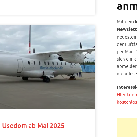
anm
Mit dem
Newslett
neuesten 
der Luftf
per Mail.
sich einf
abmelden,
mehr lese
Interessi
Hier könn
kostenlos
nd Usedom ab Mai 2025