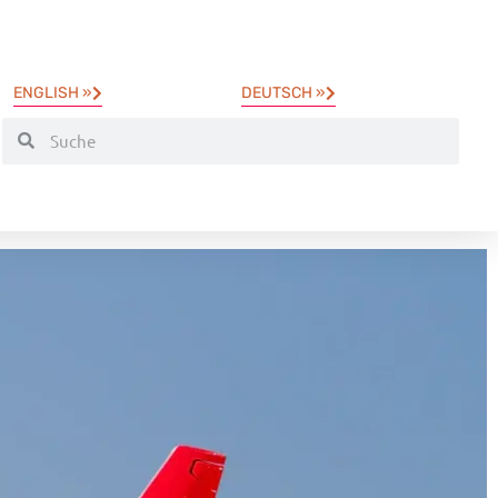
ENGLISH »
DEUTSCH »