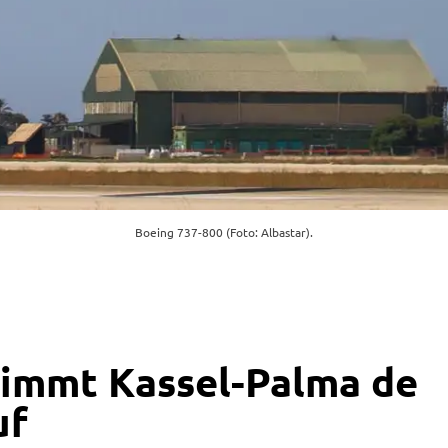
Boeing 737-800 (Foto: Albastar).
nimmt Kassel-Palma de
uf