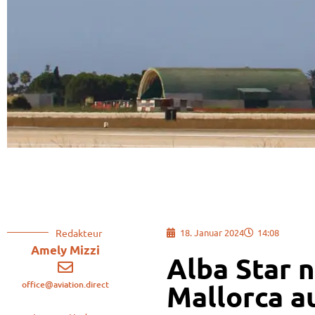
Redakteur
18. Januar 2024
14:08
Amely Mizzi
Alba Star 
office@aviation.direct
Mallorca a