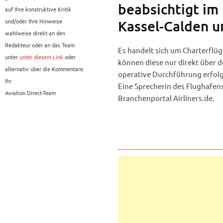
beabsichtigt i
auf Ihre konstruktive Kritik
und/oder Ihre Hinweise
Kassel-Calden u
wahlweise direkt an den
Redakteur oder an das Team
Es handelt sich um Charterflü
unter
unter diesem Link
oder
können diese nur direkt über d
alternativ über die Kommentare.
operative Durchführung erfolgt
Ihr
Eine Sprecherin des Flughafen
Aviation.Direct-Team
Branchenportal Airliners.de.