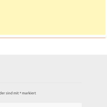
lder sind mit
*
markiert