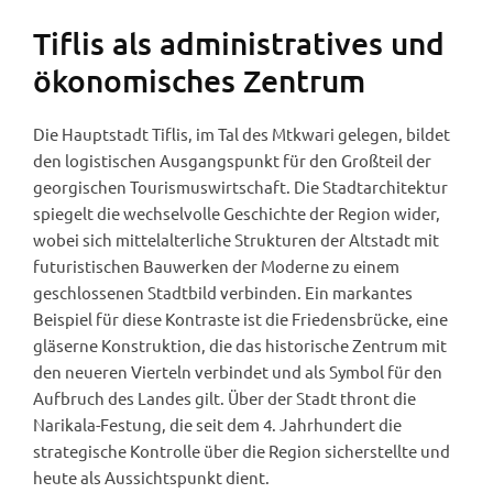
Tiflis als administratives und
ökonomisches Zentrum
Die Hauptstadt Tiflis, im Tal des Mtkwari gelegen, bildet
den logistischen Ausgangspunkt für den Großteil der
georgischen Tourismuswirtschaft. Die Stadtarchitektur
spiegelt die wechselvolle Geschichte der Region wider,
wobei sich mittelalterliche Strukturen der Altstadt mit
futuristischen Bauwerken der Moderne zu einem
geschlossenen Stadtbild verbinden. Ein markantes
Beispiel für diese Kontraste ist die Friedensbrücke, eine
gläserne Konstruktion, die das historische Zentrum mit
den neueren Vierteln verbindet und als Symbol für den
Aufbruch des Landes gilt. Über der Stadt thront die
Narikala-Festung, die seit dem 4. Jahrhundert die
strategische Kontrolle über die Region sicherstellte und
heute als Aussichtspunkt dient.