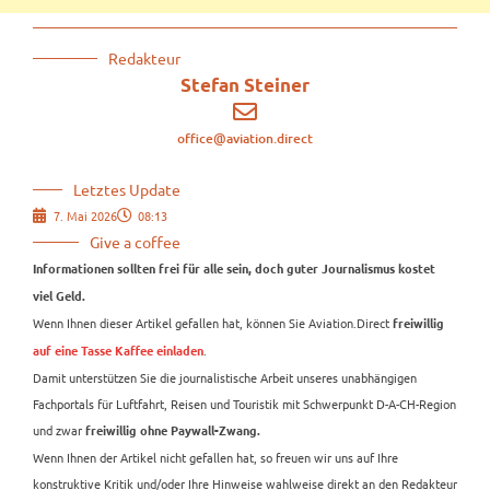
Redakteur
Stefan Steiner
office@aviation.direct
Letztes Update
7. Mai 2026
08:13
Give a coffee
Informationen sollten frei für alle sein, doch guter Journalismus kostet
viel Geld.
Wenn Ihnen dieser Artikel gefallen hat, können Sie Aviation.Direct
freiwillig
.
auf eine Tasse Kaffee einladen
Damit unterstützen Sie die journalistische Arbeit unseres unabhängigen
Fachportals für Luftfahrt, Reisen und Touristik mit Schwerpunkt D-A-CH-Region
und zwar
freiwillig ohne Paywall-Zwang.
Wenn Ihnen der Artikel nicht gefallen hat, so freuen wir uns auf Ihre
konstruktive Kritik und/oder Ihre Hinweise wahlweise direkt an den Redakteur