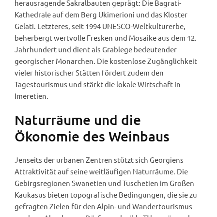
herausragende Sakralbauten geprägt: Die Bagrati-
Kathedrale auf dem Berg Ukimerioni und das Kloster
Gelati. Letzteres, seit 1994 UNESCO-Weltkulturerbe,
beherbergt wertvolle Fresken und Mosaike aus dem 12.
Jahrhundert und dient als Grablege bedeutender
georgischer Monarchen. Die kostenlose Zugänglichkeit
vieler historischer Stätten fördert zudem den
Tagestourismus und stärkt die lokale Wirtschaft in
Imeretien.
Naturräume und die
Ökonomie des Weinbaus
Jenseits der urbanen Zentren stützt sich Georgiens
Attraktivität auf seine weitläufigen Naturräume. Die
Gebirgsregionen Swanetien und Tuschetien im Großen
Kaukasus bieten topografische Bedingungen, die sie zu
gefragten Zielen für den Alpin- und Wandertourismus