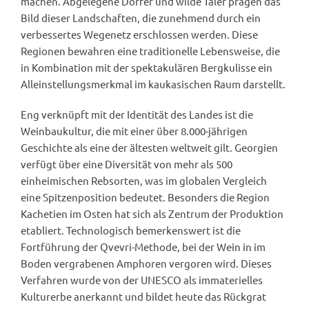
machen. Abgelegene Dörfer und wilde Täler prägen das
Bild dieser Landschaften, die zunehmend durch ein
verbessertes Wegenetz erschlossen werden. Diese
Regionen bewahren eine traditionelle Lebensweise, die
in Kombination mit der spektakulären Bergkulisse ein
Alleinstellungsmerkmal im kaukasischen Raum darstellt.
Eng verknüpft mit der Identität des Landes ist die
Weinbaukultur, die mit einer über 8.000-jährigen
Geschichte als eine der ältesten weltweit gilt. Georgien
verfügt über eine Diversität von mehr als 500
einheimischen Rebsorten, was im globalen Vergleich
eine Spitzenposition bedeutet. Besonders die Region
Kachetien im Osten hat sich als Zentrum der Produktion
etabliert. Technologisch bemerkenswert ist die
Fortführung der Qvevri-Methode, bei der Wein in im
Boden vergrabenen Amphoren vergoren wird. Dieses
Verfahren wurde von der UNESCO als immaterielles
Kulturerbe anerkannt und bildet heute das Rückgrat