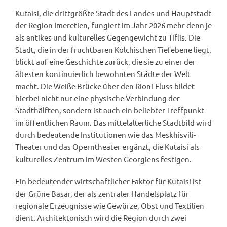
Kutaisi, die drittgrößte Stadt des Landes und Hauptstadt
der Region Imeretien, fungiert im Jahr 2026 mehr denn je
als antikes und kulturelles Gegengewicht zu Tiflis. Die
Stadt, die in der fruchtbaren Kolchischen Tiefebene liegt,
blickt auf eine Geschichte zurück, die sie zu einer der
ältesten kontinuierlich bewohnten Städte der Welt
macht. Die Weiße Brücke über den Rioni-Fluss bildet
hierbei nicht nur eine physische Verbindung der
Stadthälften, sondern ist auch ein beliebter Treffpunkt
im öffentlichen Raum. Das mittelalterliche Stadtbild wird
durch bedeutende Institutionen wie das Meskhisvili-
Theater und das Operntheater ergänzt, die Kutaisi als
kulturelles Zentrum im Westen Georgiens festigen.
Ein bedeutender wirtschaftlicher Faktor für Kutaisi ist
der Grüne Basar, der als zentraler Handelsplatz für
regionale Erzeugnisse wie Gewürze, Obst und Textilien
dient. Architektonisch wird die Region durch zwei