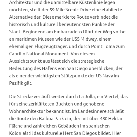
Architektur und die unmittelbare Küstenlinie legen
möchten, stellt der 59-Mile Scenic Drive eine etablierte
Alternative dar. Diese markierte Route verbindet die
historisch und kulturell bedeutendsten Punkte der
Stadt. Beginnend am Embarcadero führt der Weg vorbei
an maritimen Museen wie der USS Midway, einem
ehemaligen Flugzeugträger, und durch Point Loma zum
Cabrillo National Monument. Von diesem
Aussichtspunkt aus lässt sich die strategische
Bedeutung des Hafens von San Diego überblicken, der
als einer der wichtigsten Stützpunkte der US Navy im
Pazifik gilt.
Die Strecke verläuft weiter durch La Jolla, ein Viertel, das
für seine zerklüfteten Buchten und gehobene
Wohnarchitektur bekannt ist. Im Landesinnere schließt
die Route den Balboa Park ein, der mit über 480 Hektar
Fläche und zahlreichen Gebäuden im spanischen
Kolonialstil das kulturelle Herz San Diegos bildet. Hier