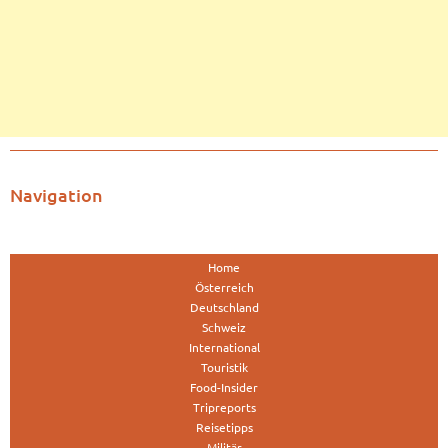
Navigation
Home
Österreich
Deutschland
Schweiz
International
Touristik
Food-Insider
Tripreports
Reisetipps
Militär