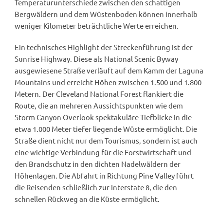
Temperaturunterschiede zwischen den schattigen
Bergwäldern und dem Wüstenboden können innerhalb
weniger Kilometer beträchtliche Werte erreichen.
Ein technisches Highlight der Streckenführung ist der
Sunrise Highway. Diese als National Scenic Byway
ausgewiesene Straße verläuft auf dem Kamm der Laguna
Mountains und erreicht Höhen zwischen 1.500 und 1.800
Metern. Der Cleveland National Forest flankiert die
Route, die an mehreren Aussichtspunkten wie dem
Storm Canyon Overlook spektakuläre Tiefblicke in die
etwa 1.000 Meter tiefer liegende Wüste ermöglicht. Die
Straße dient nicht nur dem Tourismus, sondern ist auch
eine wichtige Verbindung für die Forstwirtschaft und
den Brandschutz in den dichten Nadelwäldern der
Höhenlagen. Die Abfahrt in Richtung Pine Valley führt
die Reisenden schließlich zur Interstate 8, die den
schnellen Rückweg an die Küste ermöglicht.