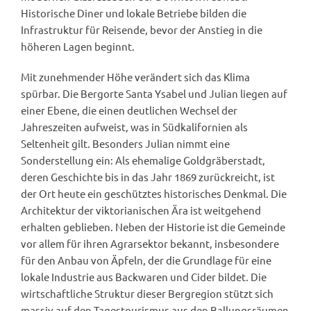
Historische Diner und lokale Betriebe bilden die
Infrastruktur für Reisende, bevor der Anstieg in die
höheren Lagen beginnt.
Mit zunehmender Höhe verändert sich das Klima
spürbar. Die Bergorte Santa Ysabel und Julian liegen auf
einer Ebene, die einen deutlichen Wechsel der
Jahreszeiten aufweist, was in Südkalifornien als
Seltenheit gilt. Besonders Julian nimmt eine
Sonderstellung ein: Als ehemalige Goldgräberstadt,
deren Geschichte bis in das Jahr 1869 zurückreicht, ist
der Ort heute ein geschütztes historisches Denkmal. Die
Architektur der viktorianischen Ära ist weitgehend
erhalten geblieben. Neben der Historie ist die Gemeinde
vor allem für ihren Agrarsektor bekannt, insbesondere
für den Anbau von Äpfeln, der die Grundlage für eine
lokale Industrie aus Backwaren und Cider bildet. Die
wirtschaftliche Struktur dieser Bergregion stützt sich
massiv auf den Tagestourismus aus den Ballungsräumen