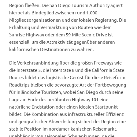
Region fließen. Die San Diego Tourism Authority agiert
hierbei als Bindeglied zwischen rund 1.000
Mitgliedsorganisationen und der lokalen Regierung. Die
Erhaltung und Vermarktung von Routen wie dem
Sunrise Highway oder dem 59-Mile Scenic Drive ist
essenziell, um die Attraktivität gegenüber anderen
kalifornischen Destinationen zu wahren.
Die Verkehrsanbindung über die großen Freeways wie
die Interstate 5, die Interstate 8 und die California State
Routes bildet das logistische Gerüst für diese Reiseform.
Roadtrips bleiben die bevorzugte Art der Fortbewegung
für inländische Touristen, wobei San Diego durch seine
Lage am Ende des berühmten Highway 101 eine
natürliche Endstation oder einen idealen Startpunkt
bildet. Die Kombination aus infrastruktureller Effizienz
und geografischer Abwechslung sichert der Region eine
stabile Position im nordamerikanischen Reisemarkt,
unabhängig von saisonalen Schwankungen, da die