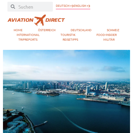
DEUTSCH »
ENGLISH »
HOME
ÖSTERREICH
DEUTSCHLAND
SCHWEIZ
INTERNATIONAL
TOURISTIK
FOOD-INSIDER
TRIPREPORTS
REISETIPPS
MILITÄR