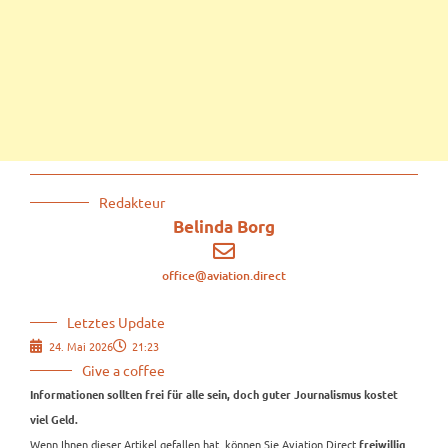
Redakteur
Belinda Borg
office@aviation.direct
Letztes Update
24. Mai 2026
21:23
Give a coffee
Informationen sollten frei für alle sein, doch guter Journalismus kostet
viel Geld.
Wenn Ihnen dieser Artikel gefallen hat, können Sie Aviation.Direct
freiwillig