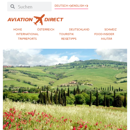
DEUTSCH »
ENGLISH »
HOME
ÖSTERREICH
DEUTSCHLAND
SCHWEIZ
INTERNATIONAL
TOURISTIK
FOOD-INSIDER
TRIPREPORTS
REISETIPPS
MILITÄR