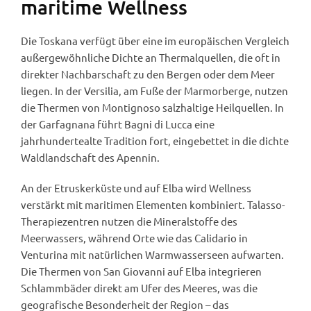
maritime Wellness
Die Toskana verfügt über eine im europäischen Vergleich
außergewöhnliche Dichte an Thermalquellen, die oft in
direkter Nachbarschaft zu den Bergen oder dem Meer
liegen. In der Versilia, am Fuße der Marmorberge, nutzen
die Thermen von Montignoso salzhaltige Heilquellen. In
der Garfagnana führt Bagni di Lucca eine
jahrhundertealte Tradition fort, eingebettet in die dichte
Waldlandschaft des Apennin.
An der Etruskerküste und auf Elba wird Wellness
verstärkt mit maritimen Elementen kombiniert. Talasso-
Therapiezentren nutzen die Mineralstoffe des
Meerwassers, während Orte wie das Calidario in
Venturina mit natürlichen Warmwasserseen aufwarten.
Die Thermen von San Giovanni auf Elba integrieren
Schlammbäder direkt am Ufer des Meeres, was die
geografische Besonderheit der Region – das