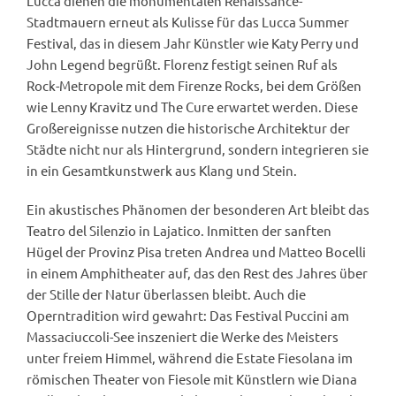
Lucca dienen die monumentalen Renaissance-
Stadtmauern erneut als Kulisse für das Lucca Summer
Festival, das in diesem Jahr Künstler wie Katy Perry und
John Legend begrüßt. Florenz festigt seinen Ruf als
Rock-Metropole mit dem Firenze Rocks, bei dem Größen
wie Lenny Kravitz und The Cure erwartet werden. Diese
Großereignisse nutzen die historische Architektur der
Städte nicht nur als Hintergrund, sondern integrieren sie
in ein Gesamtkunstwerk aus Klang und Stein.
Ein akustisches Phänomen der besonderen Art bleibt das
Teatro del Silenzio in Lajatico. Inmitten der sanften
Hügel der Provinz Pisa treten Andrea und Matteo Bocelli
in einem Amphitheater auf, das den Rest des Jahres über
der Stille der Natur überlassen bleibt. Auch die
Operntradition wird gewahrt: Das Festival Puccini am
Massaciuccoli-See inszeniert die Werke des Meisters
unter freiem Himmel, während die Estate Fiesolana im
römischen Theater von Fiesole mit Künstlern wie Diana