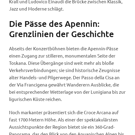
Krall und Ludovico Einaudi die Brücke zwischen Klassik,
Jazz und Moderne schlägt.
Die Pässe des Apennin:
Grenzlinien der Geschichte
Abseits der Konzertbühnen bieten die Apennin-Pässe
einen Zugang zur stilleren, monumentalen Seite der
Toskana. Diese Übergänge sind weit mehr als bloße
Verkehrsverbindungen; sie sind historische Zeugnisse
alter Handels- und Pilgerwege. Der Passo della Cisa an
der Via Francigena gewährt Wanderern Ausblicke, die
bei entsprechender Wetterlage von der Lunigiana bis zur
ligurischen Küste reichen.
Noch markanter präsentiert sich die Croce Arcana auf
fast 1700 Metern Höhe. Als einer der spektakulärsten
Aussichtspunkte der Region bietet sie ein 360-Grad-
Panorama, das den Blick von den Apuanischen Alpen bis