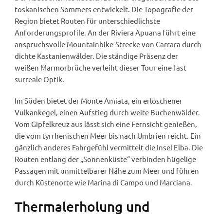
toskanischen Sommers entwickelt. Die Topografie der
Region bietet Routen für unterschiedlichste
Anforderungsprofile. An der Riviera Apuana führt eine
anspruchsvolle Mountainbike-Strecke von Carrara durch
dichte Kastanienwälder. Die ständige Präsenz der
weißen Marmorbrüche verleiht dieser Tour eine fast
surreale Optik.
Im Süden bietet der Monte Amiata, ein erloschener
Vulkankegel, einen Aufstieg durch weite Buchenwälder.
Vom Gipfelkreuz aus lässt sich eine Fernsicht genießen,
die vom tyrrhenischen Meer bis nach Umbrien reicht. Ein
gänzlich anderes Fahrgefühl vermittelt die Insel Elba. Die
Routen entlang der „Sonnenküste“ verbinden hügelige
Passagen mit unmittelbarer Nähe zum Meer und führen
durch Küstenorte wie Marina di Campo und Marciana.
Thermalerholung und