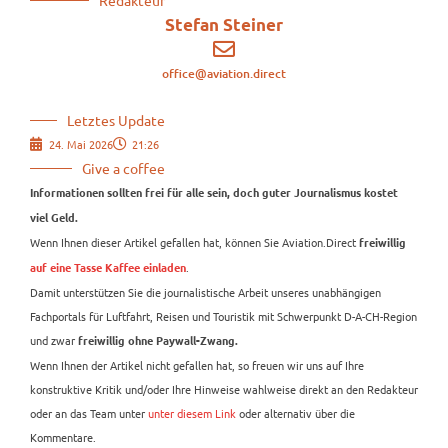
Redakteur
Stefan Steiner
office@aviation.direct
Letztes Update
24. Mai 2026
21:26
Give a coffee
Informationen sollten frei für alle sein, doch guter Journalismus kostet
viel Geld.
Wenn Ihnen dieser Artikel gefallen hat, können Sie Aviation.Direct
freiwillig
.
auf eine Tasse Kaffee einladen
Damit unterstützen Sie die journalistische Arbeit unseres unabhängigen
Fachportals für Luftfahrt, Reisen und Touristik mit Schwerpunkt D-A-CH-Region
und zwar
freiwillig ohne Paywall-Zwang.
Wenn Ihnen der Artikel nicht gefallen hat, so freuen wir uns auf Ihre
konstruktive Kritik und/oder Ihre Hinweise wahlweise direkt an den Redakteur
oder an das Team unter
unter diesem Link
oder alternativ über die
Kommentare.