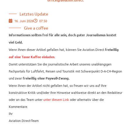
office@aviation.direct
Letztes Update
16. Juni 2026
07:50
Give a coffee
Informationen sollten frei für alle sein, doch guter Journalismus kostet
viel Geld.
Wenn Ihnen dieser Artikel gefallen hat, können Sie Aviation.Direct
freiwillig
.
auf eine Tasse Kaffee einladen
Damit unterstützen Sie die journalistische Arbeit unseres unabhängigen
Fachportals für Luftfahrt, Reisen und Touristik mit Schwerpunkt D-A-CH-Region
und zwar
freiwillig ohne Paywall-Zwang.
Wenn Ihnen der Artikel nicht gefallen hat, so freuen wir uns auf Ihre
konstruktive Kritik und/oder Ihre Hinweise wahlweise direkt an den Redakteur
oder an das Team unter
unter diesem Link
oder alternativ über die
Kommentare.
Ihr
Aviation.Direct-Team