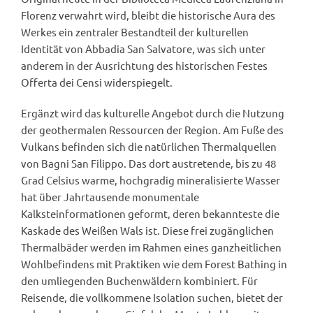
Florenz verwahrt wird, bleibt die historische Aura des
Werkes ein zentraler Bestandteil der kulturellen
Identität von Abbadia San Salvatore, was sich unter
anderem in der Ausrichtung des historischen Festes
Offerta dei Censi widerspiegelt.
Ergänzt wird das kulturelle Angebot durch die Nutzung
der geothermalen Ressourcen der Region. Am Fuße des
Vulkans befinden sich die natürlichen Thermalquellen
von Bagni San Filippo. Das dort austretende, bis zu 48
Grad Celsius warme, hochgradig mineralisierte Wasser
hat über Jahrtausende monumentale
Kalksteinformationen geformt, deren bekannteste die
Kaskade des Weißen Wals ist. Diese frei zugänglichen
Thermalbäder werden im Rahmen eines ganzheitlichen
Wohlbefindens mit Praktiken wie dem Forest Bathing in
den umliegenden Buchenwäldern kombiniert. Für
Reisende, die vollkommene Isolation suchen, bietet der