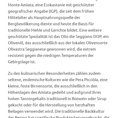
Monte Amiata, eine Esskastanie mit geschützter
geografischer Angabe (IGP), die seit dem frühen
Mittelalter als Hauptnahrungsquelle der
Bergbevölkerung diente und heute die Basis für
traditionelle Mehle und Gerichte bildet. Eine weitere
geschützte Spezialität ist das Olio die Seggiano DOP, ein
Olivenöl, das ausschließlich aus der lokalen Olivensorte
Olivastra Seggianese gewonnen wird, die extrem
resistent gegen die niedrigen Temperaturen der
Gebirgslage ist.
Zu den kulinarischen Besonderheiten zählen zudem
seltene, endemische Kulturen wie die Pera Picciòla, eine
kleine, feste Birnensorte, die ausschließlich in den
Höhenlagen des Amiata gedeiht und aufgrund ihres
hohen Tanningehalts traditionell in Rotwein oder Sirup
gekocht oder für die Herstellung von herzhaften
Beilagen verwendet wird. Die traditionelle Backkultur
der Region hat spezifische Produkte hervorgebracht, die