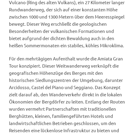
Vulcano (Ring des alten Vulkans), ein 27 Kilometer langer
Rundwanderweg, der sich auf einer konstanten Höhe
zwischen 1000 und 1300 Metern über dem Meeresspiegel
bewegt. Dieser Weg erschließt die geologischen
Besonderheiten der vulkanischen Formationen und
bietet aufgrund der dichten Bewaldung auch in den
heißen Sommermonaten ein stabiles, kühles Mikroklima.
Für den mehrtägigen Aufenthalt wurde die Amiata Gran
Tour konzipiert. Dieser Weitwanderweg verknüpft die
geografischen Höhenzüge des Berges mit den
historischen Siedlungszentren der Umgebung, darunter
Arcidosso, Castel del Piano und Seggiano. Das Konzept
zielt darauf ab, den Wanderverkehr direkt in die lokalen
Ökonomien der Bergdörfer zu leiten. Entlang der Routen
wurden vermehrt Partnerschaften mit traditionellen
Berghütten, kleinen, familiengeführten Hotels und
landwirtschaftlichen Betrieben geschlossen, um den
Reisenden eine lückenlose Infrastruktur zu bieten und