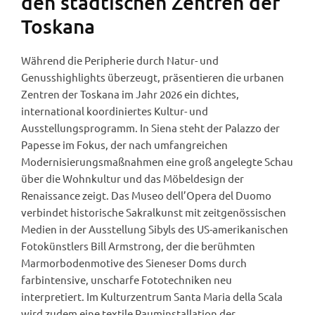
den städtischen Zentren der
Toskana
Während die Peripherie durch Natur- und
Genusshighlights überzeugt, präsentieren die urbanen
Zentren der Toskana im Jahr 2026 ein dichtes,
international koordiniertes Kultur- und
Ausstellungsprogramm. In Siena steht der Palazzo der
Papesse im Fokus, der nach umfangreichen
Modernisierungsmaßnahmen eine groß angelegte Schau
über die Wohnkultur und das Möbeldesign der
Renaissance zeigt. Das Museo dell’Opera del Duomo
verbindet historische Sakralkunst mit zeitgenössischen
Medien in der Ausstellung Sibyls des US-amerikanischen
Fotokünstlers Bill Armstrong, der die berühmten
Marmorbodenmotive des Sieneser Doms durch
farbintensive, unscharfe Fototechniken neu
interpretiert. Im Kulturzentrum Santa Maria della Scala
wird zudem eine textile Rauminstallation der