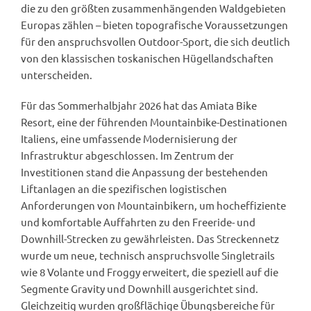
die zu den größten zusammenhängenden Waldgebieten
Europas zählen – bieten topografische Voraussetzungen
für den anspruchsvollen Outdoor-Sport, die sich deutlich
von den klassischen toskanischen Hügellandschaften
unterscheiden.
Für das Sommerhalbjahr 2026 hat das Amiata Bike
Resort, eine der führenden Mountainbike-Destinationen
Italiens, eine umfassende Modernisierung der
Infrastruktur abgeschlossen. Im Zentrum der
Investitionen stand die Anpassung der bestehenden
Liftanlagen an die spezifischen logistischen
Anforderungen von Mountainbikern, um hocheffiziente
und komfortable Auffahrten zu den Freeride- und
Downhill-Strecken zu gewährleisten. Das Streckennetz
wurde um neue, technisch anspruchsvolle Singletrails
wie 8 Volante und Froggy erweitert, die speziell auf die
Segmente Gravity und Downhill ausgerichtet sind.
Gleichzeitig wurden großflächige Übungsbereiche für