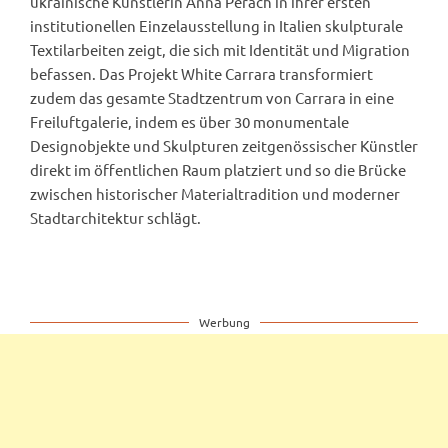
ukrainische Künstlerin Anna Perach in ihrer ersten
institutionellen Einzelausstellung in Italien skulpturale
Textilarbeiten zeigt, die sich mit Identität und Migration
befassen. Das Projekt White Carrara transformiert
zudem das gesamte Stadtzentrum von Carrara in eine
Freiluftgalerie, indem es über 30 monumentale
Designobjekte und Skulpturen zeitgenössischer Künstler
direkt im öffentlichen Raum platziert und so die Brücke
zwischen historischer Materialtradition und moderner
Stadtarchitektur schlägt.
Werbung