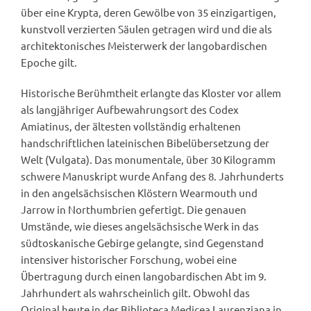
über eine Krypta, deren Gewölbe von 35 einzigartigen,
kunstvoll verzierten Säulen getragen wird und die als
architektonisches Meisterwerk der langobardischen
Epoche gilt.
Historische Berühmtheit erlangte das Kloster vor allem
als langjähriger Aufbewahrungsort des Codex
Amiatinus, der ältesten vollständig erhaltenen
handschriftlichen lateinischen Bibelübersetzung der
Welt (Vulgata). Das monumentale, über 30 Kilogramm
schwere Manuskript wurde Anfang des 8. Jahrhunderts
in den angelsächsischen Klöstern Wearmouth und
Jarrow in Northumbrien gefertigt. Die genauen
Umstände, wie dieses angelsächsische Werk in das
südtoskanische Gebirge gelangte, sind Gegenstand
intensiver historischer Forschung, wobei eine
Übertragung durch einen langobardischen Abt im 9.
Jahrhundert als wahrscheinlich gilt. Obwohl das
Original heute in der Biblioteca Medicea Laurenziana in