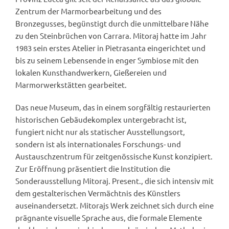
Zentrum der Marmorbearbeitung und des
Bronzegusses, begünstigt durch die unmittelbare Nähe
zu den Steinbrüchen von Carrara. Mitoraj hatte im Jahr
1983 sein erstes Atelier in Pietrasanta eingerichtet und
bis zu seinem Lebensende in enger Symbiose mit den
lokalen Kunsthandwerkern, Gießereien und
Marmorwerkstätten gearbeitet.
Das neue Museum, das in einem sorgfältig restaurierten
historischen Gebäudekomplex untergebracht ist,
fungiert nicht nur als statischer Ausstellungsort,
sondern ist als internationales Forschungs- und
Austauschzentrum für zeitgenössische Kunst konzipiert.
Zur Eröffnung präsentiert die Institution die
Sonderausstellung Mitoraj. Present., die sich intensiv mit
dem gestalterischen Vermächtnis des Künstlers
auseinandersetzt. Mitorajs Werk zeichnet sich durch eine
prägnante visuelle Sprache aus, die formale Elemente