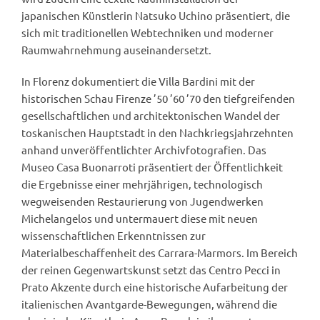
japanischen Künstlerin Natsuko Uchino präsentiert, die
sich mit traditionellen Webtechniken und moderner
Raumwahrnehmung auseinandersetzt.
In Florenz dokumentiert die Villa Bardini mit der
historischen Schau Firenze ’50 ’60 ’70 den tiefgreifenden
gesellschaftlichen und architektonischen Wandel der
toskanischen Hauptstadt in den Nachkriegsjahrzehnten
anhand unveröffentlichter Archivfotografien. Das
Museo Casa Buonarroti präsentiert der Öffentlichkeit
die Ergebnisse einer mehrjährigen, technologisch
wegweisenden Restaurierung von Jugendwerken
Michelangelos und untermauert diese mit neuen
wissenschaftlichen Erkenntnissen zur
Materialbeschaffenheit des Carrara-Marmors. Im Bereich
der reinen Gegenwartskunst setzt das Centro Pecci in
Prato Akzente durch eine historische Aufarbeitung der
italienischen Avantgarde-Bewegungen, während die