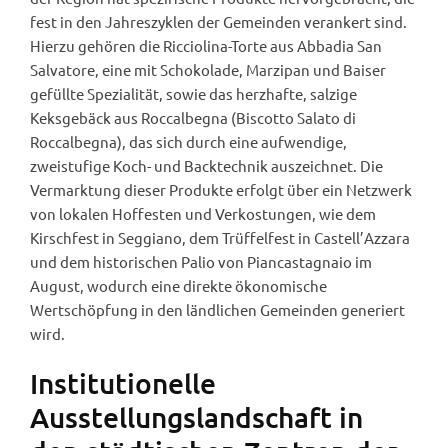
fest in den Jahreszyklen der Gemeinden verankert sind.
Hierzu gehören die Ricciolina-Torte aus Abbadia San
Salvatore, eine mit Schokolade, Marzipan und Baiser
gefüllte Spezialität, sowie das herzhafte, salzige
Keksgebäck aus Roccalbegna (Biscotto Salato di
Roccalbegna), das sich durch eine aufwendige,
zweistufige Koch- und Backtechnik auszeichnet. Die
Vermarktung dieser Produkte erfolgt über ein Netzwerk
von lokalen Hoffesten und Verkostungen, wie dem
Kirschfest in Seggiano, dem Trüffelfest in Castell’Azzara
und dem historischen Palio von Piancastagnaio im
August, wodurch eine direkte ökonomische
Wertschöpfung in den ländlichen Gemeinden generiert
wird.
Institutionelle
Ausstellungslandschaft in