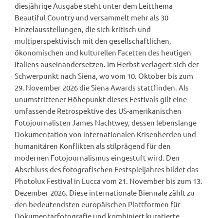
diesjährige Ausgabe steht unter dem Leitthema
Beautiful Country und versammelt mehr als 30
Einzelausstellungen, die sich kritisch und
multiperspektivisch mit den gesellschaftlichen,
ökonomischen und kulturellen Facetten des heutigen
Italiens auseinandersetzen. Im Herbst verlagert sich der
Schwerpunkt nach Siena, wo vom 10. Oktober bis zum
29. November 2026 die Siena Awards stattfinden. Als
unumstrittener Höhepunkt dieses Festivals gilt eine
umfassende Retrospektive des US-amerikanischen
Fotojournalisten James Nachtwey, dessen lebenslange
Dokumentation von internationalen Krisenherden und
humanitären Konflikten als stilprägend für den
modernen Fotojournalismus eingestuft wird. Den
Abschluss des fotografischen Festspieljahres bildet das
Photolux Festival in Lucca vom 21. November bis zum 13.
Dezember 2026. Diese internationale Biennale zählt zu
den bedeutendsten europäischen Plattformen für
Dokumentarfotografie und kombiniert kuratierte