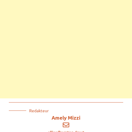
Redakteur
Amely Mizzi