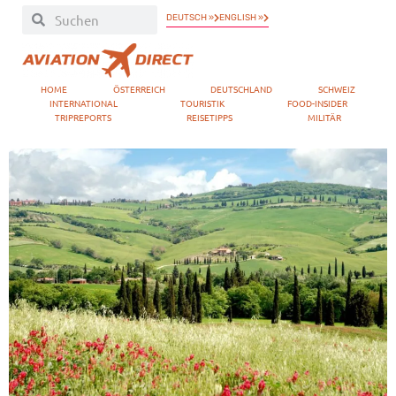
DEUTSCH »
ENGLISH »
HOME
ÖSTERREICH
DEUTSCHLAND
SCHWEIZ
INTERNATIONAL
TOURISTIK
FOOD-INSIDER
TRIPREPORTS
REISETIPPS
MILITÄR