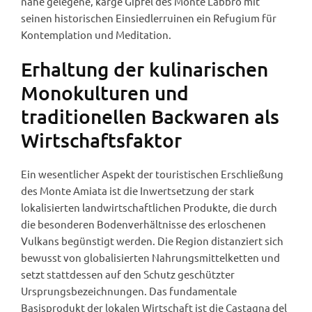
nahe gelegene, karge Gipfel des Monte Labbro mit
seinen historischen Einsiedlerruinen ein Refugium für
Kontemplation und Meditation.
Erhaltung der kulinarischen
Monokulturen und
traditionellen Backwaren als
Wirtschaftsfaktor
Ein wesentlicher Aspekt der touristischen Erschließung
des Monte Amiata ist die Inwertsetzung der stark
lokalisierten landwirtschaftlichen Produkte, die durch
die besonderen Bodenverhältnisse des erloschenen
Vulkans begünstigt werden. Die Region distanziert sich
bewusst von globalisierten Nahrungsmittelketten und
setzt stattdessen auf den Schutz geschützter
Ursprungsbezeichnungen. Das fundamentale
Basisprodukt der lokalen Wirtschaft ist die Castagna del