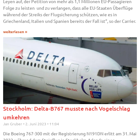
Leyen auf, der Petition von mehr als 1,1 Millionen EU-Passagieren
Folge zu leisten und zu verlangen, dass alle EU-Staaten Überflüge
während der Streiks der Flugsicherung schützen, wie es in
Griechenland, Italien und Spanien bereits der Fall ist“, so der Carrier.
weiterlesen »
Stockholm: Delta-B767 musste nach Vogelschlag
umkehren
Jan Gruber
2. Juni 2023
11:04
Die Boeing 767-300 mit der Registrierung N191DN erlitt am 31. Mai