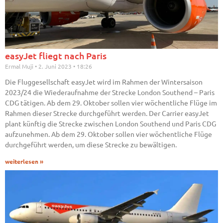
easyJet fliegt nach Paris
Ermal Muji
2. Juni 2023
18:26
Die Fluggesellschaft easyJet wird im Rahmen der Wintersaison
2023/24 die Wiederaufnahme der Strecke London Southend – Paris
CDG tätigen. Ab dem 29. Oktober sollen vier wöchentliche Flüge im
Rahmen dieser Strecke durchgeführt werden. Der Carrier easyJet
plant künftig die Strecke zwischen London Southend und Paris CDG
aufzunehmen. Ab dem 29. Oktober sollen vier wöchentliche Flüge
durchgeführt werden, um diese Strecke zu bewältigen.
weiterlesen »