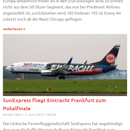
Europa wesentlich früher als in den USA vollzogen wird, so schnell
nicht aus dem 50-Sitzer-Segment, das nun bei Piedmont Airlines
angesiedelt ist, zurückziehen wird. Mit Embraer 145 ist Envoy Air
zuletzt noch ab der Basis Chicago geflogen.
weiterlesen »
SunExpress fliegt Eintracht Frankfurt zum
Pokalfinale
Amely Mizzi
2. Juni 2023
08:34
Die türkische Ferienfluggesellschaft SunExpress hat angekündigt,
dass man die Fußballmannschaft von Eintracht Frankfurt zum