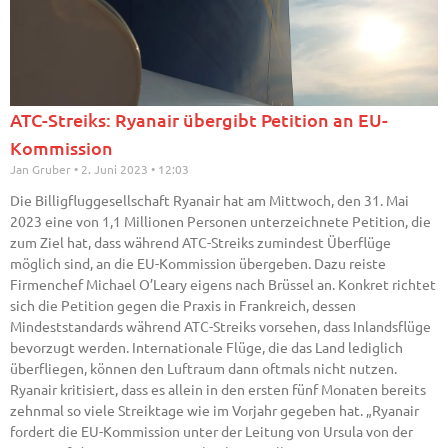
ATC-Streiks: Ryanair übergibt Petition an EU-
Kommission
Jan Gruber
2. Juni 2023
12:03
Die Billigfluggesellschaft Ryanair hat am Mittwoch, den 31. Mai
2023 eine von 1,1 Millionen Personen unterzeichnete Petition, die
zum Ziel hat, dass während ATC-Streiks zumindest Überflüge
möglich sind, an die EU-Kommission übergeben. Dazu reiste
Firmenchef Michael O’Leary eigens nach Brüssel an. Konkret richtet
sich die Petition gegen die Praxis in Frankreich, dessen
Mindeststandards während ATC-Streiks vorsehen, dass Inlandsflüge
bevorzugt werden. Internationale Flüge, die das Land lediglich
überfliegen, können den Luftraum dann oftmals nicht nutzen.
Ryanair kritisiert, dass es allein in den ersten fünf Monaten bereits
zehnmal so viele Streiktage wie im Vorjahr gegeben hat. „Ryanair
fordert die EU-Kommission unter der Leitung von Ursula von der