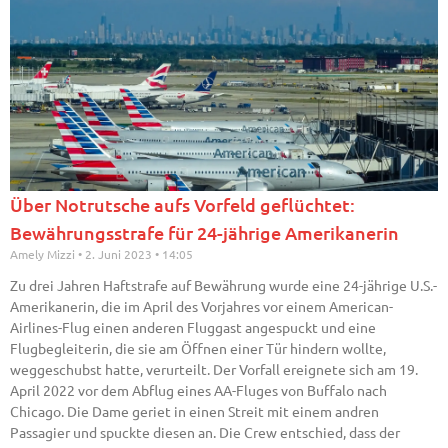
Über Notrutsche aufs Vorfeld geflüchtet:
Bewährungsstrafe für 24-jährige Amerikanerin
Amely Mizzi
2. Juni 2023
14:05
Zu drei Jahren Haftstrafe auf Bewährung wurde eine 24-jährige U.S.-
Amerikanerin, die im April des Vorjahres vor einem American-
Airlines-Flug einen anderen Fluggast angespuckt und eine
Flugbegleiterin, die sie am Öffnen einer Tür hindern wollte,
weggeschubst hatte, verurteilt. Der Vorfall ereignete sich am 19.
April 2022 vor dem Abflug eines AA-Fluges von Buffalo nach
Chicago. Die Dame geriet in einen Streit mit einem andren
Passagier und spuckte diesen an. Die Crew entschied, dass der