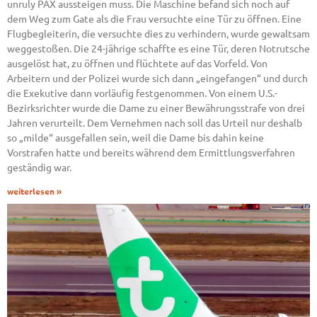
unruly PAX aussteigen muss. Die Maschine befand sich noch auf
dem Weg zum Gate als die Frau versuchte eine Tür zu öffnen. Eine
Flugbegleiterin, die versuchte dies zu verhindern, wurde gewaltsam
weggestoßen. Die 24-jährige schaffte es eine Tür, deren Notrutsche
ausgelöst hat, zu öffnen und flüchtete auf das Vorfeld. Von
Arbeitern und der Polizei wurde sich dann „eingefangen“ und durch
die Exekutive dann vorläufig festgenommen. Von einem U.S.-
Bezirksrichter wurde die Dame zu einer Bewährungsstrafe von drei
Jahren verurteilt. Dem Vernehmen nach soll das Urteil nur deshalb
so „milde“ ausgefallen sein, weil die Dame bis dahin keine
Vorstrafen hatte und bereits während dem Ermittlungsverfahren
geständig war.
weiterlesen »