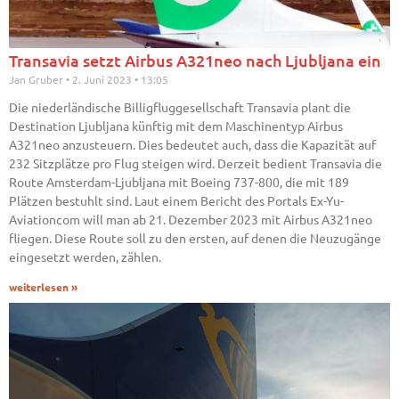
Transavia setzt Airbus A321neo nach Ljubljana ein
Jan Gruber
2. Juni 2023
13:05
Die niederländische Billigfluggesellschaft Transavia plant die
Destination Ljubljana künftig mit dem Maschinentyp Airbus
A321neo anzusteuern. Dies bedeutet auch, dass die Kapazität auf
232 Sitzplätze pro Flug steigen wird. Derzeit bedient Transavia die
Route Amsterdam-Ljubljana mit Boeing 737-800, die mit 189
Plätzen bestuhlt sind. Laut einem Bericht des Portals Ex-Yu-
Aviationcom will man ab 21. Dezember 2023 mit Airbus A321neo
fliegen. Diese Route soll zu den ersten, auf denen die Neuzugänge
eingesetzt werden, zählen.
weiterlesen »