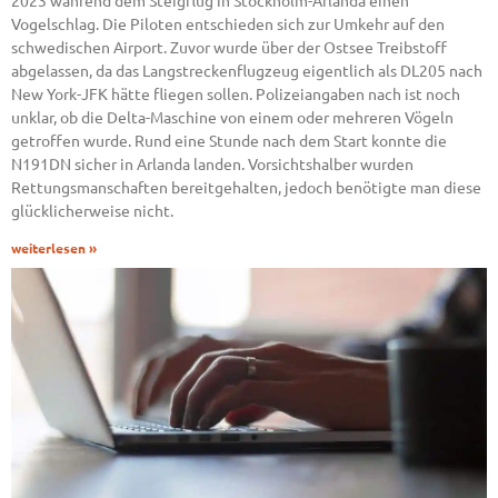
2023 während dem Steigflug in Stockholm-Arlanda einen
Vogelschlag. Die Piloten entschieden sich zur Umkehr auf den
schwedischen Airport. Zuvor wurde über der Ostsee Treibstoff
abgelassen, da das Langstreckenflugzeug eigentlich als DL205 nach
New York-JFK hätte fliegen sollen. Polizeiangaben nach ist noch
unklar, ob die Delta-Maschine von einem oder mehreren Vögeln
getroffen wurde. Rund eine Stunde nach dem Start konnte die
N191DN sicher in Arlanda landen. Vorsichtshalber wurden
Rettungsmanschaften bereitgehalten, jedoch benötigte man diese
glücklicherweise nicht.
weiterlesen »