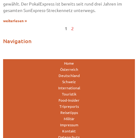
gewählt. Der PokalExpress ist bereits seit rund drei Jahren im
gesamten SunExpress-Streckennetz unterwegs.
weiterlesen »
1
2
Navigation
Home
Österreich
Deutschland
Schweiz
International
Touristik
Food-Insider
Tripreports
Reisetipps
Militär
Impressum
Kontakt
Datenschutz