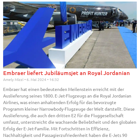
Embraer liefert Jubiläumsjet an Royal Jordanian
Amely Mizzi
6. Mai 2024
16:32
Embraer hat einen bedeutenden Meilenstein erreicht mit der
Auslieferung seines 1800. E-Jet-Flugzeugs an die Royal Jordanian
Airlines, was einen anhaltenden Erfolg für das bevorzugte
Programm kleiner Narrowbody-Flugzeuge der Welt darstellt. Diese
Auslieferung, die auch den dritten E2 für die Fluggesellschaft
umfasst, unterstreicht die wachsende Beliebtheit und den globalen
Erfolg der E-Jet-Familie. Mit Fortschritten in Effizienz,
Nachhaltigkeit und Passagierzufriedenheit haben die E-Jets 90