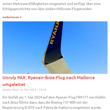
seiner Mehrzweckfähigkeiten eingesetzt und verfügt über eine
Erfolgsgeschichte von über sieben Millionen Flugstunden.
weiterlesen »
Unruly PAX: Ryanair-Ibiza-Flug nach Mallorca
umgeleitet
Amely Mizzi
6. Mai 2024
13:38
Ein Vorfall am 1. Mai 2024 auf dem Ryanair-Flug FR9177 von Dublin
nach Ibiza führte dazu, dass die Boeing 737-800 mit der
Registrierung EI-EFK nach Palma de Mallorca umgeleitet wurde,