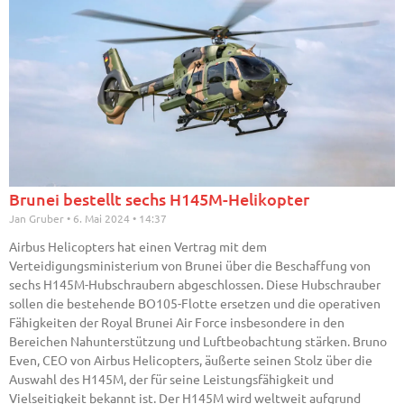
Brunei bestellt sechs H145M-Helikopter
Jan Gruber
6. Mai 2024
14:37
Airbus Helicopters hat einen Vertrag mit dem
Verteidigungsministerium von Brunei über die Beschaffung von
sechs H145M-Hubschraubern abgeschlossen. Diese Hubschrauber
sollen die bestehende BO105-Flotte ersetzen und die operativen
Fähigkeiten der Royal Brunei Air Force insbesondere in den
Bereichen Nahunterstützung und Luftbeobachtung stärken. Bruno
Even, CEO von Airbus Helicopters, äußerte seinen Stolz über die
Auswahl des H145M, der für seine Leistungsfähigkeit und
Vielseitigkeit bekannt ist. Der H145M wird weltweit aufgrund