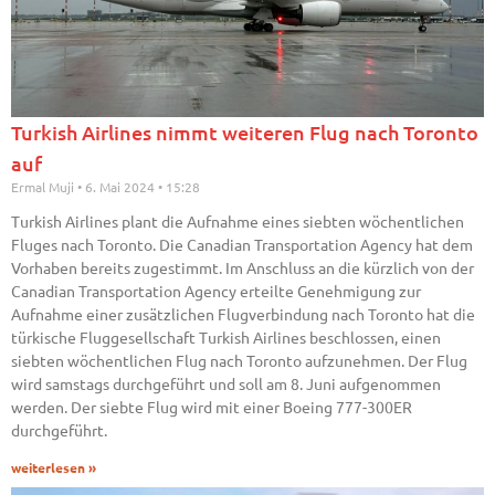
Turkish Airlines nimmt weiteren Flug nach Toronto
auf
Ermal Muji
6. Mai 2024
15:28
Turkish Airlines plant die Aufnahme eines siebten wöchentlichen
Fluges nach Toronto. Die Canadian Transportation Agency hat dem
Vorhaben bereits zugestimmt. Im Anschluss an die kürzlich von der
Canadian Transportation Agency erteilte Genehmigung zur
Aufnahme einer zusätzlichen Flugverbindung nach Toronto hat die
türkische Fluggesellschaft Turkish Airlines beschlossen, einen
siebten wöchentlichen Flug nach Toronto aufzunehmen. Der Flug
wird samstags durchgeführt und soll am 8. Juni aufgenommen
werden. Der siebte Flug wird mit einer Boeing 777-300ER
durchgeführt.
weiterlesen »