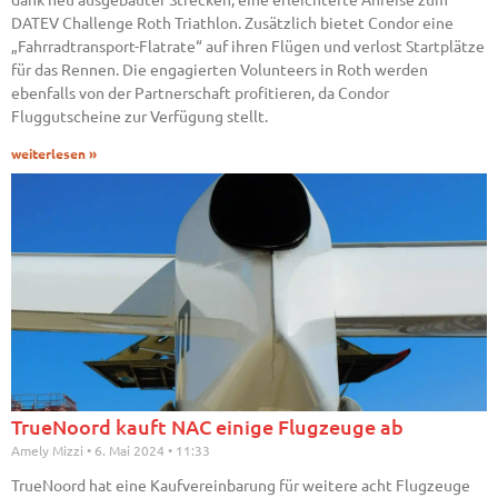
DATEV Challenge Roth Triathlon. Zusätzlich bietet Condor eine
„Fahrradtransport-Flatrate“ auf ihren Flügen und verlost Startplätze
für das Rennen. Die engagierten Volunteers in Roth werden
ebenfalls von der Partnerschaft profitieren, da Condor
Fluggutscheine zur Verfügung stellt.
weiterlesen »
TrueNoord kauft NAC einige Flugzeuge ab
Amely Mizzi
6. Mai 2024
11:33
TrueNoord hat eine Kaufvereinbarung für weitere acht Flugzeuge