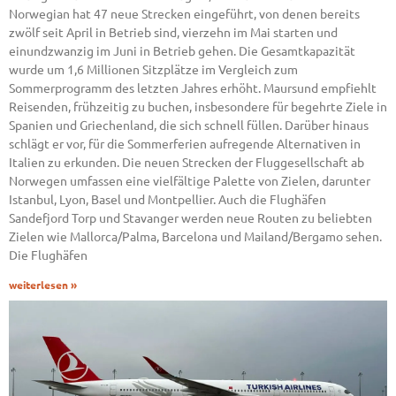
Norwegian hat 47 neue Strecken eingeführt, von denen bereits
zwölf seit April in Betrieb sind, vierzehn im Mai starten und
einundzwanzig im Juni in Betrieb gehen. Die Gesamtkapazität
wurde um 1,6 Millionen Sitzplätze im Vergleich zum
Sommerprogramm des letzten Jahres erhöht. Maursund empfiehlt
Reisenden, frühzeitig zu buchen, insbesondere für begehrte Ziele in
Spanien und Griechenland, die sich schnell füllen. Darüber hinaus
schlägt er vor, für die Sommerferien aufregende Alternativen in
Italien zu erkunden. Die neuen Strecken der Fluggesellschaft ab
Norwegen umfassen eine vielfältige Palette von Zielen, darunter
Istanbul, Lyon, Basel und Montpellier. Auch die Flughäfen
Sandefjord Torp und Stavanger werden neue Routen zu beliebten
Zielen wie Mallorca/Palma, Barcelona und Mailand/Bergamo sehen.
Die Flughäfen
weiterlesen »