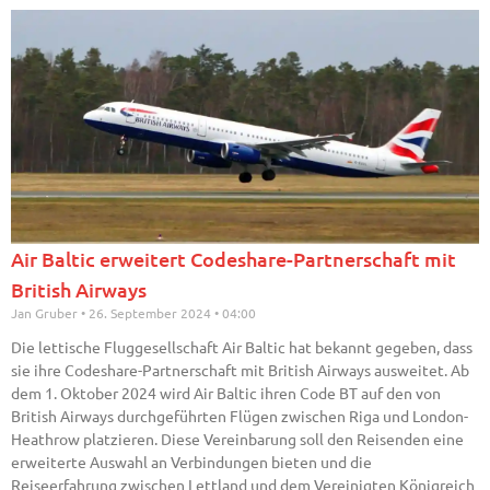
Air Baltic erweitert Codeshare-Partnerschaft mit
British Airways
Jan Gruber
26. September 2024
04:00
Die lettische Fluggesellschaft Air Baltic hat bekannt gegeben, dass
sie ihre Codeshare-Partnerschaft mit British Airways ausweitet. Ab
dem 1. Oktober 2024 wird Air Baltic ihren Code BT auf den von
British Airways durchgeführten Flügen zwischen Riga und London-
Heathrow platzieren. Diese Vereinbarung soll den Reisenden eine
erweiterte Auswahl an Verbindungen bieten und die
Reiseerfahrung zwischen Lettland und dem Vereinigten Königreich