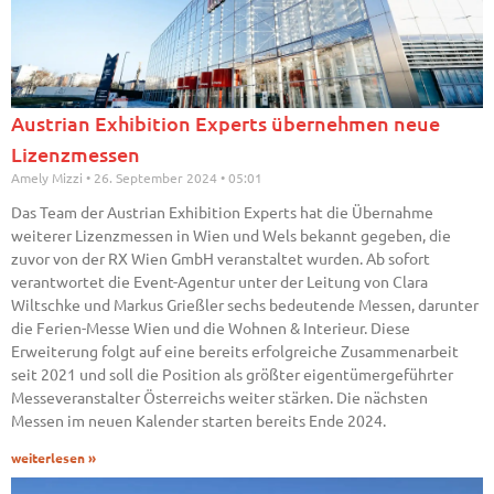
Austrian Exhibition Experts übernehmen neue
Lizenzmessen
Amely Mizzi
26. September 2024
05:01
Das Team der Austrian Exhibition Experts hat die Übernahme
weiterer Lizenzmessen in Wien und Wels bekannt gegeben, die
zuvor von der RX Wien GmbH veranstaltet wurden. Ab sofort
verantwortet die Event-Agentur unter der Leitung von Clara
Wiltschke und Markus Grießler sechs bedeutende Messen, darunter
die Ferien-Messe Wien und die Wohnen & Interieur. Diese
Erweiterung folgt auf eine bereits erfolgreiche Zusammenarbeit
seit 2021 und soll die Position als größter eigentümergeführter
Messeveranstalter Österreichs weiter stärken. Die nächsten
Messen im neuen Kalender starten bereits Ende 2024.
weiterlesen »