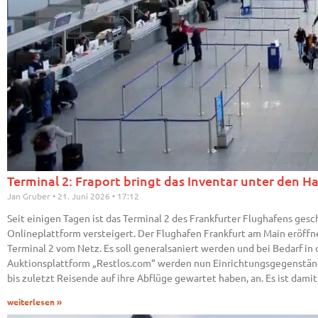
Terminal 2: Fraport bringt das Inventar unter den 
Jan Gruber
21. Juni 2026
17:12
Seit einigen Tagen ist das Terminal 2 des Frankfurter Flughafens ge
Onlineplattform versteigert. Der Flughafen Frankfurt am Main eröff
Terminal 2 vom Netz. Es soll generalsaniert werden und bei Bedarf in
Auktionsplattform „Restlos.com“ werden nun Einrichtungsgegenständ
bis zuletzt Reisende auf ihre Abflüge gewartet haben, an. Es ist damit
weiterlesen »