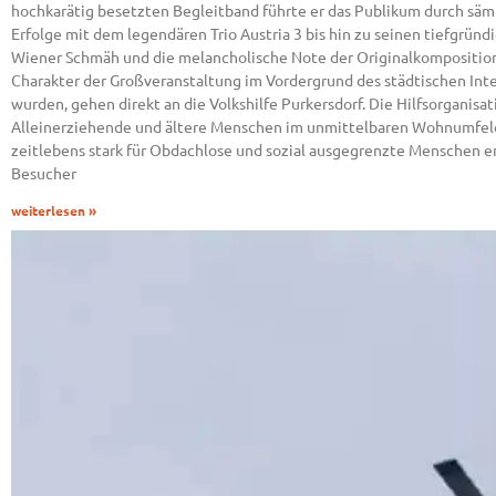
hochkarätig besetzten Begleitband führte er das Publikum durch sämt
Erfolge mit dem legendären Trio Austria 3 bis hin zu seinen tiefgründ
Wiener Schmäh und die melancholische Note der Originalkomposition
Charakter der Großveranstaltung im Vordergrund des städtischen In
wurden, gehen direkt an die Volkshilfe Purkersdorf. Die Hilfsorganisa
Alleinerziehende und ältere Menschen im unmittelbaren Wohnumfeld 
zeitlebens stark für Obdachlose und sozial ausgegrenzte Menschen 
Besucher
weiterlesen »