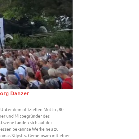
eorg Danzer
 Unter dem offiziellen Motto „80
her und Mitbegründer des
tszene fanden sich auf der
dessen bekannte Werke neu zu
homas Stipsits. Gemeinsam mit einer