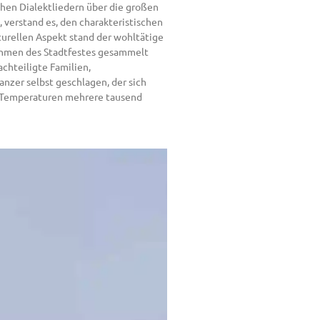
chen Dialektliedern über die großen
, verstand es, den charakteristischen
urellen Aspekt stand der wohltätige
Rahmen des Stadtfestes gesammelt
achteiligte Familien,
zer selbst geschlagen, der sich
n Temperaturen mehrere tausend