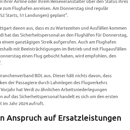
 ihrer Airline oder ihrem Reiseveranstalter über den Status ihres
sie zum Flughafen anreisen. Am Donnerstag sind regulär
52 Starts, 51 Landungen) geplant“.
ttgart davon aus, dass es zu Wartezeiten und Ausfällen kommen
di hat das Sicherheitspersonal an den Flughäfen für Donnerstag,
u einem ganztägigen Streik aufgerufen. Auch am Flughafen
eshalb mit Beeinträchtigungen im Betrieb und mit Flugausfällen
 Donnerstag einen Flug gebucht haben, wird empfohlen, den
.
 Branchenverband BDL aus. Dieser hält nichts davon, dass
ücken der Passagiere durch Lahmlegen des Flugverkehrs
 Vorjahr hat Verdi zu ähnlichen Arbeitsniederlegungen
 auf das Sicherheitspersonal handelt es sich um den ersten
t im Jahr 2024 aufruft.
n Anspruch auf Ersatzleistungen