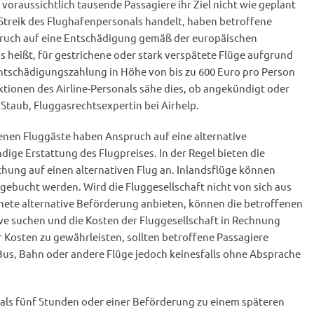
oraussichtlich tausende Passagiere ihr Ziel nicht wie geplant
 Streik des Flughafenpersonals handelt, haben betroffene
pruch auf eine Entschädigung gemäß der europäischen
 heißt, für gestrichene oder stark verspätete Flüge aufgrund
Entschädigungszahlung in Höhe von bis zu 600 Euro pro Person
Aktionen des Airline-Personals sähe dies, ob angekündigt oder
 Staub, Fluggasrechtsexpertin bei Airhelp.
enen Fluggäste haben Anspruch auf eine alternative
dige Erstattung des Flugpreises. In der Regel bieten die
hung auf einen alternativen Flug an. Inlandsflüge können
gebucht werden. Wird die Fluggesellschaft nicht von sich aus
gnete alternative Beförderung anbieten, können die betroffenen
ive suchen und die Kosten der Fluggesellschaft in Rechnung
er Kosten zu gewährleisten, sollten betroffene Passagiere
s, Bahn oder andere Flüge jedoch keinesfalls ohne Absprache
als fünf Stunden oder einer Beförderung zu einem späteren