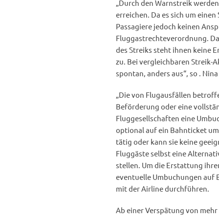
„Durch den Warnstreik werden v
erreichen. Da es sich um einen
Passagiere jedoch keinen Ans
Fluggastrechteverordnung. Das
des Streiks steht ihnen keine 
zu. Bei vergleichbaren Streik-
spontan, anders aus“, so . Nina
„Die von Flugausfällen betroff
Beförderung oder eine vollstän
Fluggesellschaften eine Umbuc
optional auf ein Bahnticket um
tätig oder kann sie keine geei
Fluggäste selbst eine Alternat
stellen. Um die Erstattung ihr
eventuelle Umbuchungen auf Bu
mit der Airline durchführen.
Ab einer Verspätung von mehr 