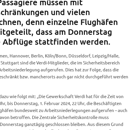
 Passagiere müssen mit
schränkungen und vielen
echnen, denn einzelne Flughäfen
itgeteilt, dass am Donnerstag
 Abflüge stattfinden werden.
en, Hannover, Berlin, Köln/Bonn, Düsseldorf, Leipzig/Halle,
Stuttgart sind die Verdi-Mitglieder, die im Sicherheitsbereich
Arbeitsniederlegung aufgerufen. Dies hat zur Folge, dass die
geschränkt bzw. mancherorts auch gar nicht durchgeführt werden
azu wie folgt mit: „Die Gewerkschaft Verdi hat für die Zeit von
hr, bis Donnerstag, 1. Februar 2024, 22 Uhr, die Beschäftigten
lughäfen bundesweit zu Arbeitsniederlegungen aufgerufen – auch
avon betroffen. Die Zentrale Sicherheitskontrolle muss
m Donnerstag ganztägig geschlossen bleiben. Aus diesem Grund