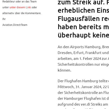
zum Streik auf.
Redakteur oder an das Team
unter
unter diesem Link
oder
erheblichen Ein
alternativ über die Kommentare.
Flugausfällen r
Ihr
haben bereits m
Aviation.Direct-Team
überhaupt keine
An den Airports Hamburg, Brem
Dresden, Erfurt, Frankfurt und 
arbeiten, am 1. Feber 2024 zur 
Sicherheitskontrollen nur ein
können.
Der Flughafen Hamburg teilte d
Mittwoch, 31. Januar 2024, 22 U
der Sicherheitskontrolle an F
der Hamburger Flughafen ist d
aufgrund des ver.di Streiks a