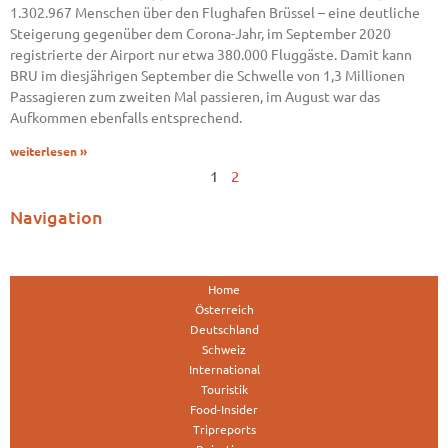
1.302.967 Menschen über den Flughafen Brüssel – eine deutliche
Steigerung gegenüber dem Corona-Jahr, im September 2020
registrierte der Airport nur etwa 380.000 Fluggäste. Damit kann
BRU im diesjährigen September die Schwelle von 1,3 Millionen
Passagieren zum zweiten Mal passieren, im August war das
Aufkommen ebenfalls entsprechend.
weiterlesen »
1
2
Navigation
Home
Österreich
Deutschland
Schweiz
International
Touristik
Food-Insider
Tripreports