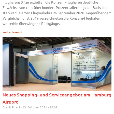
Flughafens Xi’an erzielten die Konzern-Flughäfen deutliche
Zuwächse von teils über hundert Prozent, allerdings auf Basis des
stark reduzierten Flugverkehrs im September 2020. Gegenüber dem
Vergleichsmonat 2019 verzeichneten die Konzern-Flughäfen
weiterhin überwiegend Rückgänge.
weiterlesen »
Neues Shopping- und Serviceangebot am Hamburg
Airport
Granit Pireci
13. Oktober 2021
16:02