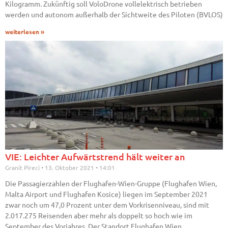
Kilogramm. Zukünftig soll VoloDrone vollelektrisch betrieben
werden und autonom außerhalb der Sichtweite des Piloten (BVLOS)
weiterlesen »
VIE: Leichter Aufwärtstrend hält weiter an
Granit Pireci
13. Oktober 2021
14:01
Die Passagierzahlen der Flughafen-Wien-Gruppe (Flughafen Wien,
Malta Airport und Flughafen Kosice) liegen im September 2021
zwar noch um 47,0 Prozent unter dem Vorkrisenniveau, sind mit
2.017.275 Reisenden aber mehr als doppelt so hoch wie im
September des Vorjahres. Der Standort Flughafen Wien