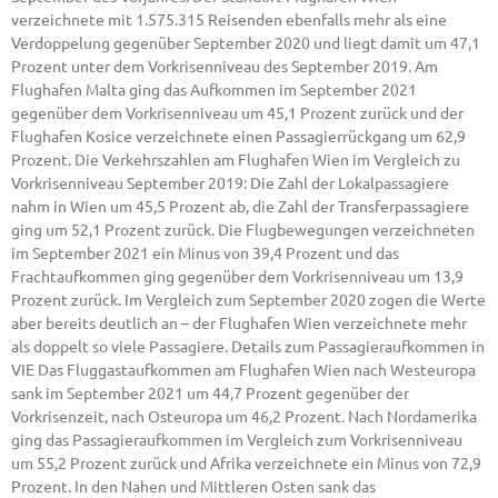
verzeichnete mit 1.575.315 Reisenden ebenfalls mehr als eine
Verdoppelung gegenüber September 2020 und liegt damit um 47,1
Prozent unter dem Vorkrisenniveau des September 2019. Am
Flughafen Malta ging das Aufkommen im September 2021
gegenüber dem Vorkrisenniveau um 45,1 Prozent zurück und der
Flughafen Kosice verzeichnete einen Passagierrückgang um 62,9
Prozent. Die Verkehrszahlen am Flughafen Wien im Vergleich zu
Vorkrisenniveau September 2019: Die Zahl der Lokalpassagiere
nahm in Wien um 45,5 Prozent ab, die Zahl der Transferpassagiere
ging um 52,1 Prozent zurück. Die Flugbewegungen verzeichneten
im September 2021 ein Minus von 39,4 Prozent und das
Frachtaufkommen ging gegenüber dem Vorkrisenniveau um 13,9
Prozent zurück. Im Vergleich zum September 2020 zogen die Werte
aber bereits deutlich an – der Flughafen Wien verzeichnete mehr
als doppelt so viele Passagiere. Details zum Passagieraufkommen in
VIE Das Fluggastaufkommen am Flughafen Wien nach Westeuropa
sank im September 2021 um 44,7 Prozent gegenüber der
Vorkrisenzeit, nach Osteuropa um 46,2 Prozent. Nach Nordamerika
ging das Passagieraufkommen im Vergleich zum Vorkrisenniveau
um 55,2 Prozent zurück und Afrika verzeichnete ein Minus von 72,9
Prozent. In den Nahen und Mittleren Osten sank das