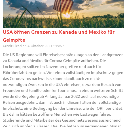
USA öffnen Grenzen zu Kanada und Mexiko für
Geimpfte
Granit Pireci
13. Oktober 2021
19:57
Die US-Regierung will Einreisebeschränkungen an den Landgrenzen
zu Kanada und Mexiko für Corona-Geimpfte aufheben. Die
Lockerungen sollten im November greifen und auch für
Fährüberfahrten gelten. Wer einen vollständigen Impfschutz gegen
das Coronavirus nachweise, könne damit auch zu nicht-
notwendigen Zwecken in die USA einreisen, etwa dem Besuch von
Freunden und Familie oder für Tourismus. In einem weiteren Schritt
werde die Regelung ab Anfang Januar 2022 auch auf notwendige
Reisen ausgedehnt, dann ist auch in diesen Fällen der vollständige
Impfschutz eine Bedingung bei der Einreise, wie der ORF berichtet.
Bis dahin hätten betroffene Menschen wie Lastwagenfahrer,
Studierende und Mitarbeiter des Gesundheitswesens ausreichend
Zeit, sich impfen zu lassen. Die USA hatten im vergangenen Monat