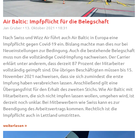
Air Baltic: Impfpflicht für die Belegschaft
Jan Gruber
13. Oktober 2021
18:31
Nach Swiss und Wizz Air führt auch Air Baltic in Europa eine
Impfpflicht gegen Covid-19 ein. Bislang machte man dies nur bei
Neueinstellungen zur Bedingung. Auch die bestehende Belegschaft
muss nun die vollständige Covid-Impfung nachweisen. Der Carrier
erklärt unter anderem, dass derzeit 87 Prozent der Mitarbeiter
vollständig geimpft sind. Die übrigen Beschäftigten müssen bis 15.
November 2021 nachweisen, dass sie sich zumindest die erste
Impfung haben verabreichen lassen. Anschließend gilt eine
Übergangsfrist für den Erhalt des zweiten Stichs. Wie Air Baltic mit
Mitarbeitern, die sich nicht impfen lassen wollen, umgehen wird, ist
derzeit noch unklar. Bei Mitbewerbern wie Swiss kann es zur
Beendigung des Arbeitsvertrags kommen. Rechtlich ist die
Impfpflicht auch in Lettland umstritten.
weiterlesen »