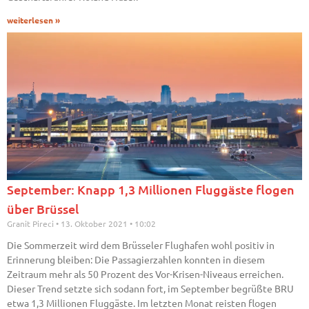
weiterlesen »
September: Knapp 1,3 Millionen Fluggäste flogen
über Brüssel
Granit Pireci
13. Oktober 2021
10:02
Die Sommerzeit wird dem Brüsseler Flughafen wohl positiv in
Erinnerung bleiben: Die Passagierzahlen konnten in diesem
Zeitraum mehr als 50 Prozent des Vor-Krisen-Niveaus erreichen.
Dieser Trend setzte sich sodann fort, im September begrüßte BRU
etwa 1,3 Millionen Fluggäste. Im letzten Monat reisten flogen