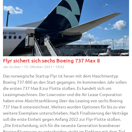
Flyr sichert sich sechs Boeing 737 Max 8
Jan Gruber
13. Oktober 2021
18:02
Das norwegische Startup Flyr ist heuer mit dem Maschinentyp
Boeing 737-800 an den Start gegangen. Im kommenden Jahr sollen
die ersten 737 Max 8 zur Flotte stoßen. Es handelt sich um
Leasingmaschinen. Der Lowcoster und die Air Lease Corporation
haben eine Absichtserklärung über das Leasing von sechs Boeing
737 Max 8 unterzeichnet. Weiters wurden Optionen für bis zu vier
weitere Exemplare unterschrieben. Nach Finalisierung der Verträge
soll die erste Einheit gegen Anfang 2022 zur Flyr-Flotte stoßen.
„Die Entscheidung, sich für die neueste Generation brandneuer
Boeing-Flugzeuge zu entscheiden, steht im Einklang mit dem Ziel