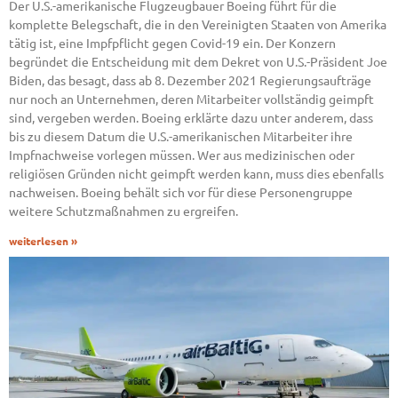
Der U.S.-amerikanische Flugzeugbauer Boeing führt für die
komplette Belegschaft, die in den Vereinigten Staaten von Amerika
tätig ist, eine Impfpflicht gegen Covid-19 ein. Der Konzern
begründet die Entscheidung mit dem Dekret von U.S.-Präsident Joe
Biden, das besagt, dass ab 8. Dezember 2021 Regierungsaufträge
nur noch an Unternehmen, deren Mitarbeiter vollständig geimpft
sind, vergeben werden. Boeing erklärte dazu unter anderem, dass
bis zu diesem Datum die U.S.-amerikanischen Mitarbeiter ihre
Impfnachweise vorlegen müssen. Wer aus medizinischen oder
religiösen Gründen nicht geimpft werden kann, muss dies ebenfalls
nachweisen. Boeing behält sich vor für diese Personengruppe
weitere Schutzmaßnahmen zu ergreifen.
weiterlesen »