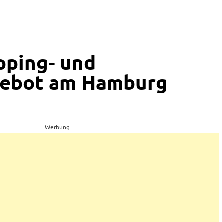
pping- und
gebot am Hamburg
Werbung