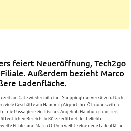
rs feiert Neueröffnung, Tech2go
 Filiale. Außerdem bezieht Marco
ßere Ladenfläche.
tezeit am Gate wieder mit einer Shoppingtour verkürzen: Nach
viele Geschäfte am Hamburg Airport ihre Öffnungszeiten
tet die Passagiere ein frisches Angebot: Hamburg Transfers
öffentlichen Bereich. In Kürze eröffnet der beliebte
weite Filiale, und Marco O´Polo weihte eine neue Ladenfläche