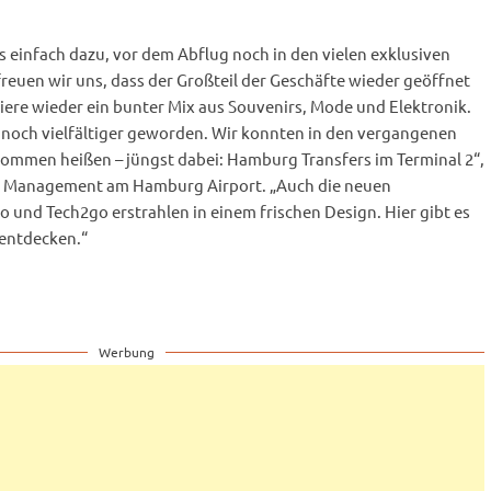
s einfach dazu, vor dem Abflug noch in den vielen exklusiven
euen wir uns, dass der Großteil der Geschäfte wieder geöffnet
iere wieder ein bunter Mix aus Souvenirs, Mode und Elektronik.
 noch vielfältiger geworden. Wir konnten in den vergangenen
kommen heißen – jüngst dabei: Hamburg Transfers im Terminal 2“,
er Management am Hamburg Airport. „Auch die neuen
und Tech2go erstrahlen in einem frischen Design. Hier gibt es
 entdecken.“
Werbung