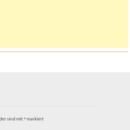
lder sind mit
*
markiert