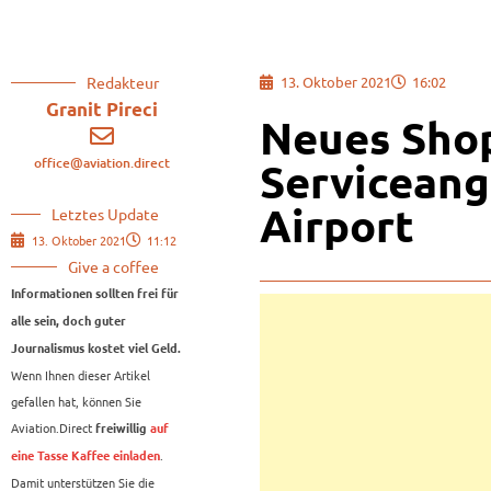
Redakteur
13. Oktober 2021
16:02
Granit Pireci
Neues Sho
office@aviation.direct
Servicean
Airport
Letztes Update
13. Oktober 2021
11:12
Give a coffee
Informationen sollten frei für
alle sein, doch guter
Journalismus kostet viel Geld.
Wenn Ihnen dieser Artikel
gefallen hat, können Sie
Aviation.Direct
freiwillig
auf
.
eine Tasse Kaffee einladen
Damit unterstützen Sie die