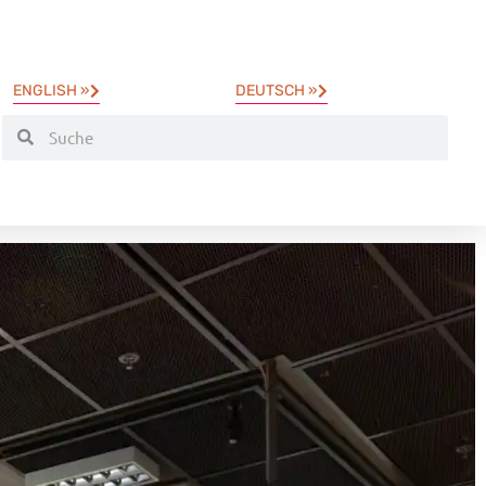
ENGLISH »
DEUTSCH »