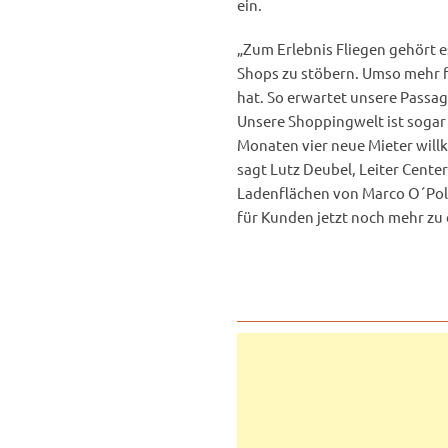
ein.
„Zum Erlebnis Fliegen gehört e
Shops zu stöbern. Umso mehr fr
hat. So erwartet unsere Passag
Unsere Shoppingwelt ist sogar
Monaten vier neue Mieter will
sagt Lutz Deubel, Leiter Cent
Ladenflächen von Marco O´Polo 
für Kunden jetzt noch mehr zu