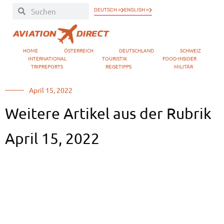
DEUTSCH »
ENGLISH »
HOME
ÖSTERREICH
DEUTSCHLAND
SCHWEIZ
INTERNATIONAL
TOURISTIK
FOOD-INSIDER
TRIPREPORTS
REISETIPPS
MILITÄR
April 15, 2022
Weitere Artikel aus der Rubrik
April 15, 2022