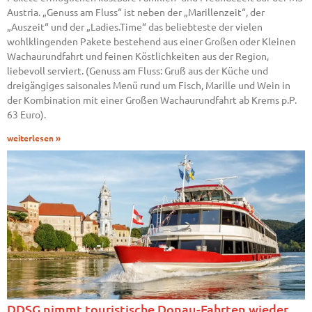
Austria. „Genuss am Fluss“ ist neben der „Marillenzeit“, der
„Auszeit“ und der „Ladies.Time“ das beliebteste der vielen
wohlklingenden Pakete bestehend aus einer Großen oder Kleinen
Wachaurundfahrt und feinen Köstlichkeiten aus der Region,
liebevoll serviert. (Genuss am Fluss: Gruß aus der Küche und
dreigängiges saisonales Menü rund um Fisch, Marille und Wein in
der Kombination mit einer Großen Wachaurundfahrt ab Krems p.P.
63 Euro).
weiterlesen »
DDSG nimmt touristische Donau-Fahrten wieder