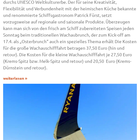
durchs UNESCO Weltkulturerbe. Der für seine Kreativität,
Flexibilität und Verbundenheit mit der heimischen Küche bekannte
und renommierte Schiffsgastronom Patrick Fürst, setzt
vorzugsweise auf regionale und saisonale Produkte. Überzeugen
kann man sich von den frisch am Schiff zubereiteten Speisen jeden
Sonntag beim traditionellen Wachaubrunch, der zum Kick-off am
17.4. als „Osterbrunch“ auch ein spezielles Thema erhält Die Kosten
für die große Wachauschifffahrt betragen 37,50 Euro (hin und
retour). Die Kosten für die kleine Wachauschifffahrt je 27,50 Euro
(Krems-Spitz bzw. Melk-Spitz und retour) und 20,50 Euro (Krems-
Dürnstein und retour).
weiterlesen »