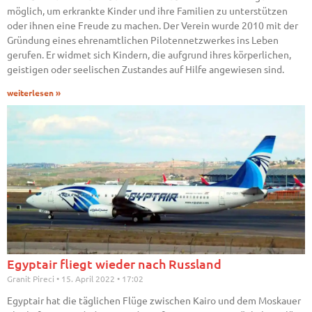
möglich, um erkrankte Kinder und ihre Familien zu unterstützen
oder ihnen eine Freude zu machen. Der Verein wurde 2010 mit der
Gründung eines ehrenamtlichen Pilotennetzwerkes ins Leben
gerufen. Er widmet sich Kindern, die aufgrund ihres körperlichen,
geistigen oder seelischen Zustandes auf Hilfe angewiesen sind.
weiterlesen »
Egyptair fliegt wieder nach Russland
Granit Pireci
15. April 2022
17:02
Egyptair hat die täglichen Flüge zwischen Kairo und dem Moskauer