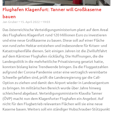
Flughafen Klagenfurt: Tanner will Großkaserne
bauen
Jan Gruber
15. April 2022
19:03
Das österreichische Verteidigungsministerium plant auf dem Areal
des Flughafens Klagenfurt rund 120 Millionen Euro zu investieren
und eine neue Großkaserne zu bauen. Diese soll auf einer Fläche
von rund zehn Hektar entstehen und insbesondere für Krisen- und
Katastrophenfälle dienen. Seit einigen Jahren ist die Zivilluftfahrt
auf dem Kärntner Flughafen rückläufig. Die Hoffnungen, die die
Landespolitik in die mehrheitliche Privatisierung gesetzt hatte,
konnten bislang keine Trendwende bringen. Da die Fluggastzahlen
aufgrund der Corona-Pandemie unter eine vertraglich vereinbarte
Schwelle gefallen sind, prüft die Landesregierung gar die Call-
Option zu ziehen und damit den Airport wieder in Landeseigentum
zu bringen. Im militärischen Bereich wurde über Jahre hinweg
schleichend abgebaut. Verteidigungsministerin Klaudia Tanner
(ÖVP) macht nun dem Klagenfurter Flughafen ein Angebot: Auf
nicht für den Flugbetrieb relevanten Flächen will sie eine neue
Kaserne bauen. Weiters soll ein ständiger Hubschrauber-Stützpunkt