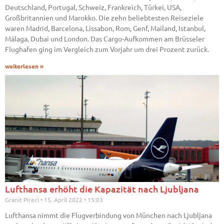
Deutschland, Portugal, Schweiz, Frankreich, Türkei, USA,
Großbritannien und Marokko. Die zehn beliebtesten Reiseziele
waren Madrid, Barcelona, Lissabon, Rom, Genf, Mailand, Istanbul,
Málaga, Dubai und London. Das Cargo-Aufkommen am Brüsseler
Flughafen ging im Vergleich zum Vorjahr um drei Prozent zurück.
weiterlesen »
Lufthansa erhöht die Kapazität nach Ljubljana
Granit Pireci
15. April 2022
15:03
Lufthansa nimmt die Flugverbindung von München nach Ljubljana