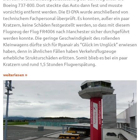
Boeing 737-800. Dort steckte das Auto dann fest und musste
vorsichtig entfernt werden. Die EI-DYA wurde anschließend von
technischem Fachpersonal überprüft. Es konnten, außer ein paar
Kratzern, keine Schäden festgestellt werden, so dass mit diesem
Flugzeug der Flug FR4006 nach Manchester sicher durchgeführt
werden konnte. Die geringe Geschwindigkeit des rollenden
Kleinwagens dürfte sich für Ryanair als “Glück im Unglück” erwiesen
haben, denn in ähnlichen Fällen haben Verkehrsflugzeuge
erhebliche Strukturschäden erlitten. Somit blieb es bei ein paar
Kratzern und rund 1,5 Stunden Flugverspätung.
weiterlesen »