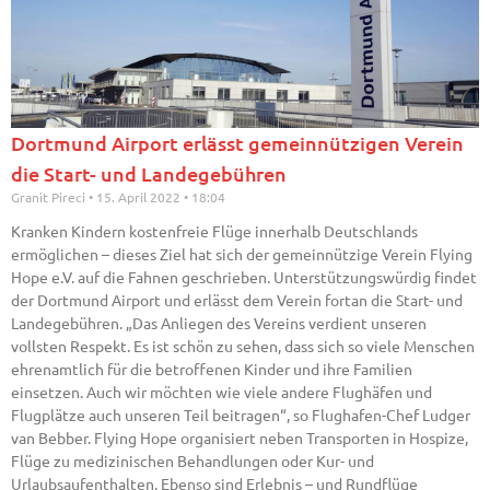
Dortmund Airport erlässt gemeinnützigen Verein
die Start- und Landegebühren
Granit Pireci
15. April 2022
18:04
Kranken Kindern kostenfreie Flüge innerhalb Deutschlands
ermöglichen – dieses Ziel hat sich der gemeinnützige Verein Flying
Hope e.V. auf die Fahnen geschrieben. Unterstützungswürdig findet
der Dortmund Airport und erlässt dem Verein fortan die Start- und
Landegebühren. „Das Anliegen des Vereins verdient unseren
vollsten Respekt. Es ist schön zu sehen, dass sich so viele Menschen
ehrenamtlich für die betroffenen Kinder und ihre Familien
einsetzen. Auch wir möchten wie viele andere Flughäfen und
Flugplätze auch unseren Teil beitragen“, so Flughafen-Chef Ludger
van Bebber. Flying Hope organisiert neben Transporten in Hospize,
Flüge zu medizinischen Behandlungen oder Kur- und
Urlaubsaufenthalten. Ebenso sind Erlebnis – und Rundflüge