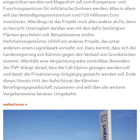
eingerichtet werden und Klagenfurt soll zum Kompetenz- und
Forschungszentrum für militärische Drohnen werden. Alles in allem
will das Verteidigungsministerium rund 120 Millionen Euro
investieren. Allerdings ist das Projekt noch alles andere als fix, denn
es herrscht Uneinigkeit darüber was mit den dafür benötigten
Flächen geschehen soll. Beispielsweise stellte
Mehrheitseigentümer Lilihill ein anderes Projekt, das unter
anderem einen Logistikpark vorsieht, vor. Dazu kommt, dass sich die
Landesregierung von Kärnten gegen den Verkauf von Grundstücken
stemmt. Allenfalls eine Verpachtung wäre vorstellbar. Besonders
die ÖVP drängt darauf, dass die Call-Option gezogen werden soll
und damit die Privatisierung rückgängig gemacht werden soll. Ende
dieses Monats tritt der Aufsichtsrat der Kärntner
Beteiligungsgesellschaft zusammen und will über die weitere
Vorgehensweise beraten. Umgekehrt
weiterlesen »