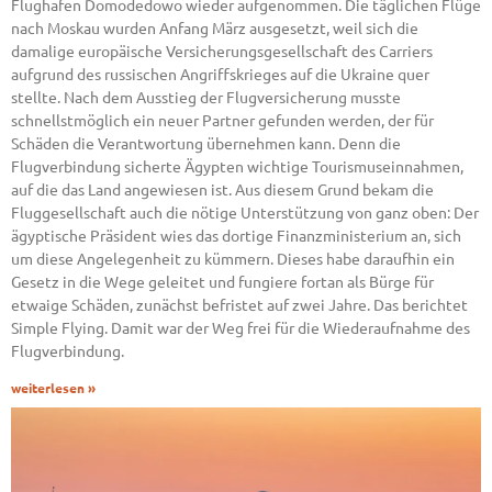
Flughafen Domodedowo wieder aufgenommen. Die täglichen Flüge
nach Moskau wurden Anfang März ausgesetzt, weil sich die
damalige europäische Versicherungsgesellschaft des Carriers
aufgrund des russischen Angriffskrieges auf die Ukraine quer
stellte. Nach dem Ausstieg der Flugversicherung musste
schnellstmöglich ein neuer Partner gefunden werden, der für
Schäden die Verantwortung übernehmen kann. Denn die
Flugverbindung sicherte Ägypten wichtige Tourismuseinnahmen,
auf die das Land angewiesen ist. Aus diesem Grund bekam die
Fluggesellschaft auch die nötige Unterstützung von ganz oben: Der
ägyptische Präsident wies das dortige Finanzministerium an, sich
um diese Angelegenheit zu kümmern. Dieses habe daraufhin ein
Gesetz in die Wege geleitet und fungiere fortan als Bürge für
etwaige Schäden, zunächst befristet auf zwei Jahre. Das berichtet
Simple Flying. Damit war der Weg frei für die Wiederaufnahme des
Flugverbindung.
weiterlesen »