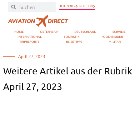
DEUTSCH »
ENGLISH »
HOME
ÖSTERREICH
DEUTSCHLAND
SCHWEIZ
INTERNATIONAL
TOURISTIK
FOOD-INSIDER
TRIPREPORTS
REISETIPPS
MILITÄR
April 27, 2023
Weitere Artikel aus der Rubrik
April 27, 2023