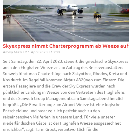
Skyexpress nimmt Charterprogramm ab Weeze auf
Amely Mizzi
27. April 2023
13:08
Seit Samstag, den 22. April 2023, steuert die griechische Skyexpress
auch den Flughafen Weeze an. Im Auftrag des Reiseveranstalters
Sunweb führt man Charterflüge nach Zakynthos, Rhodos, Kreta und
Kos durch. Im Regelfall kommen Airbus A320neo zum Einsatz. Die
ersten Passagiere und die Crew der Sky Express wurden nach
pünktlicher Landung in Weeze von den Vertretern des Flughafens
und des Sunweb Group Managements am Samstagsabend herzlich
begrüßt. „Die Erweiterung zum Airport Weeze ist eine logische
Entscheidung und passt zeitlich perfekt auch zu den
reiseintensiven Maiferien in unserem Land. Für viele unserer
niederländischen Gäste ist der Flughafen Weeze ausgezeichnet
erreichbar“, sagt Harm Groot, verantwortlich für die