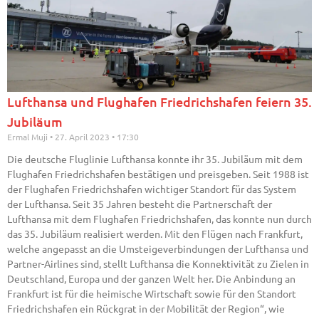
Lufthansa und Flughafen Friedrichshafen feiern 35.
Jubiläum
Ermal Muji
27. April 2023
17:30
Die deutsche Fluglinie Lufthansa konnte ihr 35. Jubiläum mit dem
Flughafen Friedrichshafen bestätigen und preisgeben. Seit 1988 ist
der Flughafen Friedrichshafen wichtiger Standort für das System
der Lufthansa. Seit 35 Jahren besteht die Partnerschaft der
Lufthansa mit dem Flughafen Friedrichshafen, das konnte nun durch
das 35. Jubiläum realisiert werden. Mit den Flügen nach Frankfurt,
welche angepasst an die Umsteigeverbindungen der Lufthansa und
Partner-Airlines sind, stellt Lufthansa die Konnektivität zu Zielen in
Deutschland, Europa und der ganzen Welt her. Die Anbindung an
Frankfurt ist für die heimische Wirtschaft sowie für den Standort
Friedrichshafen ein Rückgrat in der Mobilität der Region“, wie