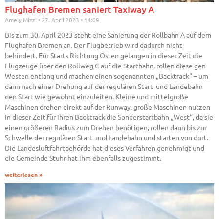
Flughafen Bremen saniert Taxiway A
Amely Mizzi
27. April 2023
14:09
Bis zum 30. April 2023 steht eine Sanierung der Rollbahn A auf dem
Flughafen Bremen an. Der Flugbetrieb wird dadurch nicht
behindert. Für Starts Richtung Osten gelangen in dieser Zeit die
Flugzeuge über den Rollweg C auf die Startbahn, rollen diese gen
Westen entlang und machen einen sogenannten „Backtrack“ – um
dann nach einer Drehung auf der regulären Start- und Landebahn
den Start wie gewohnt einzuleiten. Kleine und mittelgroße
Maschinen drehen direkt auf der Runway, große Maschinen nutzen
in dieser Zeit für ihren Backtrack die Sonderstartbahn „West“, da sie
einen größeren Radius zum Drehen benötigen, rollen dann bis zur
Schwelle der regulären Start- und Landebahn und starten von dort.
Die Landesluftfahrtbehörde hat dieses Verfahren genehmigt und
die Gemeinde Stuhr hat ihm ebenfalls zugestimmt.
weiterlesen »