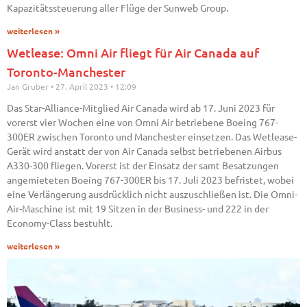
Kapazitätssteuerung aller Flüge der Sunweb Group.
weiterlesen »
Wetlease: Omni Air fliegt für Air Canada auf
Toronto-Manchester
Jan Gruber
27. April 2023
12:09
Das Star-Alliance-Mitglied Air Canada wird ab 17. Juni 2023 für
vorerst vier Wochen eine von Omni Air betriebene Boeing 767-
300ER zwischen Toronto und Manchester einsetzen. Das Wetlease-
Gerät wird anstatt der von Air Canada selbst betriebenen Airbus
A330-300 fliegen. Vorerst ist der Einsatz der samt Besatzungen
angemieteten Boeing 767-300ER bis 17. Juli 2023 befristet, wobei
eine Verlängerung ausdrücklich nicht auszuschließen ist. Die Omni-
Air-Maschine ist mit 19 Sitzen in der Business- und 222 in der
Economy-Class bestuhlt.
weiterlesen »