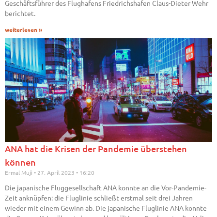
Geschäftsführer des Flughafens Friedrichshafen Claus-Dieter Wehr
berichtet.
weiterlesen »
ANA hat die Krisen der Pandemie überstehen
können
Ermal Muji
27. April 2023
16:20
Die japanische Fluggesellschaft ANA konnte an die Vor-Pandemie-
Zeit anknüpfen: die Fluglinie schließt erstmal seit drei Jahren
wieder mit einem Gewinn ab. Die japanische Fluglinie ANA konnte