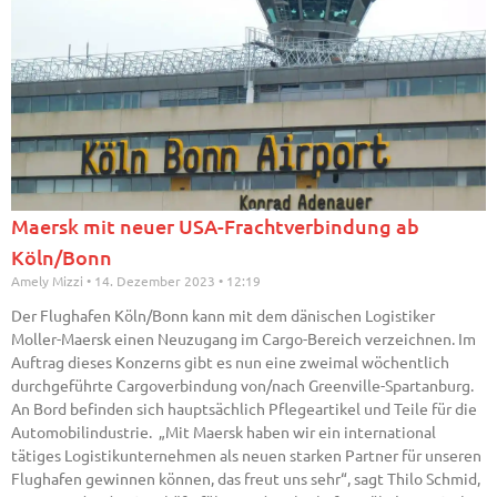
Maersk mit neuer USA-Frachtverbindung ab
Köln/Bonn
Amely Mizzi
14. Dezember 2023
12:19
Der Flughafen Köln/Bonn kann mit dem dänischen Logistiker
Moller-Maersk einen Neuzugang im Cargo-Bereich verzeichnen. Im
Auftrag dieses Konzerns gibt es nun eine zweimal wöchentlich
durchgeführte Cargoverbindung von/nach Greenville-Spartanburg.
An Bord befinden sich hauptsächlich Pflegeartikel und Teile für die
Automobilindustrie. „Mit Maersk haben wir ein international
tätiges Logistikunternehmen als neuen starken Partner für unseren
Flughafen gewinnen können, das freut uns sehr“, sagt Thilo Schmid,