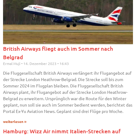
British Airways fliegt auch im Sommer nach
Belgrad
Ermal Muji
14. Dezember 2023
16:43
Die Fluggesellschaft British Airways verlängert ihr Flugangebot auf
der Strecke London Heathrow-Belgrad. Die Strecke soll bis zum
Sommer 2024 im Flugplan bleiben. Die Fluggesellschaft British
Airways plant, ihr Flugangebot auf der Strecke London Heathrow-
Belgrad zu erweitern. Ursprünglich war die Route für den Winter
geplant, nun soll sie auch im Sommer bedient werden, berichtet das
Portal Ex-Yu Aviation News. Geplant sind drei Flüge pro Woche.
weiterlesen »
Hamburg: Wizz Air nimmt Italien-Strecken auf