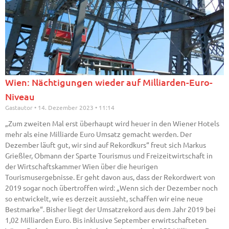
Wien: Nächtigungen wieder auf Milliarden-Euro-
Niveau
Gastautor
14. Dezember 2023
11:14
„Zum zweiten Mal erst überhaupt wird heuer in den Wiener Hotels
mehr als eine Milliarde Euro Umsatz gemacht werden. Der
Dezember läuft gut, wir sind auf Rekordkurs“ freut sich Markus
Grießler, Obmann der Sparte Tourismus und Freizeitwirtschaft in
der Wirtschaftskammer Wien über die heurigen
Tourismusergebnisse. Er geht davon aus, dass der Rekordwert von
2019 sogar noch übertroffen wird: „Wenn sich der Dezember noch
so entwickelt, wie es derzeit aussieht, schaffen wir eine neue
Bestmarke“. Bisher liegt der Umsatzrekord aus dem Jahr 2019 bei
1,02 Milliarden Euro. Bis inklusive September erwirtschafteten