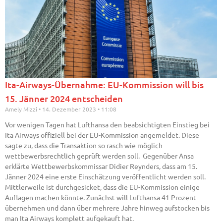
Ita-Airways-Übernahme: EU-Kommission will bis
15. Jänner 2024 entscheiden
Amely Mizzi
14. Dezember 2023
11:08
Vor wenigen Tagen hat Lufthansa den beabsichtigten Einstieg bei
Ita Airways offiziell bei der EU-Kommission angemeldet. Diese
sagte zu, dass die Transaktion so rasch wie möglich
wettbewerbsrechtlich geprüft werden soll. Gegenüber Ansa
erklärte Wettbewerbskommissar Didier Reynders, dass am 15.
Jänner 2024 eine erste Einschätzung veröffentlicht werden soll.
Mittlerweile ist durchgesicket, dass die EU-Kommission einige
Auflagen machen könnte. Zunächst will Lufthansa 41 Prozent
übernehmen und dann über mehrere Jahre hinweg aufstocken bis
man Ita Airways komplett aufgekauft hat.