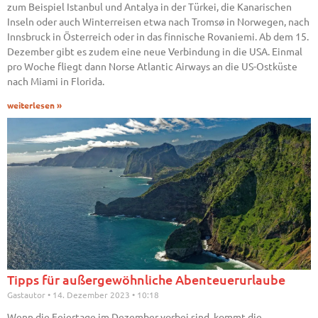
zum Beispiel Istanbul und Antalya in der Türkei, die Kanarischen
Inseln oder auch Winterreisen etwa nach Tromsø in Norwegen, nach
Innsbruck in Österreich oder in das finnische Rovaniemi. Ab dem 15.
Dezember gibt es zudem eine neue Verbindung in die USA. Einmal
pro Woche fliegt dann Norse Atlantic Airways an die US-Ostküste
nach Miami in Florida.
weiterlesen »
Tipps für außergewöhnliche Abenteuerurlaube
Gastautor
14. Dezember 2023
10:18
Wenn die Feiertage im Dezember vorbei sind, kommt die