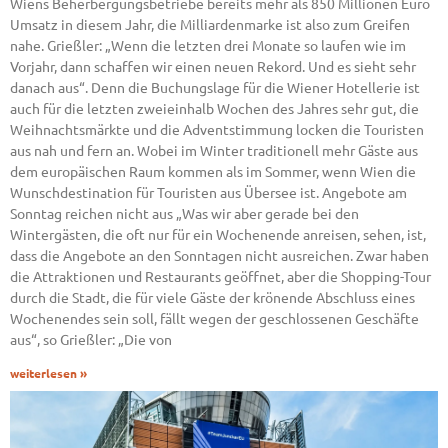
Wiens Beherbergungsbetriebe bereits mehr als 850 Millionen Euro
Umsatz in diesem Jahr, die Milliardenmarke ist also zum Greifen
nahe. Grießler: „Wenn die letzten drei Monate so laufen wie im
Vorjahr, dann schaffen wir einen neuen Rekord. Und es sieht sehr
danach aus“. Denn die Buchungslage für die Wiener Hotellerie ist
auch für die letzten zweieinhalb Wochen des Jahres sehr gut, die
Weihnachtsmärkte und die Adventstimmung locken die Touristen
aus nah und fern an. Wobei im Winter traditionell mehr Gäste aus
dem europäischen Raum kommen als im Sommer, wenn Wien die
Wunschdestination für Touristen aus Übersee ist. Angebote am
Sonntag reichen nicht aus „Was wir aber gerade bei den
Wintergästen, die oft nur für ein Wochenende anreisen, sehen, ist,
dass die Angebote an den Sonntagen nicht ausreichen. Zwar haben
die Attraktionen und Restaurants geöffnet, aber die Shopping-Tour
durch die Stadt, die für viele Gäste der krönende Abschluss eines
Wochenendes sein soll, fällt wegen der geschlossenen Geschäfte
aus“, so Grießler: „Die von
weiterlesen »