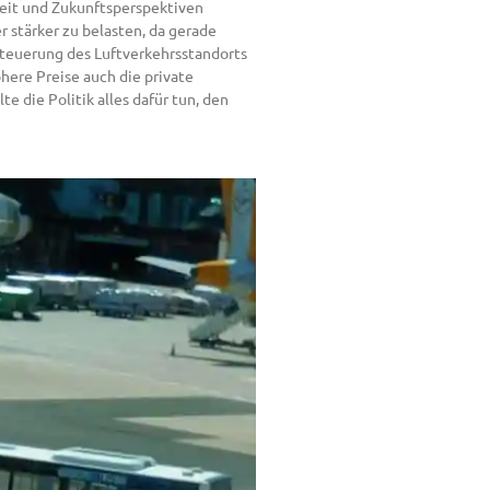
rheit und Zukunftsperspektiven
 stärker zu belasten, da gerade
rteuerung des Luftverkehrsstandorts
here Preise auch die private
e die Politik alles dafür tun, den