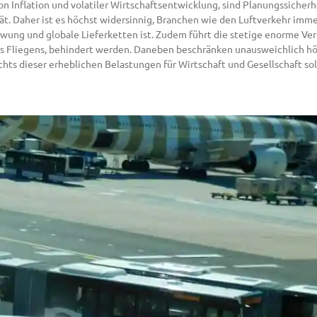
von Inflation und volatiler Wirtschaftsentwicklung, sind Planungssiche
t. Daher ist es höchst widersinnig, Branchen wie den Luftverkehr immer
hwung und globale Lieferketten ist. Zudem führt die stetige enorme Ve
es Fliegens, behindert werden. Daneben beschränken unausweichlich hö
chts dieser erheblichen Belastungen für Wirtschaft und Gesellschaft sollt