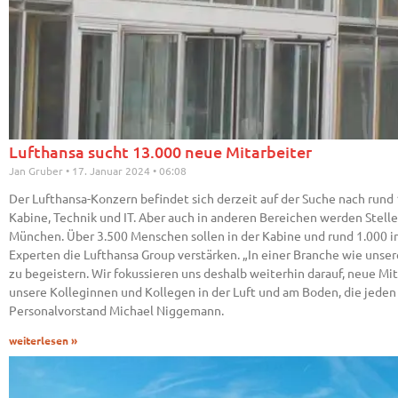
Lufthansa sucht 13.000 neue Mitarbeiter
Jan Gruber
17. Januar 2024
06:08
Der Lufthansa-Konzern befindet sich derzeit auf der Suche nach rund
Kabine, Technik und IT. Aber auch in anderen Bereichen werden Stell
München. Über 3.500 Menschen sollen in der Kabine und rund 1.000 im
Experten die Lufthansa Group verstärken. „In einer Branche wie unser
zu begeistern. Wir fokussieren uns deshalb weiterhin darauf, neue Mi
unsere Kolleginnen und Kollegen in der Luft und am Boden, die jeden 
Personalvorstand Michael Niggemann.
weiterlesen »