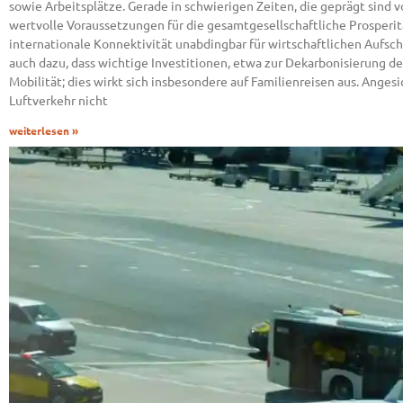
sowie Arbeitsplätze. Gerade in schwierigen Zeiten, die geprägt sind 
wertvolle Voraussetzungen für die gesamtgesellschaftliche Prosperitä
internationale Konnektivität unabdingbar für wirtschaftlichen Aufsc
auch dazu, dass wichtige Investitionen, etwa zur Dekarbonisierung d
Mobilität; dies wirkt sich insbesondere auf Familienreisen aus. Angesi
Luftverkehr nicht
weiterlesen »