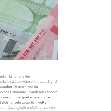
lanten Erhöhung der
rkehrssteuer wäre ein fatales Signal
sstandort Deutschland im
r Corona-Pandemie. In anderen Ländern
en wie zum Beispiel eine erhöhte
 sich nur sehr zögerlich weiter
obilität, Logistik und Warenverkehr