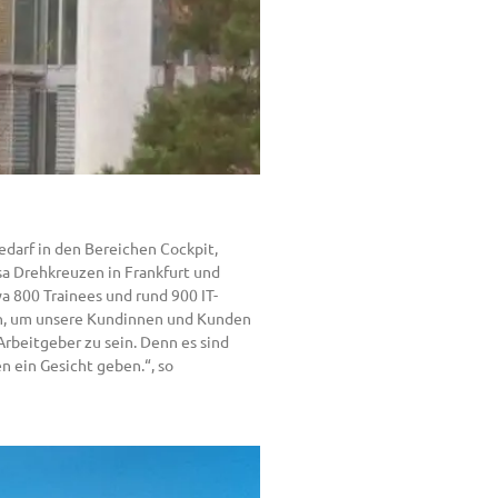
edarf in den Bereichen Cockpit,
sa Drehkreuzen in Frankfurt und
a 800 Trainees und rund 900 IT-
eben, um unsere Kundinnen und Kunden
Arbeitgeber zu sein. Denn es sind
n ein Gesicht geben.“, so