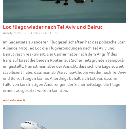
Lot fliegt wieder nach Tel Aviv und Beirut
Amely Mizzi
23. April 2024
15:30
Im Gegensatz zu anderen Fluggesellschaften hat das polnische Star-
Alliance-Mitglied Lot die Flugverbindungen nach Tel Aviv und
Beirut rasch reaktiviert. Der Carrier hatte nach dem Angriff des
Irans auf Israel die beiden Routen aus Sicherheitsgründen temporär
eingestellt. Nun ist man aber der Ansicht, dass sich die Lage soweit
stabilisiert habe, dass man ab Warschau-Chopin wieder nach Tel Aviv
und Beirut fliegen könne. Allerdings behält sich Lot vor, dass im
Falle von kurzfristigen Änderungen der Sicherheitslage die Flüge
erneut ausgesetzt werden könnten.
weiterlesen »