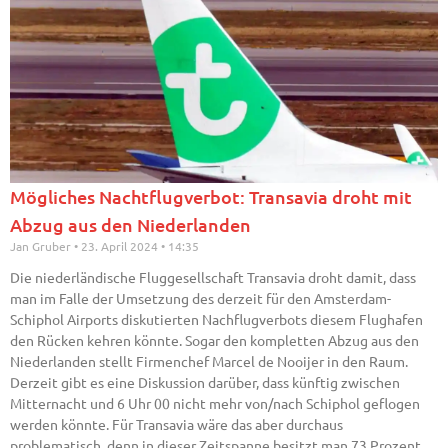
Mögliches Nachtflugverbot: Transavia droht mit
Abzug aus den Niederlanden
Jan Gruber
23. April 2024
14:35
Die niederländische Fluggesellschaft Transavia droht damit, dass
man im Falle der Umsetzung des derzeit für den Amsterdam-
Schiphol Airports diskutierten Nachflugverbots diesem Flughafen
den Rücken kehren könnte. Sogar den kompletten Abzug aus den
Niederlanden stellt Firmenchef Marcel de Nooijer in den Raum.
Derzeit gibt es eine Diskussion darüber, dass künftig zwischen
Mitternacht und 6 Uhr 00 nicht mehr von/nach Schiphol geflogen
werden könnte. Für Transavia wäre das aber durchaus
problematisch, denn in dieser Zeitspanne besitzt man 73 Prozent