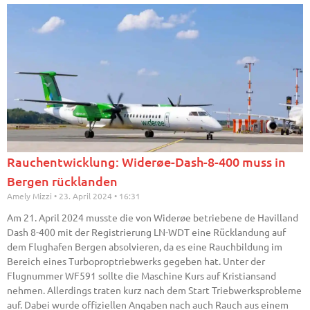
Rauchentwicklung: Widerøe-Dash-8-400 muss in
Bergen rücklanden
Amely Mizzi
23. April 2024
16:31
Am 21. April 2024 musste die von Widerøe betriebene de Havilland
Dash 8-400 mit der Registrierung LN-WDT eine Rücklandung auf
dem Flughafen Bergen absolvieren, da es eine Rauchbildung im
Bereich eines Turboproptriebwerks gegeben hat. Unter der
Flugnummer WF591 sollte die Maschine Kurs auf Kristiansand
nehmen. Allerdings traten kurz nach dem Start Triebwerksprobleme
auf. Dabei wurde offiziellen Angaben nach auch Rauch aus einem