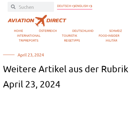
DEUTSCH »
ENGLISH »
HOME
ÖSTERREICH
DEUTSCHLAND
SCHWEIZ
INTERNATIONAL
TOURISTIK
FOOD-INSIDER
TRIPREPORTS
REISETIPPS
MILITÄR
April 23, 2024
Weitere Artikel aus der Rubrik
April 23, 2024