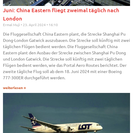
Juni: China Eastern fliegt zweimal täglich nach
London
Ermal Muji
23. April 2024
16:10
Die Fluggesellschaft China Eastern plant, die Strecke Shanghai Pu
Dong-London Gatwick auszubauen. Die Strecke soll künftig mit zwei
täglichen Flügen bedient werden. Die Fluggesellschaft China
Eastern plant den Ausbau der Strecke zwischen Shanghai Pu Dong
und London Gatwick. Die Strecke soll künftig mit zwei täglichen
Flügen bedient werden, wie das Portal Aero Routes berichtet. Der
zweite tägliche Flug soll ab dem 18. Juni 2024 mit einer Boeing
777-300ER durchgeführt werden.
weiterlesen »