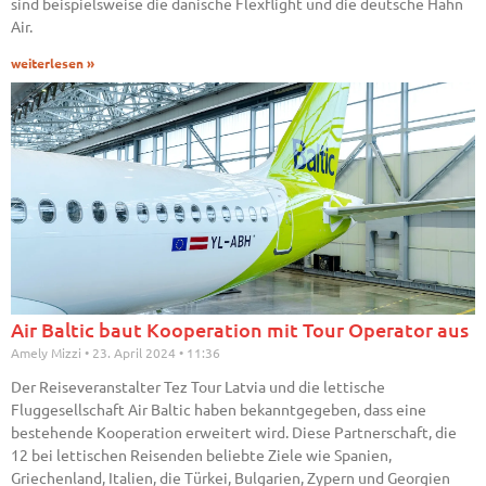
sind beispielsweise die dänische Flexflight und die deutsche Hahn
Air.
weiterlesen »
Air Baltic baut Kooperation mit Tour Operator aus
Amely Mizzi
23. April 2024
11:36
Der Reiseveranstalter Tez Tour Latvia und die lettische
Fluggesellschaft Air Baltic haben bekanntgegeben, dass eine
bestehende Kooperation erweitert wird. Diese Partnerschaft, die
12 bei lettischen Reisenden beliebte Ziele wie Spanien,
Griechenland, Italien, die Türkei, Bulgarien, Zypern und Georgien