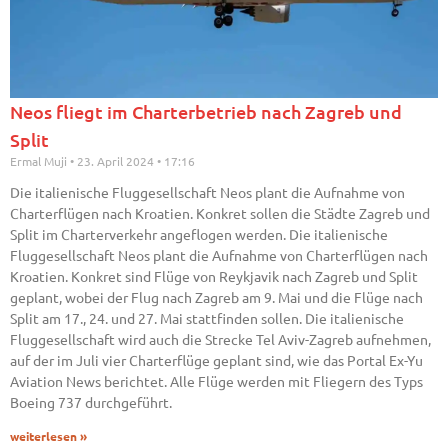
Neos fliegt im Charterbetrieb nach Zagreb und
Split
Ermal Muji
23. April 2024
17:16
Die italienische Fluggesellschaft Neos plant die Aufnahme von
Charterflügen nach Kroatien. Konkret sollen die Städte Zagreb und
Split im Charterverkehr angeflogen werden. Die italienische
Fluggesellschaft Neos plant die Aufnahme von Charterflügen nach
Kroatien. Konkret sind Flüge von Reykjavik nach Zagreb und Split
geplant, wobei der Flug nach Zagreb am 9. Mai und die Flüge nach
Split am 17., 24. und 27. Mai stattfinden sollen. Die italienische
Fluggesellschaft wird auch die Strecke Tel Aviv-Zagreb aufnehmen,
auf der im Juli vier Charterflüge geplant sind, wie das Portal Ex-Yu
Aviation News berichtet. Alle Flüge werden mit Fliegern des Typs
Boeing 737 durchgeführt.
weiterlesen »