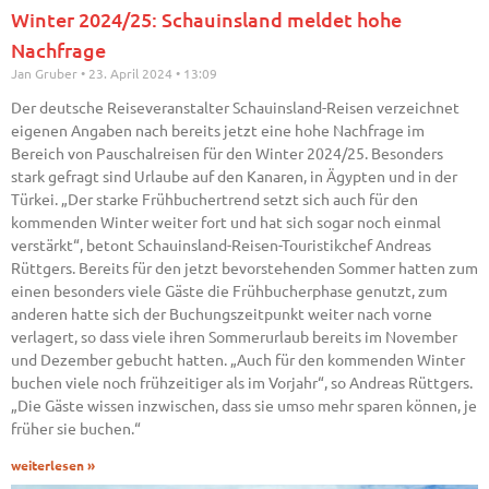
Winter 2024/25: Schauinsland meldet hohe
Nachfrage
Jan Gruber
23. April 2024
13:09
Der deutsche Reiseveranstalter Schauinsland-Reisen verzeichnet
eigenen Angaben nach bereits jetzt eine hohe Nachfrage im
Bereich von Pauschalreisen für den Winter 2024/25. Besonders
stark gefragt sind Urlaube auf den Kanaren, in Ägypten und in der
Türkei. „Der starke Frühbuchertrend setzt sich auch für den
kommenden Winter weiter fort und hat sich sogar noch einmal
verstärkt“, betont Schauinsland-Reisen-Touristikchef Andreas
Rüttgers. Bereits für den jetzt bevorstehenden Sommer hatten zum
einen besonders viele Gäste die Frühbucherphase genutzt, zum
anderen hatte sich der Buchungszeitpunkt weiter nach vorne
verlagert, so dass viele ihren Sommerurlaub bereits im November
und Dezember gebucht hatten. „Auch für den kommenden Winter
buchen viele noch frühzeitiger als im Vorjahr“, so Andreas Rüttgers.
„Die Gäste wissen inzwischen, dass sie umso mehr sparen können, je
früher sie buchen.“
weiterlesen »