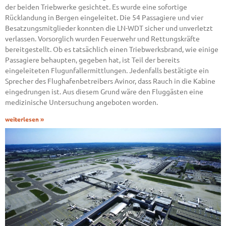
der beiden Triebwerke gesichtet. Es wurde eine sofortige
Rücklandung in Bergen eingeleitet. Die 54 Passagiere und vier
Besatzungsmitglieder konnten die LN-WDT sicher und unverletzt
verlassen. Vorsorglich wurden Feuerwehr und Rettungskräfte
bereitgestellt. Ob es tatsächlich einen Triebwerksbrand, wie einige
Passagiere behaupten, gegeben hat, ist Teil der bereits
eingeleiteten Flugunfallermittlungen. Jedenfalls bestätigte ein
Sprecher des Flughafenbetreibers Avinor, dass Rauch in die Kabine
eingedrungen ist. Aus diesem Grund wäre den Fluggästen eine
medizinische Untersuchung angeboten worden.
weiterlesen »