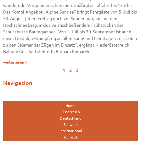
wandernde Morgenmenschen mit ermäßigter Talfahrt bis 12 Uhr.
Das Kombi-Angebot „Alpine Sunrise“ bringt Fahrgäste von 5. Juli bis
30. August jeden Freitag noch vor Sonnenaufgang auf den
Hochschneeberg, inklusive anschließendem Frühstück in der
Schutzhütte Baumgartner. „Von 1. Juli bis 30. September ist auch
unser Nostalgie-Dampfzug an allen Sonn- und Feiertagen zusätzlich
zu den Salamander Zügen im Einsatz“, ergänzt Niederösterreich
Bahnen Geschäftsführerin Barbara Komarek.
weiterlesen »
1
2
3
Navigation
Home
Österreich
Deutschland
Schweiz
International
Touristik