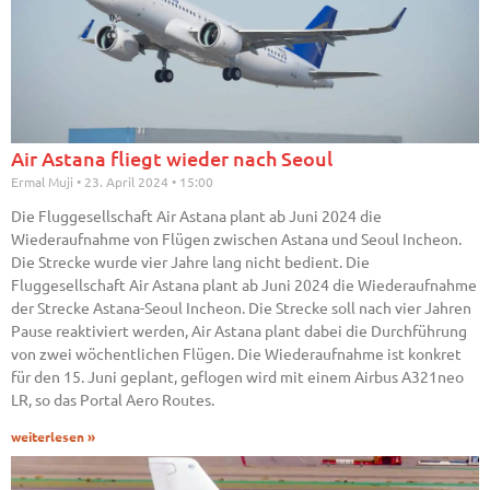
Air Astana fliegt wieder nach Seoul
Ermal Muji
23. April 2024
15:00
Die Fluggesellschaft Air Astana plant ab Juni 2024 die
Wiederaufnahme von Flügen zwischen Astana und Seoul Incheon.
Die Strecke wurde vier Jahre lang nicht bedient. Die
Fluggesellschaft Air Astana plant ab Juni 2024 die Wiederaufnahme
der Strecke Astana-Seoul Incheon. Die Strecke soll nach vier Jahren
Pause reaktiviert werden, Air Astana plant dabei die Durchführung
von zwei wöchentlichen Flügen. Die Wiederaufnahme ist konkret
für den 15. Juni geplant, geflogen wird mit einem Airbus A321neo
LR, so das Portal Aero Routes.
weiterlesen »