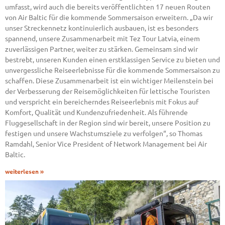
umfasst, wird auch die bereits veröffentlichten 17 neuen Routen
von Air Baltic für die kommende Sommersaison erweitern. „Da wir
unser Streckennetz kontinuierlich ausbauen, ist es besonders
spannend, unsere Zusammenarbeit mit Tez Tour Latvia, einem
zuverlässigen Partner, weiter zu stärken. Gemeinsam sind wir
bestrebt, unseren Kunden einen erstklassigen Service zu bieten und
unvergessliche Reiseerlebnisse für die kommende Sommersaison zu
schaffen. Diese Zusammenarbeit ist ein wichtiger Meilenstein bei
der Verbesserung der Reisemöglichkeiten für lettische Touristen
und verspricht ein bereicherndes Reiseerlebnis mit Fokus auf
Komfort, Qualität und Kundenzufriedenheit. Als führende
Fluggesellschaft in der Region sind wir bereit, unsere Position zu
festigen und unsere Wachstumsziele zu verfolgen“, so Thomas
Ramdahl, Senior Vice President of Network Management bei Air
Baltic.
weiterlesen »