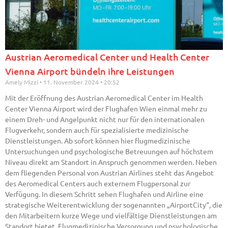
Austrian Aeromedical Center und Health Center
Vienna Airport bündeln ihre Leistungen
Amely Mizzi
11. November 2024
20:52
Mit der Eröffnung des Austrian Aeromedical Center im Health
Center Vienna Airport wird der Flughafen Wien einmal mehr zu
einem Dreh- und Angelpunkt nicht nur für den internationalen
Flugverkehr, sondern auch für spezialisierte medizinische
Dienstleistungen. Ab sofort können hier flugmedizinische
Untersuchungen und psychologische Betreuungen auf höchstem
Niveau direkt am Standort in Anspruch genommen werden. Neben
dem fliegenden Personal von Austrian Airlines steht das Angebot
des Aeromedical Centers auch externem Flugpersonal zur
Verfügung. In diesem Schritt sehen Flughafen und Airline eine
strategische Weiterentwicklung der sogenannten „AirportCity“, die
den Mitarbeitern kurze Wege und vielfältige Dienstleistungen am
Standort bietet. Flugmedizinische Versorgung und psychologische