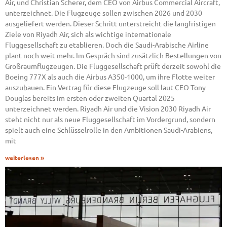
Air, und Christian Scherer, dem CEO von Airbus Commercial Aircraft,
unterzeichnet. Die Flugzeuge sollen zwischen 2026 und 2030
ausgeliefert werden. Dieser Schritt unterstreicht die langfristigen
Ziele von Riyadh Air, sich als wichtige internationale
Fluggesellschaft zu etablieren. Doch die Saudi-Arabische Airline
plant noch weit mehr. Im Gespräch sind zusätzlich Bestellungen von
Großraumflugzeugen. Die Fluggesellschaft prüft derzeit sowohl die
Boeing 777X als auch die Airbus A350-1000, um ihre Flotte weiter
auszubauen. Ein Vertrag für diese Flugzeuge soll laut CEO Tony
Douglas bereits im ersten oder zweiten Quartal 2025
unterzeichnet werden. Riyadh Air und die Vision 2030 Riyadh Air
steht nicht nur als neue Fluggesellschaft im Vordergrund, sondern
spielt auch eine Schlüsselrolle in den Ambitionen Saudi-Arabiens,
mit
weiterlesen »