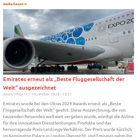
weiterlesen »
Emirates erneut als „Beste Fluggesellschaft der
Welt“ ausgezeichnet
Amely Mizzi
11. November 2024
13:11
Emirates wurde bei den Ultras 2024 Awards erneut als „Beste
Fluggesellschaft der Welt“ geehrt. Diese Auszeichnung, die von
tausenden Reisenden weltweit vergeben wurde, würdigt die Airline
für ihre innovativen Dienstleistungen, Produkte und das
hervorragende Preis-Leistungs-Verhältnis. Der Preis wurde kürzlich
im Kensington Palace in London überreicht, und Emirates nahm ihn