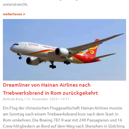
unterstreicht.
weiterlesen »
Dreamliner von Hainan Airlines nach
Triebwerksbrand in Rom zurückgekehrt
Belinda Borg
11. November 2024
13:17
Ein Flug der chinesischen Fluggesellschaft Hainan Airlines musste
am Sonntag nach einem Triebwerksbrand kurz nach dem Start in
Rom umkehren. Die Boeing 787-9 war mit 249 Passagieren und 16
Crew-Mitgliedern an Bord auf dem Weg nach Shenzhen in Südchina.