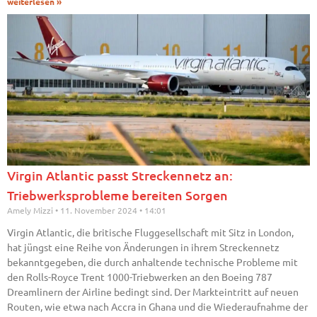
weiterlesen »
Virgin Atlantic passt Streckennetz an:
Triebwerksprobleme bereiten Sorgen
Amely Mizzi
11. November 2024
14:01
Virgin Atlantic, die britische Fluggesellschaft mit Sitz in London,
hat jüngst eine Reihe von Änderungen in ihrem Streckennetz
bekanntgegeben, die durch anhaltende technische Probleme mit
den Rolls-Royce Trent 1000-Triebwerken an den Boeing 787
Dreamlinern der Airline bedingt sind. Der Markteintritt auf neuen
Routen, wie etwa nach Accra in Ghana und die Wiederaufnahme der