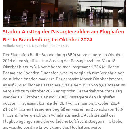
Starker Anstieg der Passagierzahlen am Flughafen
Berlin Brandenburg im Oktober 2024
Belinda Borg
11. November 2024
13:19
Der Flughafen Berlin Brandenburg (BER) verzeichnete im Oktober
2024 einen signifikanten Anstieg der Passagierzahlen. Vom 18.
Oktober bis zum 3. November reisten insgesamt 1,386 Millionen
Passagiere über den Flughafen, was im Vergleich zum Vorjahr einen
deutlichen Anstieg markiert. Der gesamte Monat Oktober brachte
es auf 2,56 Millionen Passagiere, was einem Plus von 8,6 Prozent im
Vergleich zum Oktober 2023 entspricht. Der verkehrsreichste Tag
war der 18. Oktober, als rund 98.000 Passagiere den Flughafen
nutzten. Insgesamt konnte der BER von Januar bis Oktober 2024
21,62 Millionen Passagiere begrüßen, was einen Zuwachs von 10,6
Prozent im Vergleich zum Vorjahr ausmacht. Auch die Zahl der
Flugbewegungen und die verladene Luftfracht stiegen im Oktober
an, was die positive Entwicklung des Flughafens weiter