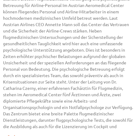
Betreuung für Airline-Personal Im Austrian Aeromedical Center
können fliegendes Personal und Airline-Mitarbeiter in einem
hochmodernen medizinischen Umfeld betreut werden. Laut
Austrian Airlines CEO Annette Mann soll das Center das Vertrauen
und die Sicherheit der Airline-Crews stärken. Neben
flugmedizinischen Untersuchungen und der Sicherstellung der
gesundheitlichen Tauglichkeit wird hier auch eine umfassende
psychologische Unterstützung angeboten. Dies ist besonders in
Zeiten erhöhter psychischer Belastungen aufgrund der globalen
Unsicherheit und der speziellen Anforderungen an das fliegende
Personal von Bedeutung. Die psychologische Betreuung erfolgt
durch ein spezialisiertes Team, das sowohl präventiv als auch in
Krisensituationen zur Seite steht. Unter der Leitung von Dr.
Catharina Czerny, einer erfahrenen Fachärztin für Flugmedizin,
stehen im Aeromedical Center fünf Ärztinnen und Ärzte, zwei
diplomierte Pflegekräfte sowie eine Arbeits- und
Organisationspsychologin und ein Notfallpsychologe zur Verfügung.
Das Zentrum bietet eine breite Palette flugmedizinischer
Dienstleistungen, darunter flugpsychologische Tests, die sowohl für
die Ausbildung als auch für die Lizenzierung im Cockpit und