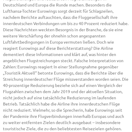
Deutschland und Europa die Runde machen. Besonders die
Lufthansa-Tochter Eurowings sorgt derzeit für Schlagzeilen,
nachdem Berichte auftauchten, dass die Fluggesellschaft ihre
innerdeutschen Verbindungen um bis zu 40 Prozent reduziert habe.
Diese Nachrichten weckten Besorgnis in der Branche, da sie eine
weitere Verschärfung der ohnehin schon angespannten
Luftfahrtbedingungen in Europa vermuten ließen. Doch wie
reagiert Eurowings auf diese Berichterstattung? Die Airline
dementiert diese Informationen und klärt auf, was hinter den
angeblichen Flugstreichungen steckt. Falsche Interpretation von
Zahlen: Eurowings reagiert In einer Stellungnahme gegenüber
„Touristik Aktuell“ betonte Eurowings, dass die Berichte über die
Streichung innerdeutscher Flüge missverstanden worden seien. Die
40-prozentige Reduzierung beziehe sich auf einen Vergleich der
Flugzahlen zwischen dem Jahr 2019 und der aktuellen Situation,
nicht jedoch auf eine tatsächliche Reduzierung im laufenden
Betrieb. Tatsächlich habe die Airline ihre innerdeutschen Flüge
nicht reduziert. Vielmehr, so die Sprecherin, habe Eurowings seit
der Pandemie ihre Flugverbindungen innerhalb Europas und auch
zu weiter entfernten Zielen deutlich ausgebaut – insbesondere
touristische Ziele, die zu den beliebtesten Reisezielen gehören.