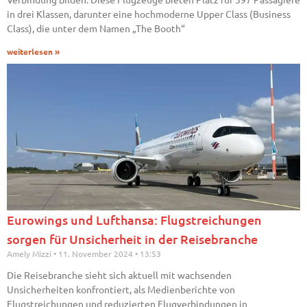
in drei Klassen, darunter eine hochmoderne Upper Class (Business
Class), die unter dem Namen „The Booth“
weiterlesen »
Eurowings und Lufthansa: Flugstreichungen
sorgen für Unsicherheit in der Reisebranche
Amely Mizzi
11. November 2024
13:53
Die Reisebranche sieht sich aktuell mit wachsenden
Unsicherheiten konfrontiert, als Medienberichte von
Flugstreichungen und reduzierten Flugverbindungen in