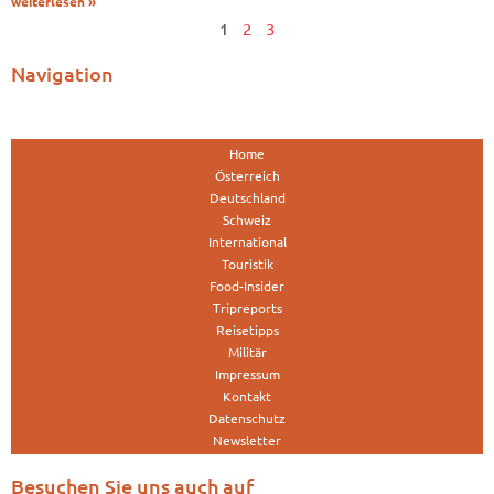
weiterlesen »
1
2
3
Navigation
Home
Österreich
Deutschland
Schweiz
International
Touristik
Food-Insider
Tripreports
Reisetipps
Militär
Impressum
Kontakt
Datenschutz
Newsletter
Besuchen Sie uns auch auf