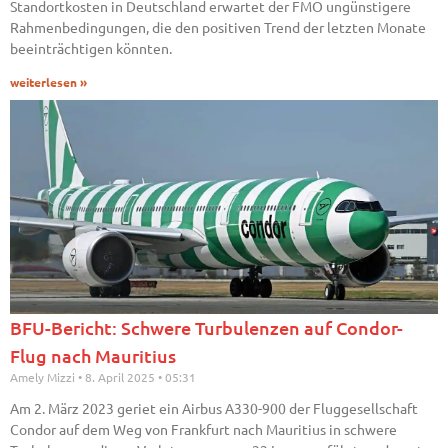
Standortkosten in Deutschland erwartet der FMO ungünstigere
Rahmenbedingungen, die den positiven Trend der letzten Monate
beeinträchtigen könnten.
weiterlesen »
BFU-Bericht: Schwere Turbulenzen auf Condor-
Flug nach Mauritius
Amely Mizzi
8. April 2025
05:31
Am 2. März 2023 geriet ein Airbus A330-900 der Fluggesellschaft
Condor auf dem Weg von Frankfurt nach Mauritius in schwere