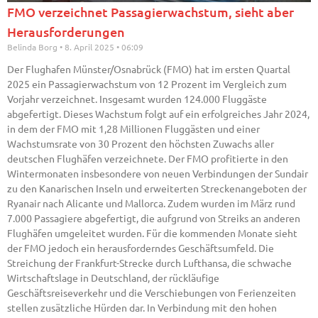
FMO verzeichnet Passagierwachstum, sieht aber
Herausforderungen
Belinda Borg
8. April 2025
06:09
Der Flughafen Münster/Osnabrück (FMO) hat im ersten Quartal
2025 ein Passagierwachstum von 12 Prozent im Vergleich zum
Vorjahr verzeichnet. Insgesamt wurden 124.000 Fluggäste
abgefertigt. Dieses Wachstum folgt auf ein erfolgreiches Jahr 2024,
in dem der FMO mit 1,28 Millionen Fluggästen und einer
Wachstumsrate von 30 Prozent den höchsten Zuwachs aller
deutschen Flughäfen verzeichnete. Der FMO profitierte in den
Wintermonaten insbesondere von neuen Verbindungen der Sundair
zu den Kanarischen Inseln und erweiterten Streckenangeboten der
Ryanair nach Alicante und Mallorca. Zudem wurden im März rund
7.000 Passagiere abgefertigt, die aufgrund von Streiks an anderen
Flughäfen umgeleitet wurden. Für die kommenden Monate sieht
der FMO jedoch ein herausforderndes Geschäftsumfeld. Die
Streichung der Frankfurt-Strecke durch Lufthansa, die schwache
Wirtschaftslage in Deutschland, der rückläufige
Geschäftsreiseverkehr und die Verschiebungen von Ferienzeiten
stellen zusätzliche Hürden dar. In Verbindung mit den hohen