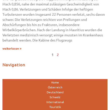
Mach 0,856, nahe der maximal zulässigen Geschwindigkeit von
Mach 0,86. Verletzungen und Schäden Infolge der heftigen
Turbulenzen wurden insgesamt 22 Personen verletzt, sechs davon
schwer. Die Verletzungen reichten von Prellungen und
Abschürfungen bis hin zu Frakturen, insbesondere
Wirbelkörperbrüchen. Nach der Landung in Mauritius wurden die
Verletzten medizinisch versorgt; einige mussten im Krankenhaus
behandelt werden. Die Kabine des Flugzeugs
weiterlesen »
1
2
Navigation
Home
Österreich
Deutschland
Schweiz
International
Touristik