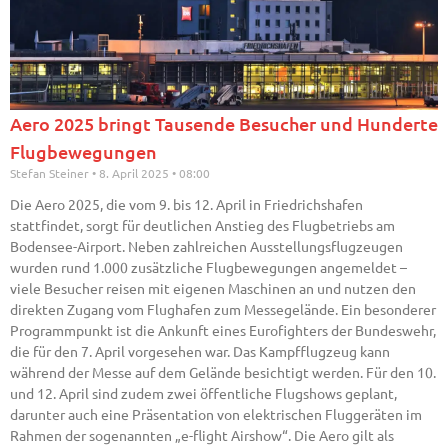
Aero 2025 bringt Tausende Besucher und Hunderte
Flugbewegungen
Stefan Steiner
8. April 2025
08:00
Die Aero 2025, die vom 9. bis 12. April in Friedrichshafen
stattfindet, sorgt für deutlichen Anstieg des Flugbetriebs am
Bodensee-Airport. Neben zahlreichen Ausstellungsflugzeugen
wurden rund 1.000 zusätzliche Flugbewegungen angemeldet –
viele Besucher reisen mit eigenen Maschinen an und nutzen den
direkten Zugang vom Flughafen zum Messegelände. Ein besonderer
Programmpunkt ist die Ankunft eines Eurofighters der Bundeswehr,
die für den 7. April vorgesehen war. Das Kampfflugzeug kann
während der Messe auf dem Gelände besichtigt werden. Für den 10.
und 12. April sind zudem zwei öffentliche Flugshows geplant,
darunter auch eine Präsentation von elektrischen Fluggeräten im
Rahmen der sogenannten „e-flight Airshow“. Die Aero gilt als