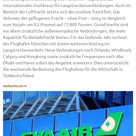
internationales Drehkreuz für Langstreckenverbindungen. Auch im
Bereich der Luftfracht setzte sich der positive Trend fort. Das
Volumen der geflogenen Fracht – ohne Post – stieg im Vergleich
zum Vorjahr um 8,5 Prozent auf 77.800 Tonnen. Grund hierfür sind
vor allem zusätzliche außereuropäische Verbindungen, die mehr
Kapazität für Beiladefracht bieten. Für das laufende Jahr rechnet
der Flughafen München mit einem weiteren Anstieg im
Langstreckenverkehr. Neue Verbindungen nach Orlando, Windhoek,
Calgary und Hongkong sowie zusätzliche Frequenzen nach Abu
Dhabi und Hanoi sollen das Angebot erweitern. Dies unterstreicht
die wachsende Bedeutung des Flughafens für die Wirtschaft in
Süddeutschland.
weiterlesen »