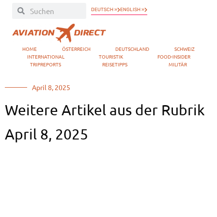
DEUTSCH »
ENGLISH »
HOME
ÖSTERREICH
DEUTSCHLAND
SCHWEIZ
INTERNATIONAL
TOURISTIK
FOOD-INSIDER
TRIPREPORTS
REISETIPPS
MILITÄR
April 8, 2025
Weitere Artikel aus der Rubrik
April 8, 2025