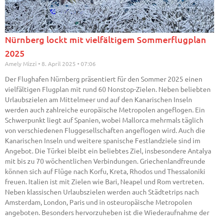
Nürnberg lockt mit vielfältigem Sommerflugplan
2025
Amely Mizzi
8. April 2025
07:06
Der Flughafen Nürnberg präsentiert für den Sommer 2025 einen
vielfältigen Flugplan mit rund 60 Nonstop-Zielen. Neben beliebten
Urlaubszielen am Mittelmeer und auf den Kanarischen Inseln
werden auch zahlreiche europäische Metropolen angeflogen. Ein
Schwerpunkt liegt auf Spanien, wobei Mallorca mehrmals täglich
von verschiedenen Fluggesellschaften angeflogen wird. Auch die
Kanarischen Inseln und weitere spanische Festlandziele sind im
Angebot. Die Türkei bleibt ein beliebtes Ziel, insbesondere Antalya
mit bis zu 70 wöchentlichen Verbindungen. Griechenlandfreunde
können sich auf Flüge nach Korfu, Kreta, Rhodos und Thessaloniki
freuen. Italien ist mit Zielen wie Bari, Neapel und Rom vertreten.
Neben klassischen Urlaubszielen werden auch Städtetrips nach
Amsterdam, London, Paris und in osteuropäische Metropolen
angeboten. Besonders hervorzuheben ist die Wiederaufnahme der