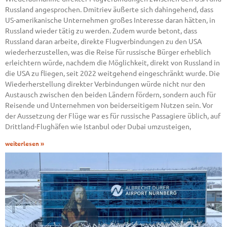
Russland angesprochen. Dmitriev äußerte sich dahingehend, dass
US-amerikanische Unternehmen großes Interesse daran hätten, in
Russland wieder tätig zu werden. Zudem wurde betont, dass
Russland daran arbeite, direkte Flugverbindungen zu den USA
wiederherzustellen, was die Reise für russische Bürger erheblich
erleichtern würde, nachdem die Möglichkeit, direkt von Russland in
die USA zu fliegen, seit 2022 weitgehend eingeschränkt wurde. Die
Wiederherstellung direkter Verbindungen würde nicht nur den
Austausch zwischen den beiden Ländern fördern, sondern auch für
Reisende und Unternehmen von beiderseitigem Nutzen sein. Vor
der Aussetzung der Flüge war es für russische Passagiere üblich, auf
Drittland-Flughäfen wie Istanbul oder Dubai umzusteigen,
weiterlesen »