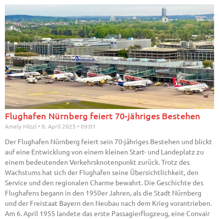
Flughafen Nürnberg feiert 70-jähriges Bestehen
Amely Mizzi
8. April 2025
09:01
Der Flughafen Nürnberg feiert sein 70-jähriges Bestehen und blickt
auf eine Entwicklung von einem kleinen Start- und Landeplatz zu
einem bedeutenden Verkehrsknotenpunkt zurück. Trotz des
Wachstums hat sich der Flughafen seine Übersichtlichkeit, den
Service und den regionalen Charme bewahrt. Die Geschichte des
Flughafens begann in den 1950er Jahren, als die Stadt Nürnberg
und der Freistaat Bayern den Neubau nach dem Krieg vorantrieben.
Am 6. April 1955 landete das erste Passagierflugzeug, eine Convair