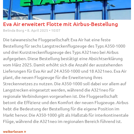
Eva Air erweitert Flotte mit Airbus-Bestellung
Belinda Borg
8. April 2025
10:07
Die taiwanesische Fluggesellschaft Eva Air hat eine feste
Bestellung für sechs Langstreckenflugzeuge des Typs A350-1000
und drei Kurzstreckenflugzeuge des Typs A321neo bei Airbus
aufgegeben. Diese Bestellung bestätigt eine Absichtserklärung
vom März 2025. Damit erhöht sich die Anzahl der ausstehenden
Lieferungen für Eva Air auf 24 A350-1000 und 18 A321neo. Eva Air
plant, die neuen Flugzeuge für die Erweiterung ihres
Streckennetzes zu nutzen. Die A350-1000 soll dabei vor allem auf
Langstrecken eingesetzt werden, während die A321neo für
regionale Verbindungen vorgesehen ist. Die Fluggesellschaft
betont die Effizienz und den Komfort der neuen Flugzeuge. Airbus
hebt die Bedeutung der Bestellung für die eigene Position im
Markt hervor. Die A350-1000 gilt als Maßstab für interkontinentale
Flüge, während die A321neo im regionalen Bereich führend ist.
weiterlesen »