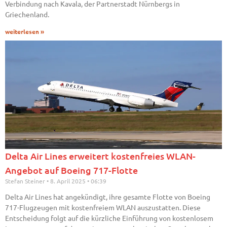
Verbindung nach Kavala, der Partnerstadt Nürnbergs in
Griechenland.
weiterlesen »
Delta Air Lines erweitert kostenfreies WLAN-
Angebot auf Boeing 717-Flotte
Stefan Steiner
8. April 2025
06:39
Delta Air Lines hat angekündigt, ihre gesamte Flotte von Boeing
717-Flugzeugen mit kostenfreiem WLAN auszustatten. Diese
Entscheidung folgt auf die kürzliche Einführung von kostenlosem