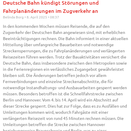
Deutsche Bahn kündigt Störungen und
Fahrplanänderungen im Zugverkehr an
Belinda Borg
8. April 2025
08:37
In den kommenden Wochen müssen Reisende, die auf den
Zugverkehr der Deutschen Bahn angewiesen sind, mit erheblichen
Beeinträchtigungen rechnen. Die Bahn informiert in einer aktuellen
Mitteilung über umfangreiche Bauarbeiten und notwendige
Streckensperrungen, die zu Fahrplanänderungen und verlängerten
Reisezeiten führen werden. Trotz der Bauaktivitäten versichert die
Deutsche Bahn, dass insbesondere zwischen den Metropolen sowie
in die Ferienregionen ein verlässliches Zugangebot gewährleistet
bleiben soll. Die Änderungen betreffen jedoch vor allem
Fernverbindungen und einzelne Streckenabschnitte, die für
notwendige Instandhaltungs- und Ausbauarbeiten gesperrt werden
müssen. Besonders betroffen ist die Schnellfahrstrecke zwischen
Berlin und Hannover. Vom 4. bis 14. April wird ein Abschnitt auf
dieser Strecke gesperrt. Dies hat zur Folge, dass es zu Ausfällen und
Umleitungen kommen wird, wodurch Fahrgäste mit einer
verlängerten Reisezeit von rund 45 Minuten rechnen müssen. Die
Umleitungen betreffen die Strecke zwischen Hannover
beziehungsweise Braunschweig und Berlin, was zu einer