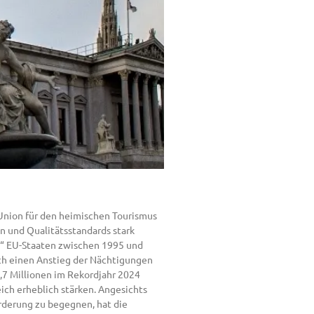
 Union für den heimischen Tourismus
n und Qualitätsstandards stark
en“ EU-Staaten zwischen 1995 und
ch einen Anstieg der Nächtigungen
6,7 Millionen im Rekordjahr 2024
ch erheblich stärken. Angesichts
rderung zu begegnen, hat die