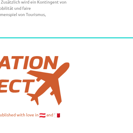
 Zusätzlich wird ein Kontingent von
bilität und faire
mmenspiel von Tourismus,
published with love in
and