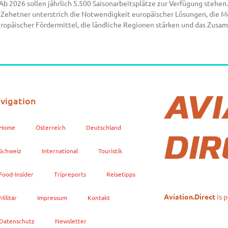
 2026 sollen jährlich 5.500 Saisonarbeitsplätze zur Verfügung stehen.
 Zehetner unterstrich die Notwendigkeit europäischer Lösungen, die Mo
opäischer Fördermittel, die ländliche Regionen stärken und das Zusa
vigation
Home
Österreich
Deutschland
Schweiz
International
Touristik
Food-Insider
Tripreports
Reisetipps
is 
Aviation.Direct
Militär
Impressum
Kontakt
Datenschutz
Newsletter