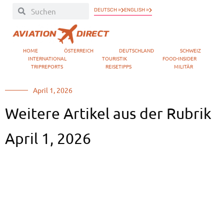
DEUTSCH »
ENGLISH »
HOME
ÖSTERREICH
DEUTSCHLAND
SCHWEIZ
INTERNATIONAL
TOURISTIK
FOOD-INSIDER
TRIPREPORTS
REISETIPPS
MILITÄR
April 1, 2026
Weitere Artikel aus der Rubrik
April 1, 2026