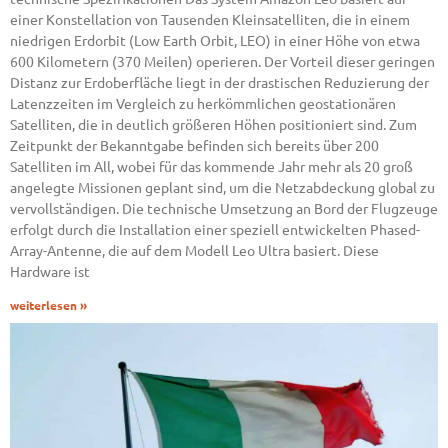
einer Konstellation von Tausenden Kleinsatelliten, die in einem
niedrigen Erdorbit (Low Earth Orbit, LEO) in einer Höhe von etwa
600 Kilometern (370 Meilen) operieren. Der Vorteil dieser geringen
Distanz zur Erdoberfläche liegt in der drastischen Reduzierung der
Latenzzeiten im Vergleich zu herkömmlichen geostationären
Satelliten, die in deutlich größeren Höhen positioniert sind. Zum
Zeitpunkt der Bekanntgabe befinden sich bereits über 200
Satelliten im All, wobei für das kommende Jahr mehr als 20 groß
angelegte Missionen geplant sind, um die Netzabdeckung global zu
vervollständigen. Die technische Umsetzung an Bord der Flugzeuge
erfolgt durch die Installation einer speziell entwickelten Phased-
Array-Antenne, die auf dem Modell Leo Ultra basiert. Diese
Hardware ist
weiterlesen »