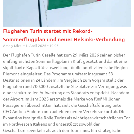
Flughafen Turin startet mit Rekord-
Sommerflugplan und neuer Helsinki-Verbindung
Amely Mizzi
1. April 2026
10:05
Der Flughafen Turin-Caselle hat zum 29. März 2026 seinen bisher
umfangreichsten Sommerflugplan in Kraft gesetzt und damit eine
signifikante Kapazitätsausweitung für die norditalienische Region
Piemont eingeleitet. Das Programm umfasst insgesamt 53
Destinationen in 24 Ländern. Im Vergleich zum Vorjahr stellt der
Flughafen rund 700.000 zusätzliche Sitzplätze zur Verfügung, was
einer strukturellen Aufwertung des Standorts entspricht. Nachdem
der Airport im Jahr 2025 erstmals die Marke von fünf Millionen
Passagieren überschritten hat, zielt die Geschäftsführung unter
CEO Andrea Andorno nun auf einen neuen Verkehrsrekord ab. Die
Expansion festigt die Rolle Turins als wichtiges wirtschaftliches Tor
im Nordwesten Italiens und unterstützt sowohl den
Geschäftsreiseverkehr als auch den Tourismus. Ein strategischer