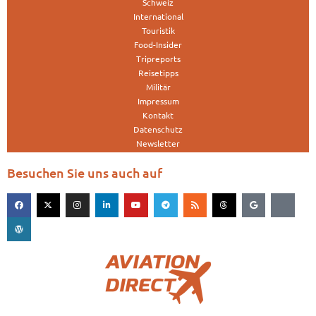
Schweiz
International
Touristik
Food-Insider
Tripreports
Reisetipps
Militär
Impressum
Kontakt
Datenschutz
Newsletter
Besuchen Sie uns auch auf