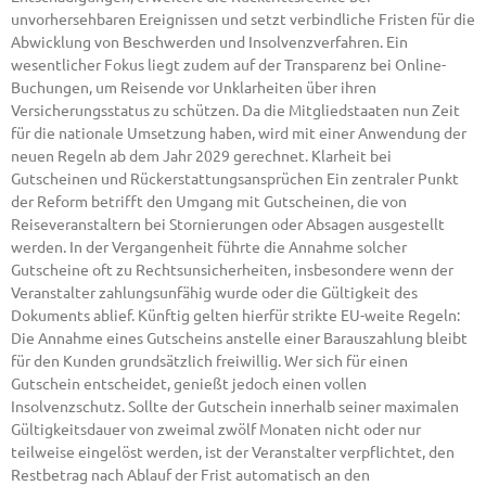
unvorhersehbaren Ereignissen und setzt verbindliche Fristen für die
Abwicklung von Beschwerden und Insolvenzverfahren. Ein
wesentlicher Fokus liegt zudem auf der Transparenz bei Online-
Buchungen, um Reisende vor Unklarheiten über ihren
Versicherungsstatus zu schützen. Da die Mitgliedstaaten nun Zeit
für die nationale Umsetzung haben, wird mit einer Anwendung der
neuen Regeln ab dem Jahr 2029 gerechnet. Klarheit bei
Gutscheinen und Rückerstattungsansprüchen Ein zentraler Punkt
der Reform betrifft den Umgang mit Gutscheinen, die von
Reiseveranstaltern bei Stornierungen oder Absagen ausgestellt
werden. In der Vergangenheit führte die Annahme solcher
Gutscheine oft zu Rechtsunsicherheiten, insbesondere wenn der
Veranstalter zahlungsunfähig wurde oder die Gültigkeit des
Dokuments ablief. Künftig gelten hierfür strikte EU-weite Regeln:
Die Annahme eines Gutscheins anstelle einer Barauszahlung bleibt
für den Kunden grundsätzlich freiwillig. Wer sich für einen
Gutschein entscheidet, genießt jedoch einen vollen
Insolvenzschutz. Sollte der Gutschein innerhalb seiner maximalen
Gültigkeitsdauer von zweimal zwölf Monaten nicht oder nur
teilweise eingelöst werden, ist der Veranstalter verpflichtet, den
Restbetrag nach Ablauf der Frist automatisch an den