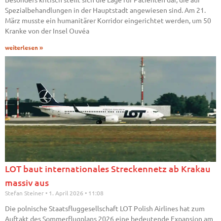
Spezialbehandlungen in der Hauptstadt angewiesen sind. Am 21.
März musste ein humanitärer Korridor eingerichtet werden, um 50
Kranke von der Insel Ouvéa
weiterlesen »
LOT baut internationales Streckennetz ab Krakau
massiv aus
Stefan Steiner
1. April 2026
11:08
Die polnische Staatsfluggesellschaft LOT Polish Airlines hat zum
Auftakt des Sommerflugplans 2026 eine bedeutende Expansion am