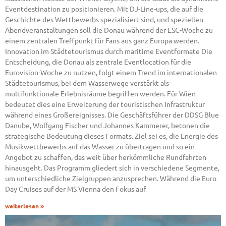
Eventdestination zu positionieren. Mit DJ-Line-ups, die auf die
Geschichte des Wettbewerbs spezialisiert sind, und speziellen
Abendveranstaltungen soll die Donau während der ESC-Woche zu
einem zentralen Treffpunkt für Fans aus ganz Europa werden.
Innovation im Städtetourismus durch maritime Eventformate Die
Entscheidung, die Donau als zentrale Eventlocation für die
Eurovision-Woche zu nutzen, folgt einem Trend im internationalen
Städtetourismus, bei dem Wasserwege verstärkt als
multifunktionale Erlebnisräume begriffen werden. Für Wien
bedeutet dies eine Erweiterung der touristischen Infrastruktur
während eines Großereignisses. Die Geschäftsführer der DDSG Blue
Danube, Wolfgang Fischer und Johannes Kammerer, betonen die
strategische Bedeutung dieses Formats. Ziel sei es, die Energie des
Musikwettbewerbs auf das Wasser zu übertragen und so ein
Angebot zu schaffen, das weit über herkömmliche Rundfahrten
hinausgeht. Das Programm gliedert sich in verschiedene Segmente,
um unterschiedliche Zielgruppen anzusprechen. Während die Euro
Day Cruises auf der MS Vienna den Fokus auf
weiterlesen »