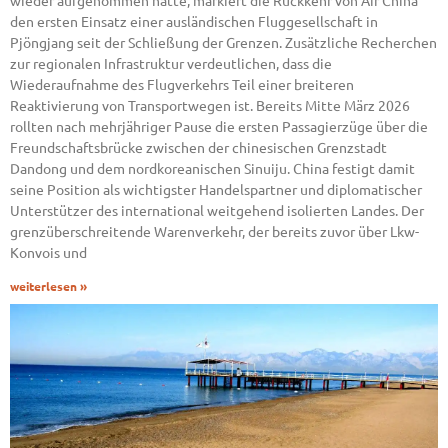
wieder aufgenommen hatte, markiert die Rückkehr von Air China
den ersten Einsatz einer ausländischen Fluggesellschaft in
Pjöngjang seit der Schließung der Grenzen. Zusätzliche Recherchen
zur regionalen Infrastruktur verdeutlichen, dass die
Wiederaufnahme des Flugverkehrs Teil einer breiteren
Reaktivierung von Transportwegen ist. Bereits Mitte März 2026
rollten nach mehrjähriger Pause die ersten Passagierzüge über die
Freundschaftsbrücke zwischen der chinesischen Grenzstadt
Dandong und dem nordkoreanischen Sinuiju. China festigt damit
seine Position als wichtigster Handelspartner und diplomatischer
Unterstützer des international weitgehend isolierten Landes. Der
grenzüberschreitende Warenverkehr, der bereits zuvor über Lkw-
Konvois und
weiterlesen »