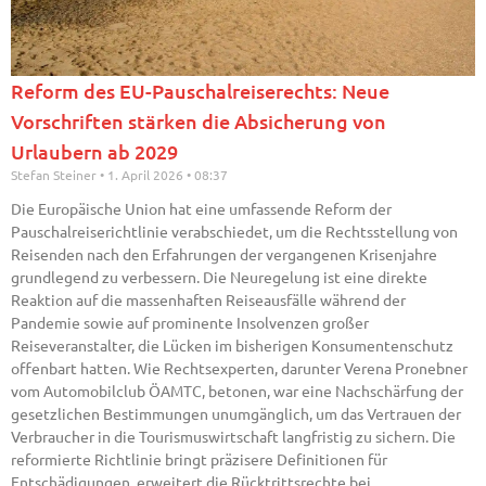
Reform des EU-Pauschalreiserechts: Neue
Vorschriften stärken die Absicherung von
Urlaubern ab 2029
Stefan Steiner
1. April 2026
08:37
Die Europäische Union hat eine umfassende Reform der
Pauschalreiserichtlinie verabschiedet, um die Rechtsstellung von
Reisenden nach den Erfahrungen der vergangenen Krisenjahre
grundlegend zu verbessern. Die Neuregelung ist eine direkte
Reaktion auf die massenhaften Reiseausfälle während der
Pandemie sowie auf prominente Insolvenzen großer
Reiseveranstalter, die Lücken im bisherigen Konsumentenschutz
offenbart hatten. Wie Rechtsexperten, darunter Verena Pronebner
vom Automobilclub ÖAMTC, betonen, war eine Nachschärfung der
gesetzlichen Bestimmungen unumgänglich, um das Vertrauen der
Verbraucher in die Tourismuswirtschaft langfristig zu sichern. Die
reformierte Richtlinie bringt präzisere Definitionen für
Entschädigungen, erweitert die Rücktrittsrechte bei