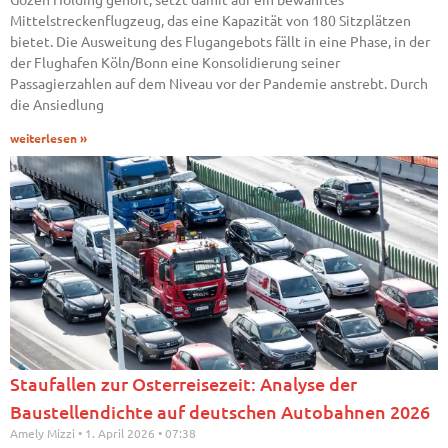
Mittelstreckenflugzeug, das eine Kapazität von 180 Sitzplätzen
bietet. Die Ausweitung des Flugangebots fällt in eine Phase, in der
der Flughafen Köln/Bonn eine Konsolidierung seiner
Passagierzahlen auf dem Niveau vor der Pandemie anstrebt. Durch
die Ansiedlung
weiterlesen »
Staufallen zur Osterreisezeit: Analyse der
Baustellendichte auf deutschen Autobahnen 2026
Amely Mizzi
1. April 2026
07:38