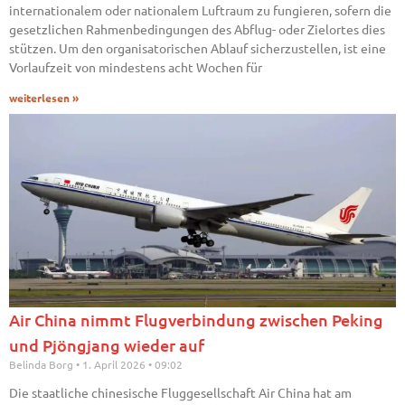
internationalem oder nationalem Luftraum zu fungieren, sofern die
gesetzlichen Rahmenbedingungen des Abflug- oder Zielortes dies
stützen. Um den organisatorischen Ablauf sicherzustellen, ist eine
Vorlaufzeit von mindestens acht Wochen für
weiterlesen »
Air China nimmt Flugverbindung zwischen Peking
und Pjöngjang wieder auf
Belinda Borg
1. April 2026
09:02
Die staatliche chinesische Fluggesellschaft Air China hat am