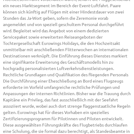
ein neues Marktsegment im Bereich der Event-Luftfahrt. Paare
können sich künftig auf Flügen mit einer Mindestdauer von zwei
Stunden das Ja-Wort geben, sofern die Zeremonie vorab
angemeldet und von speziell geschultem Personal durchgeführt
wird. Begleitet wird das Angebot von einem dedizierten
Servicepaket sowie erweiterten Reiseangeboten der
Tochtergesellschaft Eurowings Holidays, die den Hochzeitsakt
unmittelbar mit anschließenden Flitterwochen an internationalen
Destinationen verknüpft. Die Einführung dieses Dienstes markiert
eine signifikante Erweiterung des Geschäftsmodells hin zu
hochgradig personalisierten Luftverkehrsdienstleistungen.
Rechtliche Grundlagen und Qualifikation des fliegenden Personals
Die Durchführung einer Eheschließung an Bord eines Flugzeugs
erforderte im Vorfeld umfangreiche rechtliche Prüfungen und
Anpassungen der internen Richtlinien. Bisher war die Trauung durch
Kapitäne ein Privileg, das fast ausschließlich mit der Seefahrt
assoziiert wurde, wobei auch dort strenge flaggenstaatliche Regeln
gelten. Eurowings hat für dieses Vorhaben ein spezielles
Zertifizierungsprogramm für Pilotinnen und Piloten entwickelt.
Diese ausgewählten Führungskräfte des Flugbetriebs durchlaufen
eine Schulung, die sie formal dazu berechtigt, als Standesbeamte in