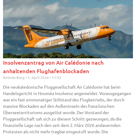
Insolvenzantrag von Air Calédonie nach
anhaltenden Flughafenblockaden
Belinda Borg
1. April 2026
11:32
Die neukaledonische Fluggesellschaft Air Calédonie hat beim
Handelsgericht in Nouméa Insolvenz angemeldet. Vorausgegangen
war ein fast einmonatiger Stillstand des Flugbetriebs, der durch
massive Blockaden auf den Außeninseln des französischen
Überseeterritoriums ausgelöst wurde. Der Vorstand der
Fluggesellschaft sah sich zu diesem Schritt gezwungen, da die
finanzielle Lage nach den seit dem 2. März 2026 andauernden
Protesten als nicht mehr tragbar eingestuft wurde. Die