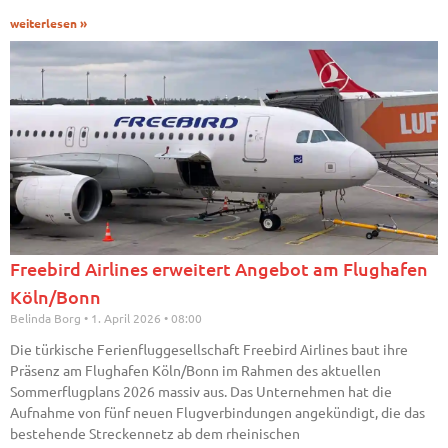
weiterlesen »
Freebird Airlines erweitert Angebot am Flughafen
Köln/Bonn
Belinda Borg
1. April 2026
08:00
Die türkische Ferienfluggesellschaft Freebird Airlines baut ihre
Präsenz am Flughafen Köln/Bonn im Rahmen des aktuellen
Sommerflugplans 2026 massiv aus. Das Unternehmen hat die
Aufnahme von fünf neuen Flugverbindungen angekündigt, die das
bestehende Streckennetz ab dem rheinischen