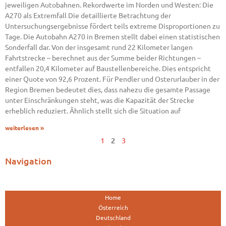
jeweiligen Autobahnen. Rekordwerte im Norden und Westen: Die
A270 als Extremfall Die detaillierte Betrachtung der
Untersuchungsergebnisse fördert teils extreme Disproportionen zu
Tage. Die Autobahn A270 in Bremen stellt dabei einen statistischen
Sonderfall dar. Von der insgesamt rund 22 Kilometer langen
Fahrtstrecke – berechnet aus der Summe beider Richtungen –
entfallen 20,4 Kilometer auf Baustellenbereiche. Dies entspricht
einer Quote von 92,6 Prozent. Für Pendler und Osterurlauber in der
Region Bremen bedeutet dies, dass nahezu die gesamte Passage
unter Einschränkungen steht, was die Kapazität der Strecke
erheblich reduziert. Ähnlich stellt sich die Situation auf
weiterlesen »
1
2
3
Navigation
Home
Österreich
Deutschland