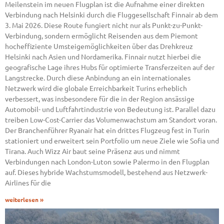
Meilenstein im neuen Flugplan ist die Aufnahme einer direkten
Verbindung nach Helsinki durch die Fluggesellschaft Finnair ab dem
3. Mai 2026. Diese Route fungiert nicht nur als Punkt-zu-Punkt-
Verbindung, sondern ermöglicht Reisenden aus dem Piemont
hocheffiziente Umsteigemöglichkeiten über das Drehkreuz
Helsinki nach Asien und Nordamerika. Finnair nutzt hierbei die
geografische Lage ihres Hubs für optimierte Transferzeiten auf der
Langstrecke. Durch diese Anbindung an ein internationales
Netzwerk wird die globale Erreichbarkeit Turins erheblich
verbessert, was insbesondere für die in der Region ansässige
Automobil- und Luftfahrtindustrie von Bedeutung ist. Parallel dazu
treiben Low-Cost-Carrier das Volumenwachstum am Standort voran.
Der Branchenführer Ryanair hat ein drittes Flugzeug fest in Turin
stationiert und erweitert sein Portfolio um neue Ziele wie Sofia und
Tirana. Auch Wizz Air baut seine Präsenz aus und nimmt
Verbindungen nach London-Luton sowie Palermo in den Flugplan
auf. Dieses hybride Wachstumsmodell, bestehend aus Netzwerk-
Airlines für die
weiterlesen »