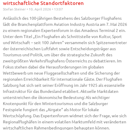
wirtschaftliche Standortfaktoren
Stefan Steiner
10. April 2026
13:07
Anlässlich des 100-jährigen Bestehens des Salzburger Flughafens
lädt die Branchenplattform Aviation Industry Austria am 7. Mai 2026
zu einem regionalen Expertenforum in das Amadeus Terminal 2 ein.
Unter dem Titel „Ein Flughafen als Schnittstelle von Kultur, Sport
und Wirtschaft – seit 100 Jahren“ versammeln sich Spitzenvertreter
der österreichischen Luftfahrt sowie Entscheidungsträger aus
Tourismus und Politik, um über die strategische Zukunft des
zweitgrößten Verkehrsflughafens Österreichs zu debattieren. Im
Fokus stehen dabei die Herausforderungen im globalen
Wettbewerb um neue Fluggesellschaften und die Sicherung der
regionalen Erreichbarkeit für internationale Gäste. Der Flughafen
Salzburg hat sich seit seiner Eröffnung im Jahr 1925 als essenzielle
Infrastruktur für das Bundesland etabliert. Aktuelle Marktdaten
unterstreichen die ökonomische Bedeutung: Als wichtiger
Knotenpunkt für den Wintertourismus und die Salzburger
Festspiele fungiert das „Airgate“ als Motor für lokale
Wertschöpfung. Das Expertenforum widmet sich der Frage, wie sich
Regionalflughäfen in einem volatilen Marktumfeld mit veränderten
wirtschaftlichen Rahmenbedingungen behaupten können.