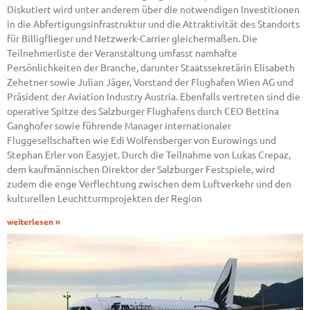
Diskutiert wird unter anderem über die notwendigen Investitionen
in die Abfertigungsinfrastruktur und die Attraktivität des Standorts
für Billigflieger und Netzwerk-Carrier gleichermaßen. Die
Teilnehmerliste der Veranstaltung umfasst namhafte
Persönlichkeiten der Branche, darunter Staatssekretärin Elisabeth
Zehetner sowie Julian Jäger, Vorstand der Flughafen Wien AG und
Präsident der Aviation Industry Austria. Ebenfalls vertreten sind die
operative Spitze des Salzburger Flughafens durch CEO Bettina
Ganghofer sowie führende Manager internationaler
Fluggesellschaften wie Edi Wolfensberger von Eurowings und
Stephan Erler von Easyjet. Durch die Teilnahme von Lukas Crepaz,
dem kaufmännischen Direktor der Salzburger Festspiele, wird
zudem die enge Verflechtung zwischen dem Luftverkehr und den
kulturellen Leuchtturmprojekten der Region
weiterlesen »