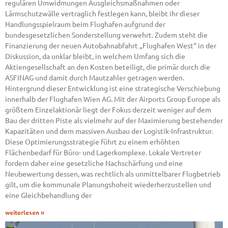
regulären Umwidmungen Ausgleichsmaßnahmen oder
Lärmschutzwälle vertraglich festlegen kann, bleibt ihr dieser
Handlungsspielraum beim Flughafen aufgrund der
bundesgesetzlichen Sonderstellung verwehrt. Zudem steht die
Finanzierung der neuen Autobahnabfahrt „Flughafen West“ in der
Diskussion, da unklar bleibt, in welchem Umfang sich die
Aktiengesellschaft an den Kosten beteiligt, die primär durch die
ASFINAG und damit durch Mautzahler getragen werden.
Hintergrund dieser Entwicklung ist eine strategische Verschiebung
innerhalb der Flughafen Wien AG. Mit der Airports Group Europe als
größtem Einzelaktionär liegt der Fokus derzeit weniger auf dem
Bau der dritten Piste als vielmehr auf der Maximierung bestehender
Kapazitäten und dem massiven Ausbau der Logistik-Infrastruktur.
Diese Optimierungsstrategie führt zu einem erhöhten
Flächenbedarf für Büro- und Lagerkomplexe. Lokale Vertreter
fordern daher eine gesetzliche Nachschärfung und eine
Neubewertung dessen, was rechtlich als unmittelbarer Flugbetrieb
gilt, um die kommunale Planungshoheit wiederherzustellen und
eine Gleichbehandlung der
weiterlesen »