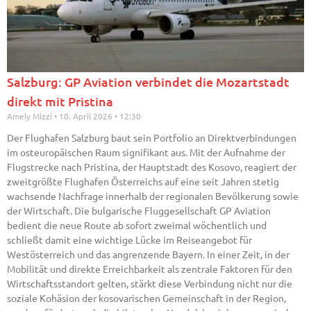
Salzburg: GP Aviation verbindet die Mozartstadt
direkt mit Pristina
Amely Mizzi
10. April 2026
12:30
Der Flughafen Salzburg baut sein Portfolio an Direktverbindungen
im osteuropäischen Raum signifikant aus. Mit der Aufnahme der
Flugstrecke nach Pristina, der Hauptstadt des Kosovo, reagiert der
zweitgrößte Flughafen Österreichs auf eine seit Jahren stetig
wachsende Nachfrage innerhalb der regionalen Bevölkerung sowie
der Wirtschaft. Die bulgarische Fluggesellschaft GP Aviation
bedient die neue Route ab sofort zweimal wöchentlich und
schließt damit eine wichtige Lücke im Reiseangebot für
Westösterreich und das angrenzende Bayern. In einer Zeit, in der
Mobilität und direkte Erreichbarkeit als zentrale Faktoren für den
Wirtschaftsstandort gelten, stärkt diese Verbindung nicht nur die
soziale Kohäsion der kosovarischen Gemeinschaft in der Region,