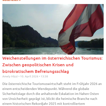
Weichenstellungen im österreichischen Tourismus:
Zwischen geopolitischen Krisen und
bürokratischem Befreiungsschlag
Amely Mizzi
10. April 2026
13:38
Die österreichische Tourismuswirtschaft steht im Frühjahr 2026 an
einem entscheidenden Wendepunkt. Während die globale
Sicherheitslage durch die anhaltende Eskalation im Nahen Osten
von Unsicherheit geprägt ist, blickt die heimische Branche nach
einem historischen Rekordjahr 2025 mit kontrolliertem