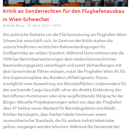
Kritik an Sonderrechten für den Flughafenausbau
in Wien-Schwechat
Belinda Borg
10. April 2026
16:03
Die politische Debatte um die Flächennutzung am Flughafen Wien-
Schwechat verschärft sich. Im Zentrum der Kritik stehen die
unterschiedlichen rechtlichen Rahmenbedingungen für
Großbetriebe am selben Standort. Während Unternehmen wie die
OMV bei Betriebserweiterungen dem niederösterreichischen
Raumordnungsgesetz unterliegen und somit Verhandlungen mit
dem Gemeinderat führen müssen, nutzt die Flughafen Wien AG für
ihre Expansionspläne das Bundes-Luftfahrtgesetz. Dieses
ermöglicht eine Ausweitung von Betriebsflächen, insbesondere für
das wachsende Cargo-Geschäft, ohne die direkte Einbindung der
betroffenen Kommunen oder eine verpflichtende Mitsprache der
Bürger. Aktuelle Projektplanungen sehen vor, dass der Flughafen
über 47 Hektar neues Bauland für Betriebsgebiete erschließt.
Kritiker bemängeln, dass hierbei lokale Interessen sowie
raumordnerische Standards, die für andere Industriebetriebe
gelten, umgangen werden könnten. Während die Gemeinde bei