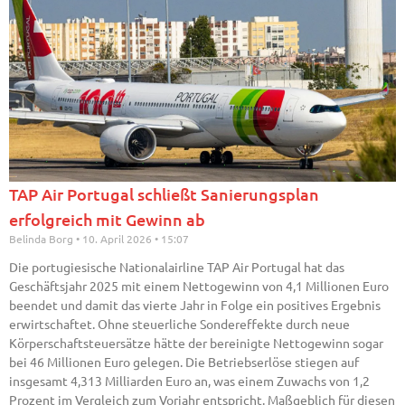
TAP Air Portugal schließt Sanierungsplan
erfolgreich mit Gewinn ab
Belinda Borg
10. April 2026
15:07
Die portugiesische Nationalairline TAP Air Portugal hat das
Geschäftsjahr 2025 mit einem Nettogewinn von 4,1 Millionen Euro
beendet und damit das vierte Jahr in Folge ein positives Ergebnis
erwirtschaftet. Ohne steuerliche Sondereffekte durch neue
Körperschaftsteuersätze hätte der bereinigte Nettogewinn sogar
bei 46 Millionen Euro gelegen. Die Betriebserlöse stiegen auf
insgesamt 4,313 Milliarden Euro an, was einem Zuwachs von 1,2
Prozent im Vergleich zum Vorjahr entspricht. Maßgeblich für diesen