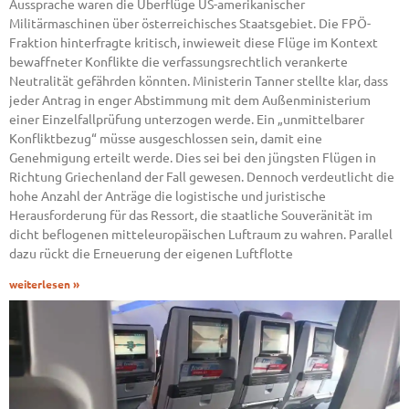
Aussprache waren die Überflüge US-amerikanischer
Militärmaschinen über österreichisches Staatsgebiet. Die FPÖ-
Fraktion hinterfragte kritisch, inwieweit diese Flüge im Kontext
bewaffneter Konflikte die verfassungsrechtlich verankerte
Neutralität gefährden könnten. Ministerin Tanner stellte klar, dass
jeder Antrag in enger Abstimmung mit dem Außenministerium
einer Einzelfallprüfung unterzogen werde. Ein „unmittelbarer
Konfliktbezug“ müsse ausgeschlossen sein, damit eine
Genehmigung erteilt werde. Dies sei bei den jüngsten Flügen in
Richtung Griechenland der Fall gewesen. Dennoch verdeutlicht die
hohe Anzahl der Anträge die logistische und juristische
Herausforderung für das Ressort, die staatliche Souveränität im
dicht beflogenen mitteleuropäischen Luftraum zu wahren. Parallel
dazu rückt die Erneuerung der eigenen Luftflotte
weiterlesen »