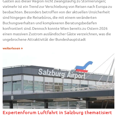
Gästen aus dieser Region nicht zwangsläufig zu Stornierungen;
vielmehr ist ein Trend zur Verschiebung von Reisen nach Europa zu
beobachten. Besonders betroffen von der aktuellen Unsicherheit
sind hingegen die Reisebüros, die mit einem veränderten
Buchungsverhalten und komplexeren Beratungsbedarfen
konfrontiert sind. Dennoch konnte Wien bereits zu Ostern 2026
einen massiven Zustrom ausländischer Gäste verzeichnen, was die
ungebrochene Attraktivität der Bundeshauptstadt
weiterlesen »
Expertenforum Luftfahrt in Salzburg thematisiert