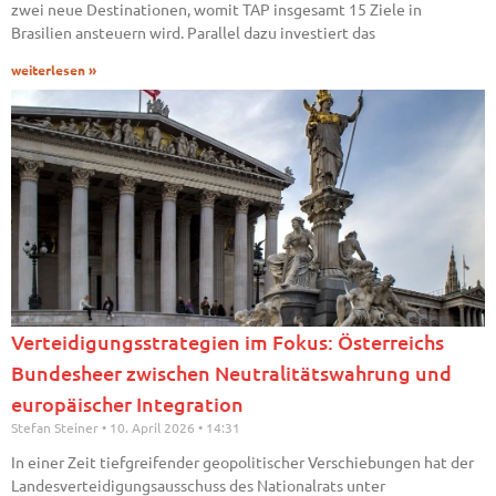
zwei neue Destinationen, womit TAP insgesamt 15 Ziele in
Brasilien ansteuern wird. Parallel dazu investiert das
weiterlesen »
Verteidigungsstrategien im Fokus: Österreichs
Bundesheer zwischen Neutralitätswahrung und
europäischer Integration
Stefan Steiner
10. April 2026
14:31
In einer Zeit tiefgreifender geopolitischer Verschiebungen hat der
Landesverteidigungsausschuss des Nationalrats unter