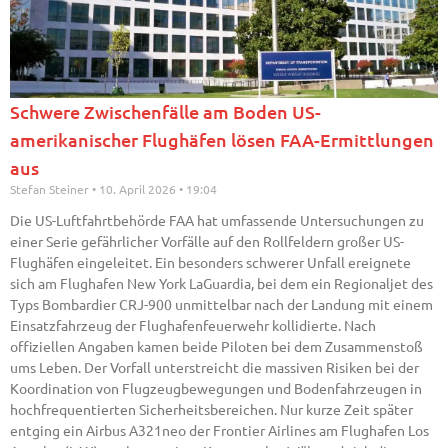
Schwere Zwischenfälle am Boden US-
amerikanischer Flughäfen lösen FAA-Ermittlungen
aus
Stefan Steiner
10. April 2026
19:04
Die US-Luftfahrtbehörde FAA hat umfassende Untersuchungen zu
einer Serie gefährlicher Vorfälle auf den Rollfeldern großer US-
Flughäfen eingeleitet. Ein besonders schwerer Unfall ereignete
sich am Flughafen New York LaGuardia, bei dem ein Regionaljet des
Typs Bombardier CRJ-900 unmittelbar nach der Landung mit einem
Einsatzfahrzeug der Flughafenfeuerwehr kollidierte. Nach
offiziellen Angaben kamen beide Piloten bei dem Zusammenstoß
ums Leben. Der Vorfall unterstreicht die massiven Risiken bei der
Koordination von Flugzeugbewegungen und Bodenfahrzeugen in
hochfrequentierten Sicherheitsbereichen. Nur kurze Zeit später
entging ein Airbus A321neo der Frontier Airlines am Flughafen Los