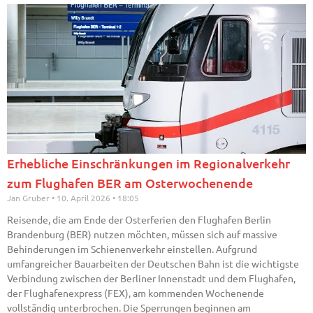
Erhebliche Einschränkungen im Regionalverkehr
zum Flughafen BER am Osterwochenende
Jan Gruber
10. April 2026
18:05
Reisende, die am Ende der Osterferien den Flughafen Berlin
Brandenburg (BER) nutzen möchten, müssen sich auf massive
Behinderungen im Schienenverkehr einstellen. Aufgrund
umfangreicher Bauarbeiten der Deutschen Bahn ist die wichtigste
Verbindung zwischen der Berliner Innenstadt und dem Flughafen,
der Flughafenexpress (FEX), am kommenden Wochenende
vollständig unterbrochen. Die Sperrungen beginnen am