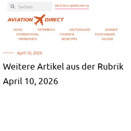
DEUTSCH »
ENGLISH »
HOME
ÖSTERREICH
DEUTSCHLAND
SCHWEIZ
INTERNATIONAL
TOURISTIK
FOOD-INSIDER
TRIPREPORTS
REISETIPPS
MILITÄR
April 10, 2026
Weitere Artikel aus der Rubrik
April 10, 2026