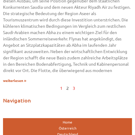
diesen Ausbau, um seine Position gegenüber dem staatlichen
Konkurrenten Saudia und dem neuen Akteur Riyadh Air zu festigen.
Die strategische Bedeutung der Region Aseer als
Tourismuszentrum wird durch diese Investition unterstrichen. Die
kühleren klimatischen Bedingungen im Vergleich zum restlichen
Saudi-Arabien machen Abha zu einem wichtigen Ziel für den
inländischen Sommerreiseverkehr. Flynas hat angekündigt, das
Angebot an Sitzplatzkapazitäten ab Abha im laufenden Jahr
signifikant auszuweiten. Neben der wirtschaftlichen Entwicklung
der Region schafft die neue Basis zudem zahlreiche Arbeitsplätze
in den Bereichen Bodenabfertigung, Technik und Kabinenpersonal
direkt vor Ort. Die Flotte, die überwiegend aus modernen
weiterlesen »
1
2
3
Navigation
Home
Österreich
Deutschland