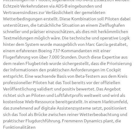
Echtzeit-Verkehrsdaten via ADS-B eingebunden und
Vertrauensindizes zur Verlässlichkeit der gemeldeten
Wetterbedingungen erstellt. Diese Kombination soll Piloten dabei
unterstützen, die tatsächliche Situation an einem Zielflughafen
schneller und präziser einzuschätzen, als dies mit herkömmlichen
Textmeldungen möglich wäre. Die technische und operative Logik
hinter dem System wurde massgeblich von Marc García gestaltet,
einem erfahrenen Boeing 737-Kommandanten mit einer
Flugerfahrung von über 7.000 Stunden. Durch diese Expertise aus
dem realen Flugbetrieb wurde sichergestellt, dass die Priorisierung
der Informationen den praktischen Anforderungen im Cockpit
entspricht. Eine wachsende Basis von Beta-Testern aus dem Kreis
professioneller Piloten hat das Tool bereits vor der offiziellen
Veröffentlichung validiert und positiv bewertet. Das Angebot
richtet sich an Piloten und Luftfahrtprofis weltweit und wird als
kostenlose Web-Ressource bereitgestellt. In einem Marktumfeld,
das zunehmend auf digitale Assistenzsysteme setzt, positioniert
sich das Tool als Brücke zwischen reiner Wetterbeobachtung und
praktischer Flugdurchführung. Fremmenn Dynamics plant, die
Funktionalitäten