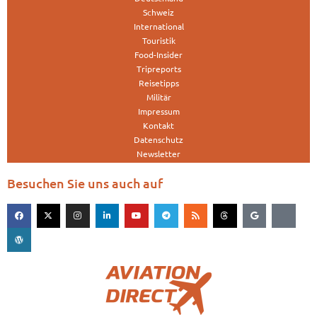
Schweiz
International
Touristik
Food-Insider
Tripreports
Reisetipps
Militär
Impressum
Kontakt
Datenschutz
Newsletter
Besuchen Sie uns auch auf