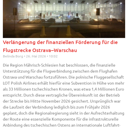
Verlängerung der finanziellen Förderung für die
Flugstrecke Ostrava–Warschau
Belinda Borg
26. Mai 2026
10:02
Die Region Mährisch-Schlesien hat beschlossen, die finanzielle
Unterstützung für die Flugverbindung zwischen dem Flughafen
Ostrava und Warschau fortzuführen. Die polnische Fluggesellschaft
LOT Polish Airlines erhält hierfür eine Subvention in Höhe von mehr
als 33 Millionen tschechischen Kronen, was etwa 1,4 Millionen Euro
entspricht. Durch diese vertragliche Übereinkunft ist der Betrieb
der Strecke bis Mitte November 2026 gesichert. Ursprünglich war
die Laufzeit der Verbindung lediglich bis zum Frühjahr 2026
geplant, doch die Regionalregierung sieht in der Aufrechterhaltung
der Route eine essenzielle Komponente für die infrastrukturelle
Anbindung des tschechischen Ostens an internationale Luftfahrt-