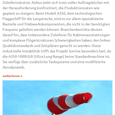
Zulieferindustrie. Airbus sieht sich trotz voller Auftragsbücher mit
der Herausforderung konfrontiert, die Produktionsraten wie
geplant zu steigern. Beim Modell A350, dem technologischen
Flaggschiff für die Langstrecke, sind es vor allem spezialisierte
Bauteile und Triebwerkskomponenten, die nicht in der benötigten
Frequenz geliefert werden können. Branchenberichte deuten
darauf hin, dass insbesondere Zulieferer für Kabinenausstattungen
und komplexe Flügelstrukturen Schwierigkeiten haben, den hohen
Qualitätsstandards und Zeitplänen gerecht zu werden. Diese
industrielle Instabilität trifft das Projekt Sunrise besonders hart, da
die A350-1000ULR (Ultra Long Range) keine Standardmaschine ist.
Sie verfügt über zusätzliche Tanksysteme und eine modifizierte
Aerodynamik,
weiterlesen »