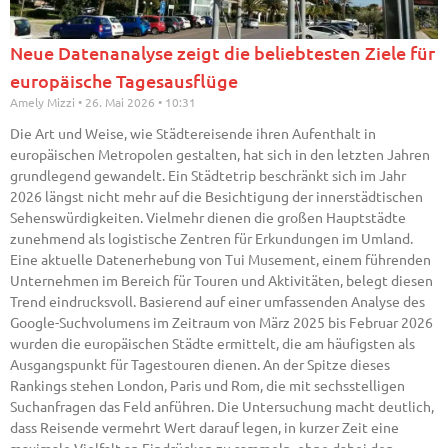
Neue Datenanalyse zeigt die beliebtesten Ziele für
europäische Tagesausflüge
Amely Mizzi
26. Mai 2026
10:31
Die Art und Weise, wie Städtereisende ihren Aufenthalt in
europäischen Metropolen gestalten, hat sich in den letzten Jahren
grundlegend gewandelt. Ein Städtetrip beschränkt sich im Jahr
2026 längst nicht mehr auf die Besichtigung der innerstädtischen
Sehenswürdigkeiten. Vielmehr dienen die großen Hauptstädte
zunehmend als logistische Zentren für Erkundungen im Umland.
Eine aktuelle Datenerhebung von Tui Musement, einem führenden
Unternehmen im Bereich für Touren und Aktivitäten, belegt diesen
Trend eindrucksvoll. Basierend auf einer umfassenden Analyse des
Google-Suchvolumens im Zeitraum von März 2025 bis Februar 2026
wurden die europäischen Städte ermittelt, die am häufigsten als
Ausgangspunkt für Tagestouren dienen. An der Spitze dieses
Rankings stehen London, Paris und Rom, die mit sechsstelligen
Suchanfragen das Feld anführen. Die Untersuchung macht deutlich,
dass Reisende vermehrt Wert darauf legen, in kurzer Zeit eine