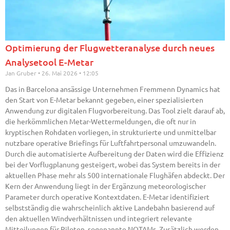
Optimierung der Flugwetteranalyse durch neues
Analysetool E-Metar
Jan Gruber
26. Mai 2026
12:05
Das in Barcelona ansässige Unternehmen Fremmenn Dynamics hat
den Start von E-Metar bekannt gegeben, einer spezialisierten
Anwendung zur digitalen Flugvorbereitung. Das Tool zielt darauf ab,
die herkömmlichen Metar-Wettermeldungen, die oft nur in
kryptischen Rohdaten vorliegen, in strukturierte und unmittelbar
nutzbare operative Briefings für Luftfahrtpersonal umzuwandeln.
Durch die automatisierte Aufbereitung der Daten wird die Effizienz
bei der Vorflugplanung gesteigert, wobei das System bereits in der
aktuellen Phase mehr als 500 internationale Flughäfen abdeckt. Der
Kern der Anwendung liegt in der Ergänzung meteorologischer
Parameter durch operative Kontextdaten. E-Metar identifiziert
selbstständig die wahrscheinlich aktive Landebahn basierend auf
den aktuellen Windverhältnissen und integriert relevante
Mitteilungen für Piloten, sogenannte NOTAMs. Zusätzlich werden