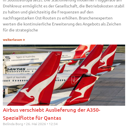
Drehkreuz ermöglicht es der Gesellschaft, die Betriebskosten stabil
zu halten und gleichzeitig die Frequenzen auf den
nachfragestarken Ost-Routen zu erhöhen. Branchenexperten
werten die kontinuierliche Erweiterung des Angebots als Zeichen
für die strategische
weiterlesen »
Airbus verschiebt Auslieferung der A350-
Spezialflotte für Qantas
Belinda Borg
26. Mai 2026
12:34