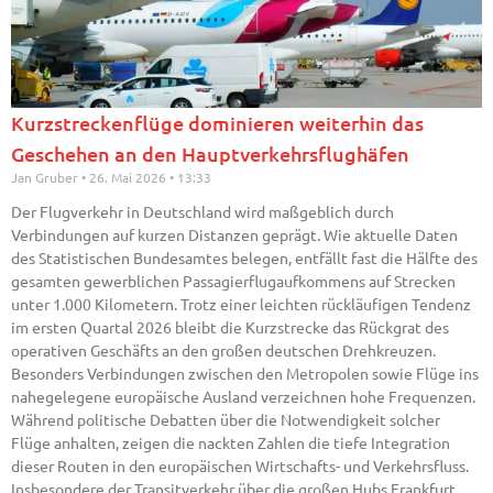
Kurzstreckenflüge dominieren weiterhin das
Geschehen an den Hauptverkehrsflughäfen
Jan Gruber
26. Mai 2026
13:33
Der Flugverkehr in Deutschland wird maßgeblich durch
Verbindungen auf kurzen Distanzen geprägt. Wie aktuelle Daten
des Statistischen Bundesamtes belegen, entfällt fast die Hälfte des
gesamten gewerblichen Passagierflugaufkommens auf Strecken
unter 1.000 Kilometern. Trotz einer leichten rückläufigen Tendenz
im ersten Quartal 2026 bleibt die Kurzstrecke das Rückgrat des
operativen Geschäfts an den großen deutschen Drehkreuzen.
Besonders Verbindungen zwischen den Metropolen sowie Flüge ins
nahegelegene europäische Ausland verzeichnen hohe Frequenzen.
Während politische Debatten über die Notwendigkeit solcher
Flüge anhalten, zeigen die nackten Zahlen die tiefe Integration
dieser Routen in den europäischen Wirtschafts- und Verkehrsfluss.
Insbesondere der Transitverkehr über die großen Hubs Frankfurt