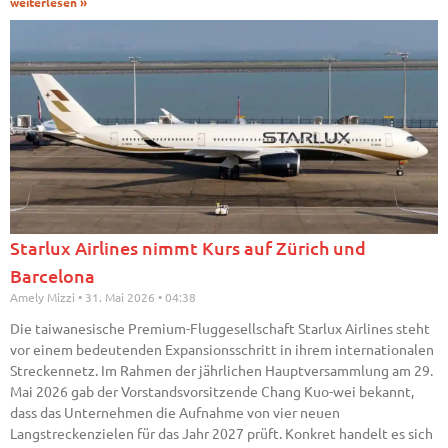
weiterlesen »
Starlux Airlines nimmt Kurs auf Zürich und
Barcelona
Amely Mizzi
31. Mai 2026
04:38
Die taiwanesische Premium-Fluggesellschaft Starlux Airlines steht
vor einem bedeutenden Expansionsschritt in ihrem internationalen
Streckennetz. Im Rahmen der jährlichen Hauptversammlung am 29.
Mai 2026 gab der Vorstandsvorsitzende Chang Kuo-wei bekannt,
dass das Unternehmen die Aufnahme von vier neuen
Langstreckenzielen für das Jahr 2027 prüft. Konkret handelt es sich