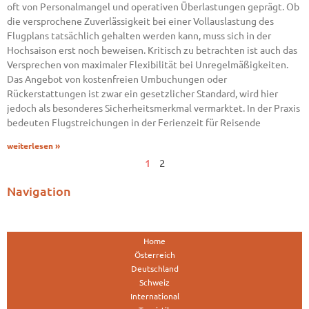
oft von Personalmangel und operativen Überlastungen geprägt. Ob
die versprochene Zuverlässigkeit bei einer Vollauslastung des
Flugplans tatsächlich gehalten werden kann, muss sich in der
Hochsaison erst noch beweisen. Kritisch zu betrachten ist auch das
Versprechen von maximaler Flexibilität bei Unregelmäßigkeiten.
Das Angebot von kostenfreien Umbuchungen oder
Rückerstattungen ist zwar ein gesetzlicher Standard, wird hier
jedoch als besonderes Sicherheitsmerkmal vermarktet. In der Praxis
bedeuten Flugstreichungen in der Ferienzeit für Reisende
weiterlesen »
1
2
Navigation
Home
Österreich
Deutschland
Schweiz
International