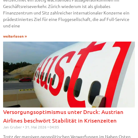
Geschäftsreiseverkehr. Zürich wiederum ist als globales
Finanzzentrum und Sitz zahlreicher internationaler Konzerne ein
prädestiniertes Ziel für eine Fluggesellschaft, die auf Full-Service
und eine
weiterlesen »
Versorgungsoptimismus unter Druck: Austrian
Airlines beschwört Stabilität in Krisenzeiten
Jan Gruber
31. Mai 2026
04:05
Trotz der massiven geopolitischen Verwerfungen im Nahen Osten