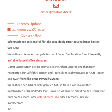
office@aviation.direct
Letztes Update
20. Februar 2022
16:50
Give a coffee
Informationen sollten frei für alle sein, doch guter Journalismus kostet
viel Geld.
Wenn Ihnen dieser Artikel gefallen hat, können Sie Aviation.Direct
freiwillig
.
auf eine Tasse Kaffee einladen
Damit unterstützen Sie die journalistische Arbeit unseres unabhängigen
Fachportals für Luftfahrt, Reisen und Touristik mit Schwerpunkt D-A-CH-Region
und zwar
freiwillig ohne Paywall-Zwang.
Wenn Ihnen der Artikel nicht gefallen hat, so freuen wir uns auf Ihre
konstruktive Kritik und/oder Ihre Hinweise wahlweise direkt an den Redakteur
oder an das Team unter
unter diesem Link
oder alternativ über die
Kommentare.
Ihr