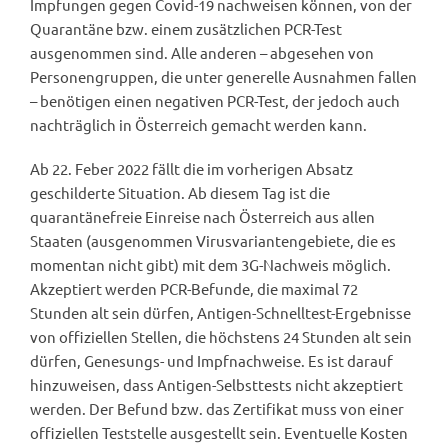
Impfungen gegen Covid-19 nachweisen können, von der
Quarantäne bzw. einem zusätzlichen PCR-Test
ausgenommen sind. Alle anderen – abgesehen von
Personengruppen, die unter generelle Ausnahmen fallen
– benötigen einen negativen PCR-Test, der jedoch auch
nachträglich in Österreich gemacht werden kann.
Ab 22. Feber 2022 fällt die im vorherigen Absatz
geschilderte Situation. Ab diesem Tag ist die
quarantänefreie Einreise nach Österreich aus allen
Staaten (ausgenommen Virusvariantengebiete, die es
momentan nicht gibt) mit dem 3G-Nachweis möglich.
Akzeptiert werden PCR-Befunde, die maximal 72
Stunden alt sein dürfen, Antigen-Schnelltest-Ergebnisse
von offiziellen Stellen, die höchstens 24 Stunden alt sein
dürfen, Genesungs- und Impfnachweise. Es ist darauf
hinzuweisen, dass Antigen-Selbsttests nicht akzeptiert
werden. Der Befund bzw. das Zertifikat muss von einer
offiziellen Teststelle ausgestellt sein. Eventuelle Kosten