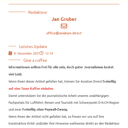
Redakteur
Jan Gruber
office@aviation.direct
Letztes Update
8. November 2021
12:14
Give a coffee
Informationen sollten frei für alle sein, doch guter Journalismus kostet
viel Geld.
Wenn Ihnen dieser Artikel gefallen hat, können Sie Aviation.Direct
freiwillig
.
auf eine Tasse Kaffee einladen
Damit unterstützen Sie die journalistische Arbeit unseres unabhängigen
Fachportals für Luftfahrt, Reisen und Touristik mit Schwerpunkt D-A-CH-Region
und zwar
freiwillig ohne Paywall-Zwang.
Wenn Ihnen der Artikel nicht gefallen hat, so freuen wir uns auf Ihre
konstruktive Kritik und/oder Ihre Hinweise wahlweise direkt an den Redakteur