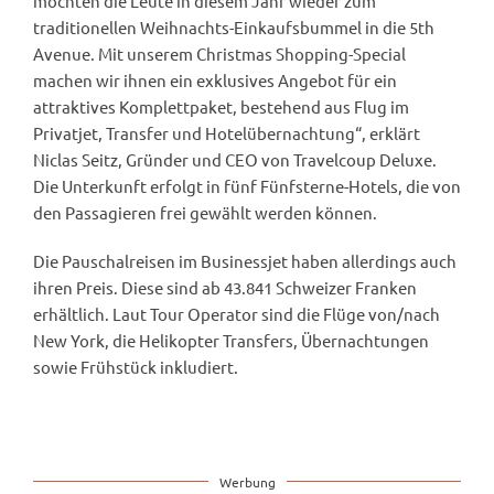
möchten die Leute in diesem Jahr wieder zum
traditionellen Weihnachts-Einkaufsbummel in die 5th
Avenue. Mit unserem Christmas Shopping-Special
machen wir ihnen ein exklusives Angebot für ein
attraktives Komplettpaket, bestehend aus Flug im
Privatjet, Transfer und Hotelübernachtung“, erklärt
Niclas Seitz, Gründer und CEO von Travelcoup Deluxe.
Die Unterkunft erfolgt in fünf Fünfsterne-Hotels, die von
den Passagieren frei gewählt werden können.
Die Pauschalreisen im Businessjet haben allerdings auch
ihren Preis. Diese sind ab 43.841 Schweizer Franken
erhältlich. Laut Tour Operator sind die Flüge von/nach
New York, die Helikopter Transfers, Übernachtungen
sowie Frühstück inkludiert.
Werbung