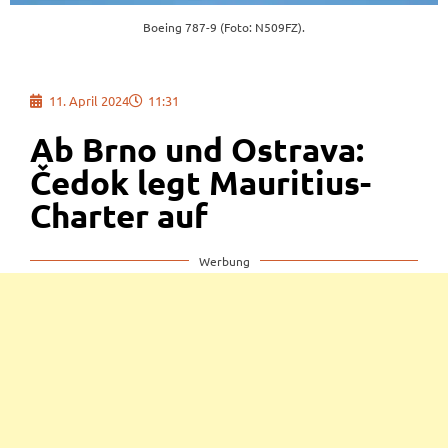
Boeing 787-9 (Foto: N509FZ).
11. April 2024
11:31
Ab Brno und Ostrava:
Čedok legt Mauritius-
Charter auf
Werbung