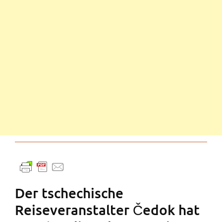
Der tschechische
Reiseveranstalter Čedok hat