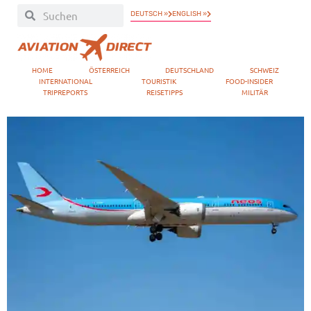
DEUTSCH »
ENGLISH »
HOME
ÖSTERREICH
DEUTSCHLAND
SCHWEIZ
INTERNATIONAL
TOURISTIK
FOOD-INSIDER
TRIPREPORTS
REISETIPPS
MILITÄR