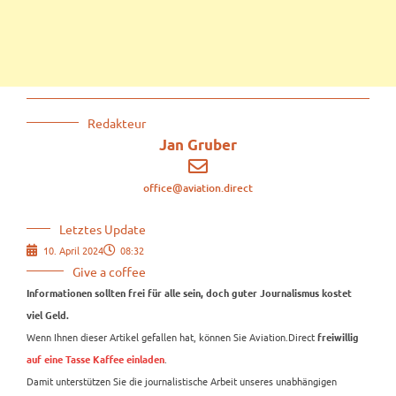
Redakteur
Jan Gruber
office@aviation.direct
Letztes Update
10. April 2024
08:32
Give a coffee
Informationen sollten frei für alle sein, doch guter Journalismus kostet
viel Geld.
Wenn Ihnen dieser Artikel gefallen hat, können Sie Aviation.Direct
freiwillig
.
auf eine Tasse Kaffee einladen
Damit unterstützen Sie die journalistische Arbeit unseres unabhängigen