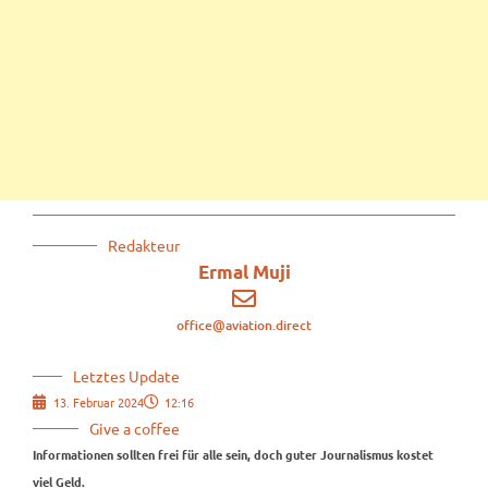
Redakteur
Ermal Muji
office@aviation.direct
Letztes Update
13. Februar 2024
12:16
Give a coffee
Informationen sollten frei für alle sein, doch guter Journalismus kostet
viel Geld.