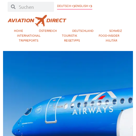
DEUTSCH »
ENGLISH »
HOME
ÖSTERREICH
DEUTSCHLAND
SCHWEIZ
INTERNATIONAL
TOURISTIK
FOOD-INSIDER
TRIPREPORTS
REISETIPPS
MILITÄR