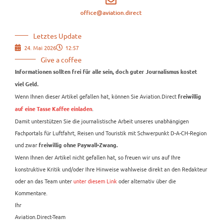
office@aviation.direct
Letztes Update
24. Mai 2026
12:57
Give a coffee
Informationen sollten frei für alle sein, doch guter Journalismus kostet
viel Geld.
Wenn Ihnen dieser Artikel gefallen hat, können Sie Aviation.Direct
freiwillig
.
auf eine Tasse Kaffee einladen
Damit unterstützen Sie die journalistische Arbeit unseres unabhängigen
Fachportals für Luftfahrt, Reisen und Touristik mit Schwerpunkt D-A-CH-Region
und zwar
freiwillig ohne Paywall-Zwang.
Wenn Ihnen der Artikel nicht gefallen hat, so freuen wir uns auf Ihre
konstruktive Kritik und/oder Ihre Hinweise wahlweise direkt an den Redakteur
oder an das Team unter
unter diesem Link
oder alternativ über die
Kommentare.
Ihr
Aviation.Direct-Team