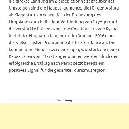
die direkte Landung im Zielgebiet ohne zeitraubendes
Umsteigen sind die Hauptargumente, die für den Abflug
ab Klagenfurt sprechen. Mit der Ergänzung des
Flugplanes durch die Rom-Verbindung von SkyAlps und
die verstärkte Präsenz von Low-Cost-Carriern wie Ryanair
bietet der Flughafen Klagenfurt im Sommer 2026 eines
der vielseitigsten Programme der letzten Jahre an. Die
kommenden Monate werden zeigen, wie stark die neuen
Kapazitäten vom Markt angenommen werden, doch der
erfolgreiche Erstflug nach Paros setzt bereits ein
positives Signal für die gesamte Tourismusregion.
Werbung