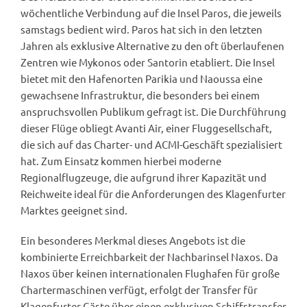
wöchentliche Verbindung auf die Insel Paros, die jeweils
samstags bedient wird. Paros hat sich in den letzten
Jahren als exklusive Alternative zu den oft überlaufenen
Zentren wie Mykonos oder Santorin etabliert. Die Insel
bietet mit den Hafenorten Parikia und Naoussa eine
gewachsene Infrastruktur, die besonders bei einem
anspruchsvollen Publikum gefragt ist. Die Durchführung
dieser Flüge obliegt Avanti Air, einer Fluggesellschaft,
die sich auf das Charter- und ACMI-Geschäft spezialisiert
hat. Zum Einsatz kommen hierbei moderne
Regionalflugzeuge, die aufgrund ihrer Kapazität und
Reichweite ideal für die Anforderungen des Klagenfurter
Marktes geeignet sind.
Ein besonderes Merkmal dieses Angebots ist die
kombinierte Erreichbarkeit der Nachbarinsel Naxos. Da
Naxos über keinen internationalen Flughafen für große
Chartermaschinen verfügt, erfolgt der Transfer für
Klagenfurter Gäste über einen exklusiven Schiffstransfer