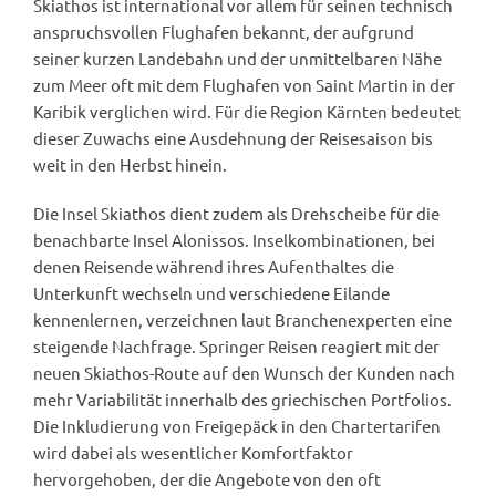
Skiathos ist international vor allem für seinen technisch
anspruchsvollen Flughafen bekannt, der aufgrund
seiner kurzen Landebahn und der unmittelbaren Nähe
zum Meer oft mit dem Flughafen von Saint Martin in der
Karibik verglichen wird. Für die Region Kärnten bedeutet
dieser Zuwachs eine Ausdehnung der Reisesaison bis
weit in den Herbst hinein.
Die Insel Skiathos dient zudem als Drehscheibe für die
benachbarte Insel Alonissos. Inselkombinationen, bei
denen Reisende während ihres Aufenthaltes die
Unterkunft wechseln und verschiedene Eilande
kennenlernen, verzeichnen laut Branchenexperten eine
steigende Nachfrage. Springer Reisen reagiert mit der
neuen Skiathos-Route auf den Wunsch der Kunden nach
mehr Variabilität innerhalb des griechischen Portfolios.
Die Inkludierung von Freigepäck in den Chartertarifen
wird dabei als wesentlicher Komfortfaktor
hervorgehoben, der die Angebote von den oft