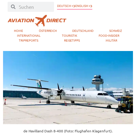
DEUTSCH »
ENGLISH »
HOME
ÖSTERREICH
DEUTSCHLAND
SCHWEIZ
INTERNATIONAL
TOURISTIK
FOOD-INSIDER
TRIPREPORTS
REISETIPPS
MILITÄR
de Havilland Dash 8-400 (Foto: Flughafen Klagenfurt).