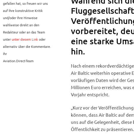
Während sich die
gefallen hat, so freuen wir uns
Fluggesellschaft
auf Ihre konstruktive Kritik
und/oder Ihre Hinweise
Veröffentlichun
wahlweise direkt an den
vorbereitet, de
Redakteur oder an das Team
eine starke Ums
unter
unter diesem Link
oder
alternativ über die Kommentare.
hin.
Ihr
Aviation.Direct-Team
Nach einem rekordverdächtigen
Air Baltic weiterhin operative
vorläufigen Daten wird der Ge
Millionen Euro erreichen, was
Vorjahr entspricht.
„Kurz vor der Veröffentlichung
können, dass Air Baltic auf de
uns auf die Gelegenheit, diese
Öffentlichkeit zu präsentieren.