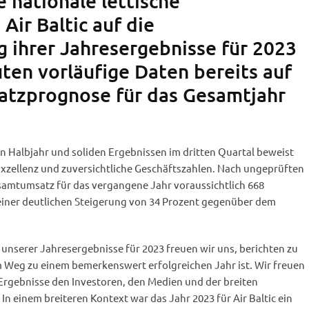
 nationale lettische
 Air Baltic auf die
g ihrer Jahresergebnisse für 2023
uten vorläufige Daten bereits auf
atzprognose für das Gesamtjahr
 Halbjahr und soliden Ergebnissen im dritten Quartal beweist
 Exzellenz und zuversichtliche Geschäftszahlen. Nach ungeprüften
samtumsatz für das vergangene Jahr voraussichtlich 668
 einer deutlichen Steigerung von 34 Prozent gegenüber dem
 unserer Jahresergebnisse für 2023 freuen wir uns, berichten zu
m Weg zu einem bemerkenswert erfolgreichen Jahr ist. Wir freuen
 Ergebnisse den Investoren, den Medien und der breiten
 In einem breiteren Kontext war das Jahr 2023 für Air Baltic ein