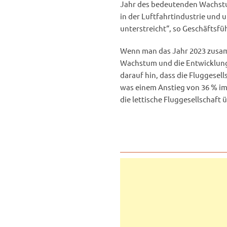
Jahr des bedeutenden Wachstum
in der Luftfahrtindustrie und 
unterstreicht“, so Geschäftsfü
Wenn man das Jahr 2023 zusamme
Wachstum und die Entwicklung
darauf hin, dass die Fluggesell
was einem Anstieg von 36 % im 
die lettische Fluggesellschaft 