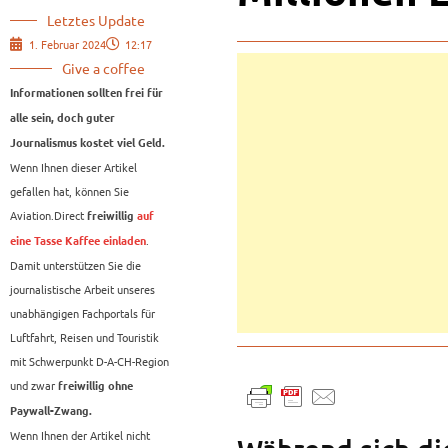
Letztes Update
1. Februar 2024
12:17
Give a coffee
Informationen sollten frei für
alle sein, doch guter
Journalismus kostet viel Geld.
Wenn Ihnen dieser Artikel
gefallen hat, können Sie
Aviation.Direct
freiwillig
auf
.
eine Tasse Kaffee einladen
Damit unterstützen Sie die
journalistische Arbeit unseres
unabhängigen Fachportals für
Luftfahrt, Reisen und Touristik
mit Schwerpunkt D-A-CH-Region
und zwar
freiwillig ohne
Paywall-Zwang.
Wenn Ihnen der Artikel nicht