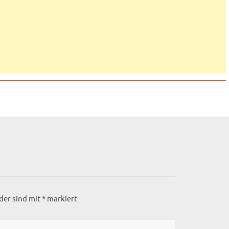
lder sind mit
*
markiert