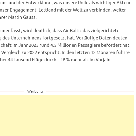
s und der Entwicklung, was unsere Rolle als wichtiger Akteur
unser Engagement, Lettland mit der Welt zu verbinden, weiter
hrer Martin Gauss.
nfasst, wird deutlich, dass Air Baltic das zielgerichtete
 des Unternehmens fortgesetzt hat. Vorläufige Daten deuten
schaft im Jahr 2023 rund 4,5 Millionen Passagiere befördert hat,
Vergleich zu 2022 entspricht. In den letzten 12 Monaten führte
über 44 Tausend Flüge durch – 18 % mehr als im Vorjahr.
Werbung