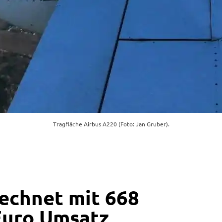
Tragfläche Airbus A220 (Foto: Jan Gruber).
rechnet mit 668
Euro Umsatz