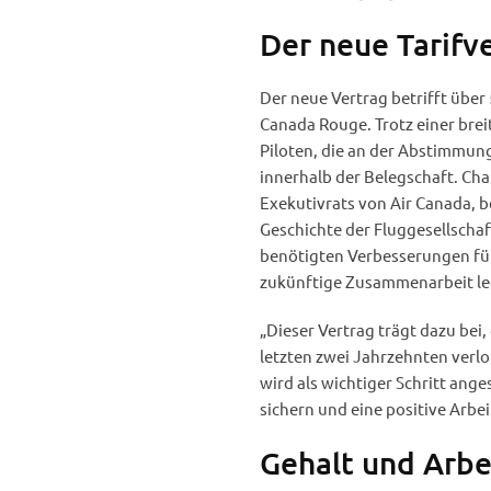
Der neue Tarifv
Der neue Vertrag betrifft über
Canada Rouge. Trotz einer bre
Piloten, die an der Abstimmun
innerhalb der Belegschaft. Cha
Exekutivrats von Air Canada, b
Geschichte der Fluggesellschaft
benötigten Verbesserungen für 
zukünftige Zusammenarbeit le
„Dieser Vertrag trägt dazu bei,
letzten zwei Jahrzehnten verl
wird als wichtiger Schritt ange
sichern und eine positive Arb
Gehalt und Arb