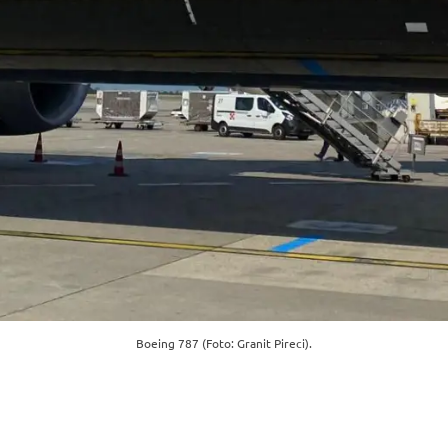
Boeing 787 (Foto: Granit Pireci).