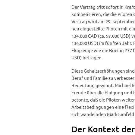
Der Vertrag tritt sofort in Kra
kompensieren, die die Piloten 
Vertrag wird am 29. September
neu eingestellte Piloten mit e
134.000 CAD (ca. 97.000 USD) v
136.000 USD) im fünften Jahr. 
Flugzeuge wie die Boeing 777 f
USD) betragen.
Diese Gehaltserhöhungen sind 
Beruf und Familie zu verbesser
Bedeutung gewinnt. Michael Ro
Freude über die Einigung und b
betonte, daß die Piloten weit
Arbeitsbedingungen eine Flexib
sich wandelnden Marktumfeld 
Der Kontext der