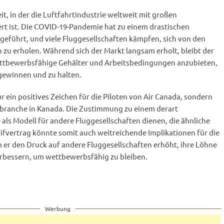
t, in der die Luftfahrtindustrie weltweit mit großen
t ist. Die COVID-19-Pandemie hat zu einem drastischen
geführt, und viele Fluggesellschaften kämpfen, sich von den
zu erholen. Während sich der Markt langsam erholt, bleibt der
wettbewerbsfähige Gehälter und Arbeitsbedingungen anzubieten,
 gewinnen und zu halten.
r ein positives Zeichen für die Piloten von Air Canada, sondern
tbranche in Kanada. Die Zustimmung zu einem derart
ls Modell für andere Fluggesellschaften dienen, die ähnliche
ifvertrag könnte somit auch weitreichende Implikationen für die
er den Druck auf andere Fluggesellschaften erhöht, ihre Löhne
rbessern, um wettbewerbsfähig zu bleiben.
Werbung