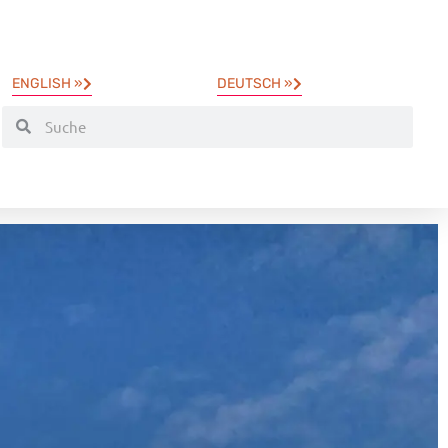
ENGLISH »
DEUTSCH »