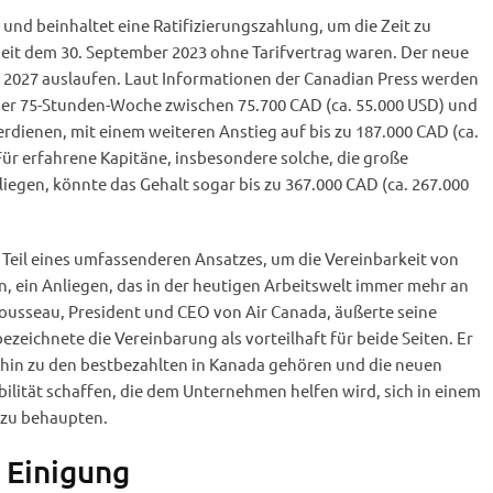
ft und beinhaltet eine Ratifizierungszahlung, um die Zeit zu
seit dem 30. September 2023 ohne Tarifvertrag waren. Der neue
 2027 auslaufen. Laut Informationen der Canadian Press werden
iner 75-Stunden-Woche zwischen 75.700 CAD (ca. 55.000 USD) und
erdienen, mit einem weiteren Anstieg auf bis zu 187.000 CAD (ca.
Für erfahrene Kapitäne, insbesondere solche, die große
liegen, könnte das Gehalt sogar bis zu 367.000 CAD (ca. 267.000
Teil eines umfassenderen Ansatzes, um die Vereinbarkeit von
n, ein Anliegen, das in der heutigen Arbeitswelt immer mehr an
usseau, President und CEO von Air Canada, äußerte seine
ezeichnete die Vereinbarung als vorteilhaft für beide Seiten. Er
erhin zu den bestbezahlten in Kanada gehören und die neuen
ilität schaffen, die dem Unternehmen helfen wird, sich in einem
zu behaupten.
 Einigung