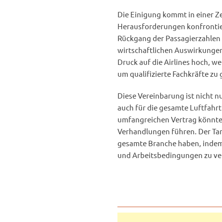
Die Einigung kommt in einer Zei
Herausforderungen konfrontier
Rückgang der Passagierzahlen 
wirtschaftlichen Auswirkungen 
Druck auf die Airlines hoch, 
um qualifizierte Fachkräfte zu
Diese Vereinbarung ist nicht nu
auch für die gesamte Luftfahr
umfangreichen Vertrag könnte a
Verhandlungen führen. Der Tar
gesamte Branche haben, indem 
und Arbeitsbedingungen zu ve