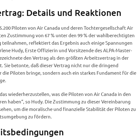
ertrag: Details und Reaktionen
 5.200 Piloten von Air Canada und deren Tochtergesellschaft Air
iten Zustimmung von 67 % unter den 99 % der wahlberechtigten
g teilnahmen, reflektiert das Ergebnis auch einige Spannungen
rlene Hudy, Erste Offizierin und Vorsitzende des ALPA-Master-
ezeichnete den Vertrag als den größten Arbeitsvertrag in der
. Sie betonte, daß dieser Vertrag nicht nur die dringend
die Piloten bringe, sondern auch ein starkes Fundament für die
ge.
 das wiederherzustellen, was die Piloten von Air Canada in den
oren haben“, so Hudy. Die Zustimmung zu dieser Vereinbarung
sehen, um die moralische und finanzielle Stabilität der Piloten zu
eitsumgebung zu fördern.
eitsbedingungen