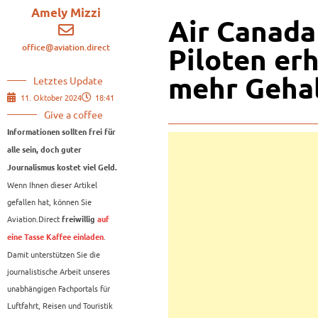
Amely Mizzi
Air Canada
office@aviation.direct
Piloten er
mehr Geha
Letztes Update
11. Oktober 2024
18:41
Give a coffee
Informationen sollten frei für
alle sein, doch guter
Journalismus kostet viel Geld.
Wenn Ihnen dieser Artikel
gefallen hat, können Sie
Aviation.Direct
freiwillig
auf
.
eine Tasse Kaffee einladen
Damit unterstützen Sie die
journalistische Arbeit unseres
unabhängigen Fachportals für
Luftfahrt, Reisen und Touristik