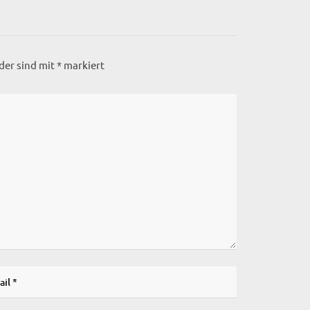
lder sind mit
*
markiert