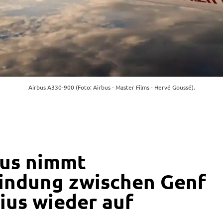
Airbus A330-900 (Foto: Airbus - Master Films - Hervé Goussé).
ius nimmt
indung zwischen Genf
ius wieder auf