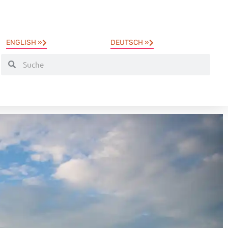
ENGLISH »
DEUTSCH »