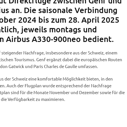
t Direktflüge zwischen Genf und
ius an. Die saisonale Verbindung
ober 2024 bis zum 28. April 2025
lich, jeweils montags und
em Airbus A330-900neo bedient.
f steigender Nachfrage, insbesondere aus der Schweiz, einem
tischen Tourismus. Genf ergänzt dabei die europäischen Routen
ndon Gatwick und Paris Charles de Gaulle umfassen.
us der Schweiz eine komfortable Möglichkeit bieten, in den
en. Auch der Flugplan wurde entsprechend der Nachfrage
tplan sind für die Monate November und Dezember sowie für die
 die Verfügbarkeit zu maximieren.