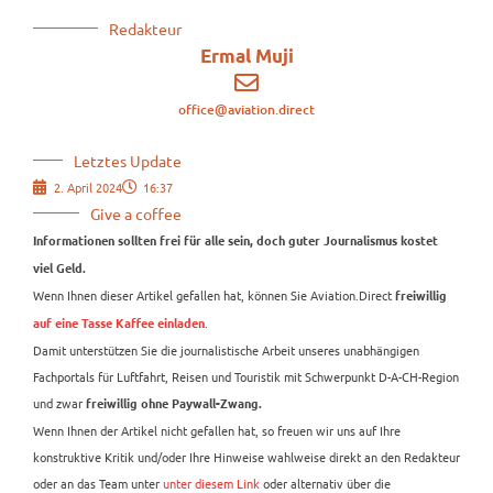
Redakteur
Ermal Muji
office@aviation.direct
Letztes Update
2. April 2024
16:37
Give a coffee
Informationen sollten frei für alle sein, doch guter Journalismus kostet
viel Geld.
Wenn Ihnen dieser Artikel gefallen hat, können Sie Aviation.Direct
freiwillig
.
auf eine Tasse Kaffee einladen
Damit unterstützen Sie die journalistische Arbeit unseres unabhängigen
Fachportals für Luftfahrt, Reisen und Touristik mit Schwerpunkt D-A-CH-Region
und zwar
freiwillig ohne Paywall-Zwang.
Wenn Ihnen der Artikel nicht gefallen hat, so freuen wir uns auf Ihre
konstruktive Kritik und/oder Ihre Hinweise wahlweise direkt an den Redakteur
oder an das Team unter
unter diesem Link
oder alternativ über die