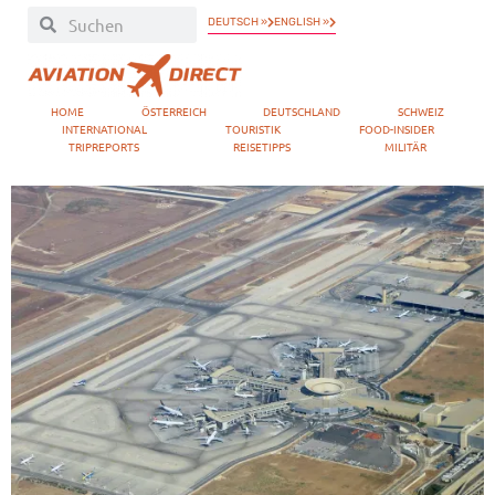
DEUTSCH »
ENGLISH »
HOME
ÖSTERREICH
DEUTSCHLAND
SCHWEIZ
INTERNATIONAL
TOURISTIK
FOOD-INSIDER
TRIPREPORTS
REISETIPPS
MILITÄR