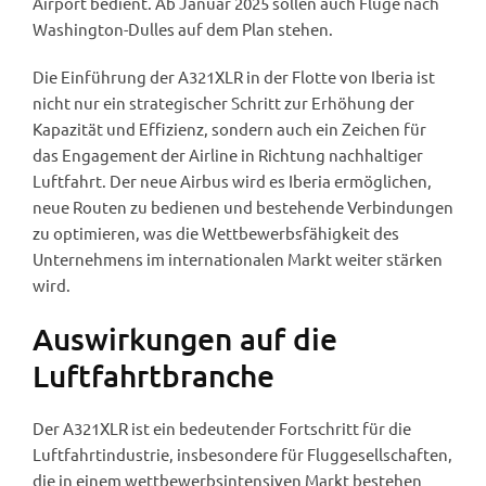
Airport bedient. Ab Januar 2025 sollen auch Flüge nach
Washington-Dulles auf dem Plan stehen.
Die Einführung der A321XLR in der Flotte von Iberia ist
nicht nur ein strategischer Schritt zur Erhöhung der
Kapazität und Effizienz, sondern auch ein Zeichen für
das Engagement der Airline in Richtung nachhaltiger
Luftfahrt. Der neue Airbus wird es Iberia ermöglichen,
neue Routen zu bedienen und bestehende Verbindungen
zu optimieren, was die Wettbewerbsfähigkeit des
Unternehmens im internationalen Markt weiter stärken
wird.
Auswirkungen auf die
Luftfahrtbranche
Der A321XLR ist ein bedeutender Fortschritt für die
Luftfahrtindustrie, insbesondere für Fluggesellschaften,
die in einem wettbewerbsintensiven Markt bestehen