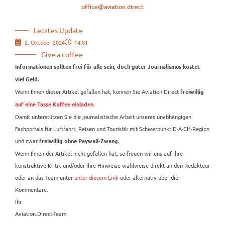
office@aviation.direct
Letztes Update
2. Oktober 2024
14:01
Give a coffee
Informationen sollten frei für alle sein, doch guter Journalismus kostet
viel Geld.
Wenn Ihnen dieser Artikel gefallen hat, können Sie Aviation.Direct
freiwillig
.
auf eine Tasse Kaffee einladen
Damit unterstützen Sie die journalistische Arbeit unseres unabhängigen
Fachportals für Luftfahrt, Reisen und Touristik mit Schwerpunkt D-A-CH-Region
und zwar
freiwillig ohne Paywall-Zwang.
Wenn Ihnen der Artikel nicht gefallen hat, so freuen wir uns auf Ihre
konstruktive Kritik und/oder Ihre Hinweise wahlweise direkt an den Redakteur
oder an das Team unter
unter diesem Link
oder alternativ über die
Kommentare.
Ihr
Aviation.Direct-Team