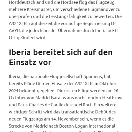
Norddeutschland und die Nordsee flog das Flugzeug
mehrere Kreismuster, um verschiedene Flugmanöver zu
überprüfen und die Leistungsfähigkeit zu bewerten. Die
A321XLR trägt derzeit die vorläufige Registrierung D-
AVYR, die jedoch bei der Übernahme durch Iberia in EC-
OIL geändert wird.
Iberia bereitet sich auf den
Einsatz vor
Iberia, die nationale Fluggesellschaft Spaniens, hat
bereits Pläne für den Einsatz der A321XLR im Oktober
2024 bekannt gegeben. Die ersten Flüge werden am 26.
Oktober von Madrid-Barajas aus nach London-Heathrow
und Paris-Charles de Gaulle durchgeführt. Ein weiterer
wichtiger Schritt wird das transatlantische Debüt des
neuen Flugzeugs am 14. November sein, wenn es die
Strecke von Madrid nach Boston-Logan International