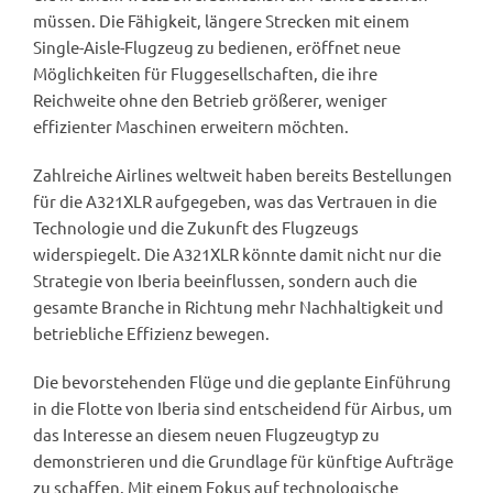
müssen. Die Fähigkeit, längere Strecken mit einem
Single-Aisle-Flugzeug zu bedienen, eröffnet neue
Möglichkeiten für Fluggesellschaften, die ihre
Reichweite ohne den Betrieb größerer, weniger
effizienter Maschinen erweitern möchten.
Zahlreiche Airlines weltweit haben bereits Bestellungen
für die A321XLR aufgegeben, was das Vertrauen in die
Technologie und die Zukunft des Flugzeugs
widerspiegelt. Die A321XLR könnte damit nicht nur die
Strategie von Iberia beeinflussen, sondern auch die
gesamte Branche in Richtung mehr Nachhaltigkeit und
betriebliche Effizienz bewegen.
Die bevorstehenden Flüge und die geplante Einführung
in die Flotte von Iberia sind entscheidend für Airbus, um
das Interesse an diesem neuen Flugzeugtyp zu
demonstrieren und die Grundlage für künftige Aufträge
zu schaffen. Mit einem Fokus auf technologische