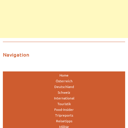
Navigation
Home
Österreich
Deutschland
Schweiz
International
Touristik
Food-Insider
Tripreports
Reisetipps
Militär