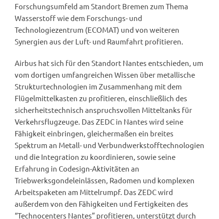
Forschungsumfeld am Standort Bremen zum Thema
Wasserstoff wie dem Forschungs- und
Technologiezentrum (ECOMAT) und von weiteren
Synergien aus der Luft- und Raumfahrt profitieren.
Airbus hat sich für den Standort Nantes entschieden, um
vom dortigen umfangreichen Wissen über metallische
Strukturtechnologien im Zusammenhang mit dem
Flügelmittelkasten zu profitieren, einschließlich des
sicherheitstechnisch anspruchsvollen Mitteltanks für
Verkehrsflugzeuge. Das ZEDC in Nantes wird seine
Fähigkeit einbringen, gleichermaßen ein breites
Spektrum an Metall- und Verbundwerkstofftechnologien
und die Integration zu koordinieren, sowie seine
Erfahrung in Codesign-Aktivitäten an
Triebwerksgondeleinlässen, Radomen und komplexen
Arbeitspaketen am Mittelrumpf. Das ZEDC wird
außerdem von den Fähigkeiten und Fertigkeiten des
“Technocenters Nantes” profitieren, unterstützt durch