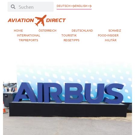
DEUTSCH »
ENGLISH »
HOME
ÖSTERREICH
DEUTSCHLAND
SCHWEIZ
INTERNATIONAL
TOURISTIK
FOOD-INSIDER
TRIPREPORTS
REISETIPPS
MILITÄR