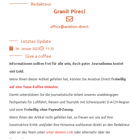
Redakteur
Granit Pireci
office@aviation.direct
Letztes Update
26. Januar 2022
11:32
Give a coffee
Informationen sollten frei für alle sein, doch guter Journalismus kostet
viel Geld.
Wenn Ihnen dieser Artikel gefallen hat, können Sie Aviation.Direct
freiwillig
.
auf eine Tasse Kaffee einladen
Damit unterstützen Sie die journalistische Arbeit unseres unabhängigen
Fachportals für Luftfahrt, Reisen und Touristik mit Schwerpunkt D-A-CH-Region
und zwar
freiwillig ohne Paywall-Zwang.
Wenn Ihnen der Artikel nicht gefallen hat, so freuen wir uns auf Ihre
konstruktive Kritik und/oder Ihre Hinweise wahlweise direkt an den Redakteur
oder an das Team unter
unter diesem Link
oder alternativ über die