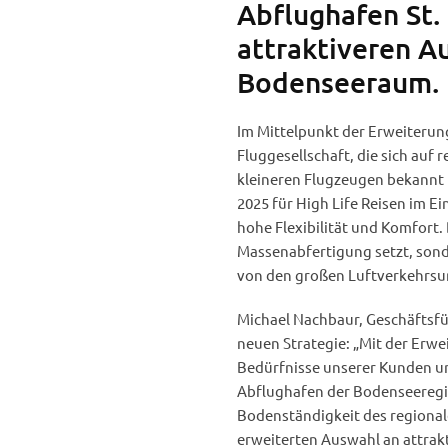
Abflughafen St.
attraktiveren A
Bodenseeraum.
Im Mittelpunkt der Erweiterung
Fluggesellschaft, die sich auf 
kleineren Flugzeugen bekannt 
2025 für High Life Reisen im Ei
hohe Flexibilität und Komfort. 
Massenabfertigung setzt, sonde
von den großen Luftverkehrs
Michael Nachbaur, Geschäftsfüh
neuen Strategie: „Mit der Erwe
Bedürfnisse unserer Kunden und
Abflughafen der Bodenseeregio
Bodenständigkeit des regional
erweiterten Auswahl an attrakt