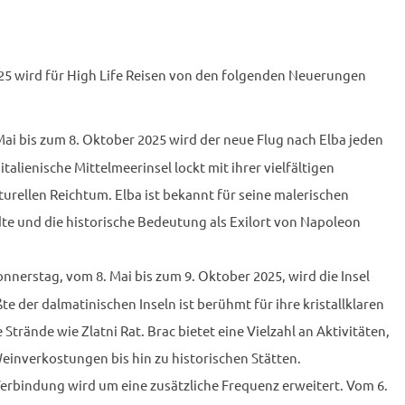
5 wird für High Life Reisen von den folgenden Neuerungen
Mai bis zum 8. Oktober 2025 wird der neue Flug nach Elba jeden
alienische Mittelmeerinsel lockt mit ihrer vielfältigen
urellen Reichtum. Elba ist bekannt für seine malerischen
te und die historische Bedeutung als Exilort von Napoleon
nnerstag, vom 8. Mai bis zum 9. Oktober 2025, wird die Insel
e der dalmatinischen Inseln ist berühmt für ihre kristallklaren
Strände wie Zlatni Rat. Brac bietet eine Vielzahl an Aktivitäten,
nverkostungen bis hin zu historischen Stätten.
Verbindung wird um eine zusätzliche Frequenz erweitert. Vom 6.