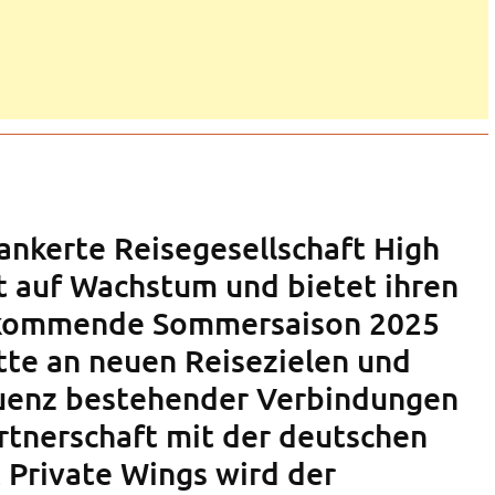
rankerte Reisegesellschaft High
zt auf Wachstum und bietet ihren
 kommende Sommersaison 2025
ette an neuen Reisezielen und
quenz bestehender Verbindungen
artnerschaft mit der deutschen
t Private Wings wird der