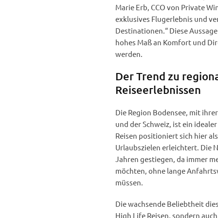
Marie Erb, CCO von Private Wing
exklusives Flugerlebnis und ve
Destinationen.“ Diese Aussage
hohes Maß an Komfort und Dir
werden.
Der Trend zu regio
Reiseerlebnissen
Die Region Bodensee, mit ihre
und der Schweiz, ist ein ideal
Reisen positioniert sich hier a
Urlaubszielen erleichtert. Die
Jahren gestiegen, da immer m
möchten, ohne lange Anfahrts
müssen.
Die wachsende Beliebtheit diese
High Life Reisen, sondern auch