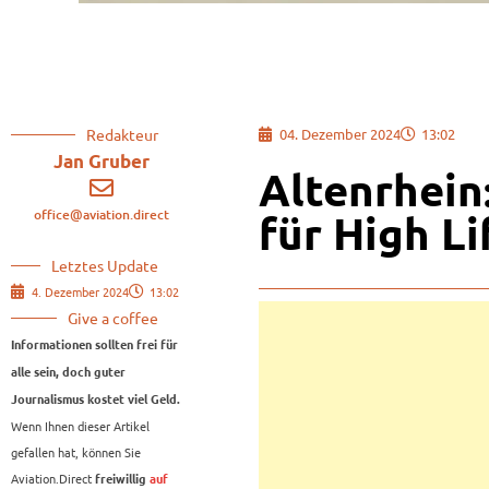
Redakteur
04. Dezember 2024
13:02
Jan Gruber
Altenrhein:
office@aviation.direct
für High Li
Letztes Update
4. Dezember 2024
13:02
Give a coffee
Informationen sollten frei für
alle sein, doch guter
Journalismus kostet viel Geld.
Wenn Ihnen dieser Artikel
gefallen hat, können Sie
Aviation.Direct
freiwillig
auf