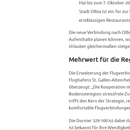
Mai bis zum 7. Oktober 20
Stadt Olbia ist ein Tor zu
erstklassigen Restaurants 
Die neue Verbindung nach Olbia
Aufenthalte planen können, was
Urlauber gleichermaßen steige
Mehrwert für die Re
Die Erweiterung der Flugverbind
Flughafens St. Gallen-Altenrhei
überzeugt: „Die Kooperation mi
Bodenseeregion stressfreie Zu
trifft den Kern der Strategie,
komfortable Flugverbindungen
Die Dornier 328-100 ist dabei d
ist bekannt für ihre Wendigkeit