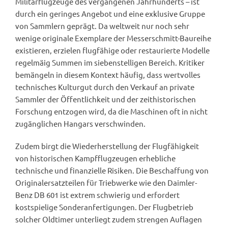
Militärflugzeuge des vergangenen Jahrhunderts – ist
durch ein geringes Angebot und eine exklusive Gruppe
von Sammlern geprägt. Da weltweit nur noch sehr
wenige originale Exemplare der Messerschmitt-Baureihe
existieren, erzielen flugfähige oder restaurierte Modelle
regelmäig Summen im siebenstelligen Bereich. Kritiker
bemängeln in diesem Kontext häufig, dass wertvolles
technisches Kulturgut durch den Verkauf an private
Sammler der Öffentlichkeit und der zeithistorischen
Forschung entzogen wird, da die Maschinen oft in nicht
zugänglichen Hangars verschwinden.
Zudem birgt die Wiederherstellung der Flugfähigkeit
von historischen Kampfflugzeugen erhebliche
technische und finanzielle Risiken. Die Beschaffung von
Originalersatzteilen für Triebwerke wie den Daimler-
Benz DB 601 ist extrem schwierig und erfordert
kostspielige Sonderanfertigungen. Der Flugbetrieb
solcher Oldtimer unterliegt zudem strengen Auflagen