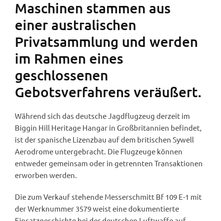
Maschinen stammen aus
einer australischen
Privatsammlung und werden
im Rahmen eines
geschlossenen
Gebotsverfahrens veräußert.
Während sich das deutsche Jagdflugzeug derzeit im
Biggin Hill Heritage Hangar in Großbritannien befindet,
ist der spanische Lizenzbau auf dem britischen Sywell
Aerodrome untergebracht. Die Flugzeuge können
entweder gemeinsam oder in getrennten Transaktionen
erworben werden.
Die zum Verkauf stehende Messerschmitt Bf 109 E-1 mit
der Werknummer 3579 weist eine dokumentierte
Einsatzgeschichte bei der deutschen Luftwaffe auf.