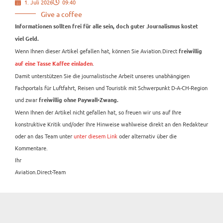
1. Juli 2026
09:40
Give a coffee
Informationen sollten frei für alle sein, doch guter Journalismus kostet
viel Geld.
Wenn Ihnen dieser Artikel gefallen hat, können Sie Aviation.Direct
freiwillig
.
auf eine Tasse Kaffee einladen
Damit unterstützen Sie die journalistische Arbeit unseres unabhängigen
Fachportals für Luftfahrt, Reisen und Touristik mit Schwerpunkt D-A-CH-Region
und zwar
freiwillig ohne Paywall-Zwang.
Wenn Ihnen der Artikel nicht gefallen hat, so freuen wir uns auf Ihre
konstruktive Kritik und/oder Ihre Hinweise wahlweise direkt an den Redakteur
oder an das Team unter
unter diesem Link
oder alternativ über die
Kommentare.
Ihr
Aviation.Direct-Team