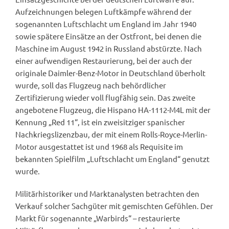
Aufzeichnungen belegen Luftkämpfe während der
sogenannten Luftschlacht um England im Jahr 1940
sowie spätere Einsätze an der Ostfront, bei denen die
Maschine im August 1942 in Russland abstürzte. Nach
einer aufwendigen Restaurierung, bei der auch der
originale Daimler-Benz-Motor in Deutschland überholt
wurde, soll das Flugzeug nach behördlicher
Zertifizierung wieder voll flugfähig sein. Das zweite
angebotene Flugzeug, die Hispano HA-1112-M4L mit der
Kennung „Red 11“, ist ein zweisitziger spanischer
Nachkriegslizenzbau, der mit einem Rolls-Royce-Merlin-
Motor ausgestattet ist und 1968 als Requisite im
bekannten Spielfilm „Luftschlacht um England“ genutzt
wurde.
Militärhistoriker und Marktanalysten betrachten den
Verkauf solcher Sachgüter mit gemischten Gefühlen. Der
Markt für sogenannte „Warbirds“ – restaurierte