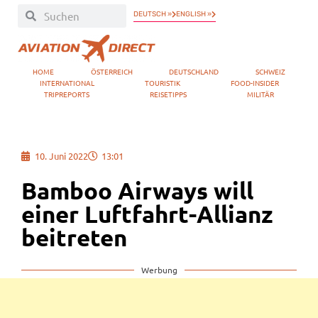
DEUTSCH »
ENGLISH »
HOME
ÖSTERREICH
DEUTSCHLAND
SCHWEIZ
INTERNATIONAL
TOURISTIK
FOOD-INSIDER
TRIPREPORTS
REISETIPPS
MILITÄR
10. Juni 2022
13:01
Bamboo Airways will
einer Luftfahrt-Allianz
beitreten
Werbung