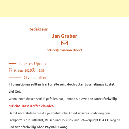
Redakteur
Jan Gruber
office@aviation.direct
Letztes Update
9. Juni 2022
12:38
Give a coffee
Informationen sollten frei für alle sein, doch guter Journalismus kostet
viel Geld.
Wenn Ihnen dieser Artikel gefallen hat, können Sie Aviation.Direct
freiwillig
.
auf eine Tasse Kaffee einladen
Damit unterstützen Sie die journalistische Arbeit unseres unabhängigen
Fachportals für Luftfahrt, Reisen und Touristik mit Schwerpunkt D-A-CH-Region
und zwar
freiwillig ohne Paywall-Zwang.