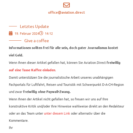
office@aviation.direct
Letztes Update
19. Februar 2024
14:12
Give a coffee
Informationen sollten frei für alle sein, doch guter Journalismus kostet
viel Geld.
Wenn Ihnen dieser Artikel gefallen hat, können Sie Aviation.Direct
freiwillig
.
auf eine Tasse Kaffee einladen
Damit unterstützen Sie die journalistische Arbeit unseres unabhängigen
Fachportals für Luftfahrt, Reisen und Touristik mit Schwerpunkt D-A-CH-Region
und zwar
freiwillig ohne Paywall-Zwang.
Wenn Ihnen der Artikel nicht gefallen hat, so freuen wir uns auf Ihre
konstruktive Kritik und/oder Ihre Hinweise wahlweise direkt an den Redakteur
oder an das Team unter
unter diesem Link
oder alternativ über die
Kommentare.
Ihr