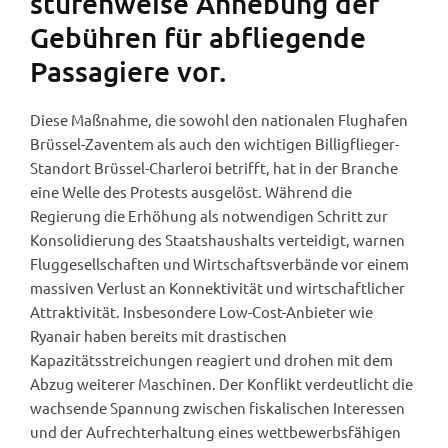
stufenweise Anhebung der
Gebühren für abfliegende
Passagiere vor.
Diese Maßnahme, die sowohl den nationalen Flughafen
Brüssel-Zaventem als auch den wichtigen Billigflieger-
Standort Brüssel-Charleroi betrifft, hat in der Branche
eine Welle des Protests ausgelöst. Während die
Regierung die Erhöhung als notwendigen Schritt zur
Konsolidierung des Staatshaushalts verteidigt, warnen
Fluggesellschaften und Wirtschaftsverbände vor einem
massiven Verlust an Konnektivität und wirtschaftlicher
Attraktivität. Insbesondere Low-Cost-Anbieter wie
Ryanair haben bereits mit drastischen
Kapazitätsstreichungen reagiert und drohen mit dem
Abzug weiterer Maschinen. Der Konflikt verdeutlicht die
wachsende Spannung zwischen fiskalischen Interessen
und der Aufrechterhaltung eines wettbewerbsfähigen