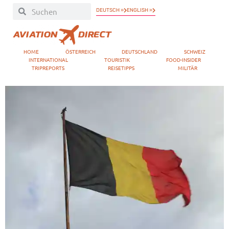
DEUTSCH »
ENGLISH »
HOME
ÖSTERREICH
DEUTSCHLAND
SCHWEIZ
INTERNATIONAL
TOURISTIK
FOOD-INSIDER
TRIPREPORTS
REISETIPPS
MILITÄR