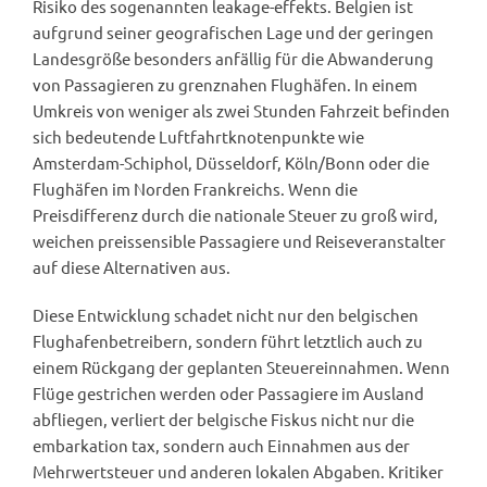
Risiko des sogenannten leakage-effekts. Belgien ist
aufgrund seiner geografischen Lage und der geringen
Landesgröße besonders anfällig für die Abwanderung
von Passagieren zu grenznahen Flughäfen. In einem
Umkreis von weniger als zwei Stunden Fahrzeit befinden
sich bedeutende Luftfahrtknotenpunkte wie
Amsterdam-Schiphol, Düsseldorf, Köln/Bonn oder die
Flughäfen im Norden Frankreichs. Wenn die
Preisdifferenz durch die nationale Steuer zu groß wird,
weichen preissensible Passagiere und Reiseveranstalter
auf diese Alternativen aus.
Diese Entwicklung schadet nicht nur den belgischen
Flughafenbetreibern, sondern führt letztlich auch zu
einem Rückgang der geplanten Steuereinnahmen. Wenn
Flüge gestrichen werden oder Passagiere im Ausland
abfliegen, verliert der belgische Fiskus nicht nur die
embarkation tax, sondern auch Einnahmen aus der
Mehrwertsteuer und anderen lokalen Abgaben. Kritiker