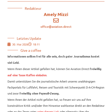
Redakteur
Amely Mizzi
office@aviation.direct
Letztes Update
30. Mai 2026
18:11
Give a coffee
Informationen sollten frei für alle sein, doch guter Journalismus kostet
viel Geld.
Wenn Ihnen dieser Artikel gefallen hat, können Sie Aviation.Direct
freiwillig
.
auf eine Tasse Kaffee einladen
Damit unterstützen Sie die journalistische Arbeit unseres unabhängigen
Fachportals für Luftfahrt, Reisen und Touristik mit Schwerpunkt D-A-CH-Region
und zwar
freiwillig ohne Paywall-Zwang.
Wenn Ihnen der Artikel nicht gefallen hat, so freuen wir uns auf Ihre
konstruktive Kritik und/oder Ihre Hinweise wahlweise direkt an den Redakteur
oder an das Team unter
unter diesem Link
oder alternativ über die