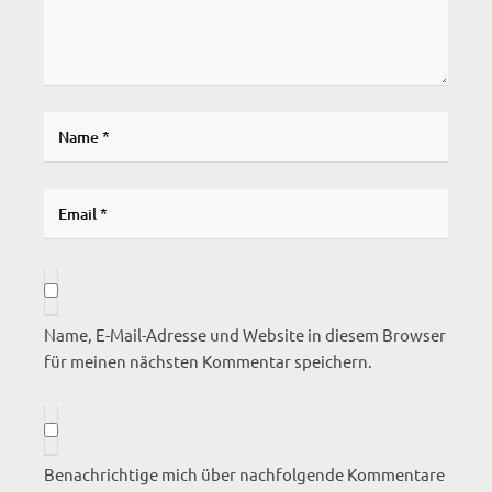
Name, E-Mail-Adresse und Website in diesem Browser
für meinen nächsten Kommentar speichern.
Benachrichtige mich über nachfolgende Kommentare