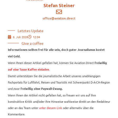
Stefan Steiner
office@aviation.direct
Letztes Update
6. Juli 2026
12:04
Give a coffee
Informationen sollten frei für alle sein, doch guter Journalismus kostet
viel Geld.
Wenn Ihnen dieser Artikel gefallen hat, können Sie Aviation.Direct
freiwillig
.
auf eine Tasse Kaffee einladen
Damit unterstützen Sie die journalistische Arbeit unseres unabhängigen
Fachportals für Luftfahrt, Reisen und Touristik mit Schwerpunkt D-A-CH-Region
und zwar
freiwillig ohne Paywall-Zwang.
Wenn Ihnen der Artikel nicht gefallen hat, so freuen wir uns auf Ihre
konstruktive Kritik und/oder Ihre Hinweise wahlweise direkt an den Redakteur
oder an das Team unter
unter diesem Link
oder alternativ über die
Kommentare.