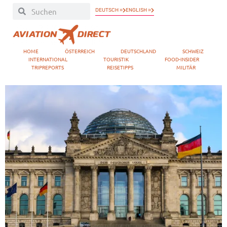
DEUTSCH »
ENGLISH »
HOME
ÖSTERREICH
DEUTSCHLAND
SCHWEIZ
INTERNATIONAL
TOURISTIK
FOOD-INSIDER
TRIPREPORTS
REISETIPPS
MILITÄR