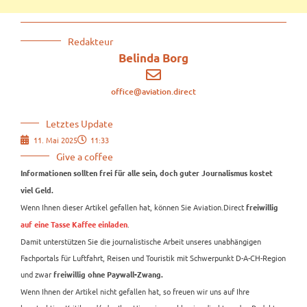
Redakteur
Belinda Borg
office@aviation.direct
Letztes Update
11. Mai 2025
11:33
Give a coffee
Informationen sollten frei für alle sein, doch guter Journalismus kostet
viel Geld.
Wenn Ihnen dieser Artikel gefallen hat, können Sie Aviation.Direct
freiwillig
.
auf eine Tasse Kaffee einladen
Damit unterstützen Sie die journalistische Arbeit unseres unabhängigen
Fachportals für Luftfahrt, Reisen und Touristik mit Schwerpunkt D-A-CH-Region
und zwar
freiwillig ohne Paywall-Zwang.
Wenn Ihnen der Artikel nicht gefallen hat, so freuen wir uns auf Ihre