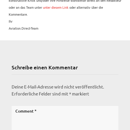
konstruktive Kritik und/oder Ihre Hinweise wahlweise direkt an den Redakteur
oder an das Team unter
unter diesem Link
oder alternativ über die
Kommentare.
Ihr
Aviation.Direct-Team
Schreibe einen Kommentar
Deine E-Mail-Adresse wird nicht veröffentlicht.
Erforderliche Felder sind mit
*
markiert