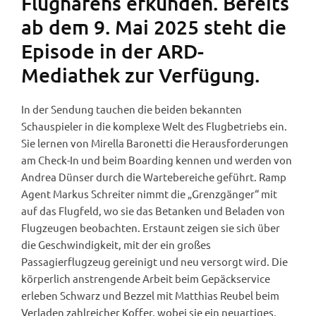
Flughafens erkunden. Bereits
ab dem 9. Mai 2025 steht die
Episode in der ARD-
Mediathek zur Verfügung.
In der Sendung tauchen die beiden bekannten
Schauspieler in die komplexe Welt des Flugbetriebs ein.
Sie lernen von Mirella Baronetti die Herausforderungen
am Check-In und beim Boarding kennen und werden von
Andrea Dünser durch die Wartebereiche geführt. Ramp
Agent Markus Schreiter nimmt die „Grenzgänger“ mit
auf das Flugfeld, wo sie das Betanken und Beladen von
Flugzeugen beobachten. Erstaunt zeigen sie sich über
die Geschwindigkeit, mit der ein großes
Passagierflugzeug gereinigt und neu versorgt wird. Die
körperlich anstrengende Arbeit beim Gepäckservice
erleben Schwarz und Bezzel mit Matthias Reubel beim
Verladen zahlreicher Koffer, wobei sie ein neuartiges,