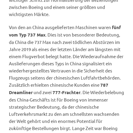
zwischen Boeing und einem seiner größten und
wichtigsten Märkte.
Von den an China ausgelieferten Maschinen waren
fünf
. Dies ist von besonderer Bedeutung,
vom Typ 737 Max
da China die 737 Max nach zwei tödlichen Abstürzen im
Jahre 2019 als eines der letzten Länder am längsten mit
einem Flugverbot belegt hatte. Die Wiederaufnahme der
Auslieferungen dieses Typs in China signalisiert ein
wiederhergestelltes Vertrauen in die Sicherheit des
Flugzeugs seitens der chinesischen Luftfahrtbehörden.
Zusätzlich erhielten chinesische Kunden eine
787
und zwei
. Die Wiederbelebung
Dreamliner
777-Frachter
des China-Geschäfts ist für Boeing von immenser
strategischer Bedeutung, da der chinesische
Luftverkehrsmarkt zu den am schnellsten wachsenden
der Welt gehört und ein enormes Potential für
zukünftige Bestellungen birgt. Lange Zeit war Boeing