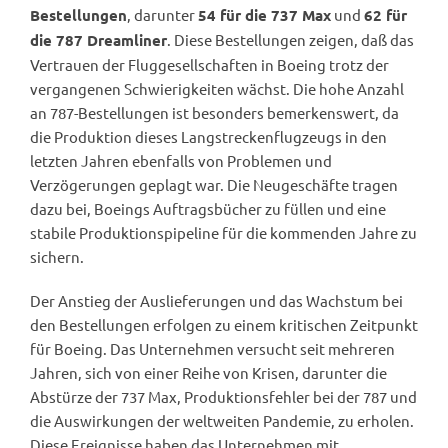
, darunter
und
Bestellungen
54 für die 737 Max
62 für
. Diese Bestellungen zeigen, daß das
die 787 Dreamliner
Vertrauen der Fluggesellschaften in Boeing trotz der
vergangenen Schwierigkeiten wächst. Die hohe Anzahl
an 787-Bestellungen ist besonders bemerkenswert, da
die Produktion dieses Langstreckenflugzeugs in den
letzten Jahren ebenfalls von Problemen und
Verzögerungen geplagt war. Die Neugeschäfte tragen
dazu bei, Boeings Auftragsbücher zu füllen und eine
stabile Produktionspipeline für die kommenden Jahre zu
sichern.
Der Anstieg der Auslieferungen und das Wachstum bei
den Bestellungen erfolgen zu einem kritischen Zeitpunkt
für Boeing. Das Unternehmen versucht seit mehreren
Jahren, sich von einer Reihe von Krisen, darunter die
Abstürze der 737 Max, Produktionsfehler bei der 787 und
die Auswirkungen der weltweiten Pandemie, zu erholen.
Diese Ereignisse haben das Unternehmen mit