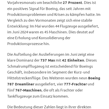
Vorjahresmonats um beachtliche
. Dies ist
27 Prozent
ein positives Signal für Boeing, das seit Jahren mit
Produktionsproblemen und Krisen zu kämpfen hatte. Im
Vergleich zu den Vormonaten zeigt sich eine stabile
Entwicklung: Im Mai wurden 44 Flugzeuge ausgeliefert,
im Juni 2024 waren es 45 Maschinen. Dies deutet auf
eine Erholung und Konsolidierung der
Produktionsprozesse hin.
Die Aufteilung der Auslieferungen im Juni zeigt eine
klare Dominanz der
mit
. Dieses
737 Max
42 Einheiten
Schmalrumpfflugzeug ist entscheidend für Boeings
Geschäft, insbesondere im Segment der Kurz- und
Mittelstreckenflüge. Des Weiteren wurden neun
Boeing
ausgeliefert, vier
und
787 Dreamliner
777-Frachter
fünf
, die oft als Frachter oder
767-Maschinen
Tankflugzeuge zum Einsatz kommen.
Die Bedeutung dieser Zahlen liegt in ihrer direkten