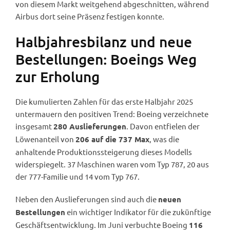
von diesem Markt weitgehend abgeschnitten, während
Airbus dort seine Präsenz festigen konnte.
Halbjahresbilanz und neue
Bestellungen: Boeings Weg
zur Erholung
Die kumulierten Zahlen für das erste Halbjahr 2025
untermauern den positiven Trend: Boeing verzeichnete
insgesamt
. Davon entfielen der
280 Auslieferungen
Löwenanteil von
, was die
206 auf die 737 Max
anhaltende Produktionssteigerung dieses Modells
widerspiegelt. 37 Maschinen waren vom Typ 787, 20 aus
der 777-Familie und 14 vom Typ 767.
Neben den Auslieferungen sind auch die
neuen
ein wichtiger Indikator für die zukünftige
Bestellungen
Geschäftsentwicklung. Im Juni verbuchte Boeing
116