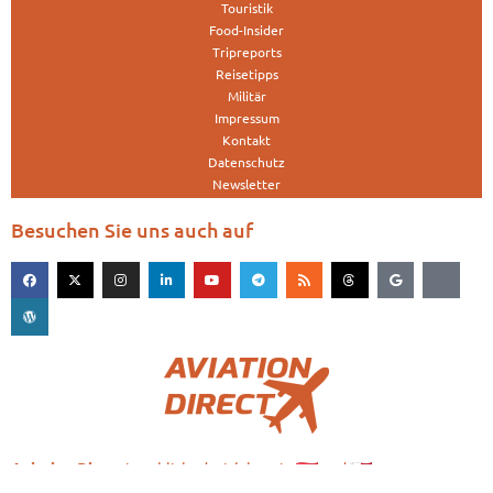
Touristik
Food-Insider
Tripreports
Reisetipps
Militär
Impressum
Kontakt
Datenschutz
Newsletter
Besuchen Sie uns auch auf
is published with love in
and
Aviation.Direct