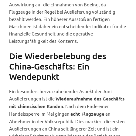
Auswirkung auf die Einnahmen von Boeing, da
Flugzeuge in der Regel bei Auslieferung vollständig
bezahlt werden. Ein höherer Ausstoß an fertigen
Maschinen ist daher ein entscheidender Indikator für die
finanzielle Gesundheit und die operative
Leistungsfähigkeit des Konzerns.
Die Wiederbelebung des
China-Geschäfts: Ein
Wendepunkt
Ein besonders hervorzuhebender Aspekt der Juni-
Auslieferungen ist die
Wiederaufnahme des Geschäfts
. Nach dem Ende einer
mit chinesischen Kunden
Handelssperre im Mai gingen
an
acht Flugzeuge
Abnehmer in der Volksrepublik. Dies markiert die ersten
Auslieferungen an China seit längerer Zeit und ist ein
wichtiger Schritt zur Normalisierung der Beziehungen