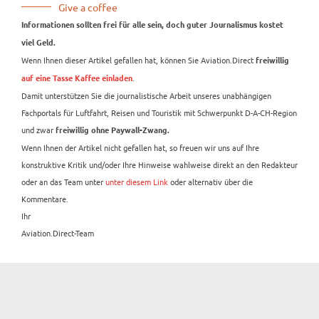
Give a coffee
Informationen sollten frei für alle sein, doch guter Journalismus kostet
viel Geld.
Wenn Ihnen dieser Artikel gefallen hat, können Sie Aviation.Direct
freiwillig
.
auf eine Tasse Kaffee einladen
Damit unterstützen Sie die journalistische Arbeit unseres unabhängigen
Fachportals für Luftfahrt, Reisen und Touristik mit Schwerpunkt D-A-CH-Region
und zwar
freiwillig ohne Paywall-Zwang.
Wenn Ihnen der Artikel nicht gefallen hat, so freuen wir uns auf Ihre
konstruktive Kritik und/oder Ihre Hinweise wahlweise direkt an den Redakteur
oder an das Team unter
unter diesem Link
oder alternativ über die
Kommentare.
Ihr
Aviation.Direct-Team